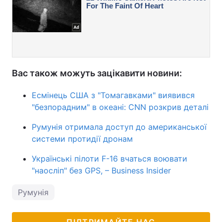
Вас також можуть зацікавити новини:
Есмінець США з "Томагавками" виявився
"безпорадним" в океані: CNN розкрив деталі
Румунія отримала доступ до американської
системи протидії дронам
Українські пілоти F-16 вчаться воювати
"наосліп" без GPS, – Business Insider
Румунія
ПІДТРИМАЙТЕ НАС