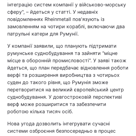
інтеграцію систем компанії у військово-морську
сферу", – йдеться у статті. У недавніх
повідомленнях Rheinmetall пов'язують із
замовленням на чотири кораблі, включаючи два
патрульні катери для Румунії.
У компанії заявили, що планують підтримати
румунське суднобудування та зайняти "міцне
місце в оборонній промисловості". У заяві також
йдеться, що план передбачає відновлення роботи
верфі та розширення виробництва з чотирьох
суден до такого рівня, що Румунія зможе
перетворитися на великий європейський центр
суднобудування. У довгостроковій перспективі
верф може розширитися та забезпечити
роботою кілька тисяч осіб.
Нова угода дозволить інтегрувати сучасні
системи озброєння безпосередньо в процес