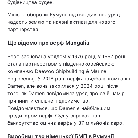
будівництва суден.
Міністр оборони Румунії підтвердив, що уряд
надасть землю та наявні активи для нового
партнерства.
Що відомо про верф Mangalia
Верф заснована урядом у 1976 році, у 1997 році
стала партнерством з південнокорейською
компанією Daewoo Shipbuilding & Marine
Engineering. У 2018 році верфь придбала компанія
Damen, але вона закрилася у 2024 році після
того, як Damen повідомила уряд про свій намір
припинити спільне підприємство.
Повідомляється, що Damen є найбільшим
кредитором верфі. Суд у справах про
банкрутство оцінив верфь у 87 мільйонів євро.
Виробництво німецької БМП в Румунії