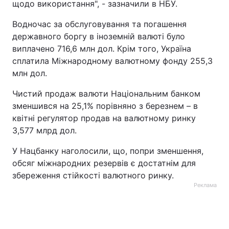
щодо використання", - зазначили в НБУ.
Тема оформлення
Водночас за обслуговування та погашення
державного боргу в іноземній валюті було
виплачено 716,6 млн дол. Крім того, Україна
сплатила Міжнародному валютному фонду 255,3
млн дол.
Чистий продаж валюти Національним банком
зменшився на 25,1% порівняно з березнем – в
квітні регулятор продав на валютному ринку
3,577 млрд дол.
У Нацбанку наголосили, що, попри зменшення,
обсяг міжнародних резервів є достатнім для
збереження стійкості валютного ринку.
Реклама