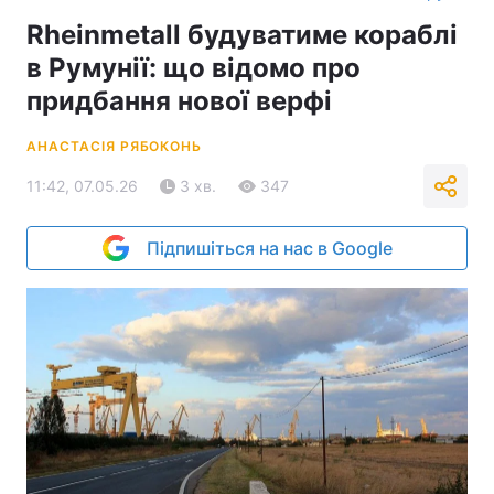
Rheinmetall будуватиме кораблі
в Румунії: що відомо про
придбання нової верфі
АНАСТАСІЯ РЯБОКОНЬ
11:42, 07.05.26
3 хв.
347
Підпишіться на нас в Google