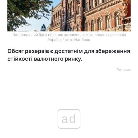
Національний банк пояснив зменшення міжнародних резервів
України / фото Нацбанк
Обсяг резервів є достатнім для збереження
стійкості валютного ринку.
Реклама
ad