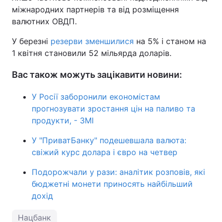
міжнародних партнерів та від розміщення
валютних ОВДП.
У березні
резерви зменшилися
на 5% і станом на
1 квітня становили 52 мільярда доларів.
Вас також можуть зацікавити новини:
У Росії заборонили економістам
прогнозувати зростання цін на паливо та
продукти, - ЗМІ
У "ПриватБанку" подешевшала валюта:
свіжий курс долара і євро на четвер
Подорожчали у рази: аналітик розповів, які
бюджетні монети приносять найбільший
дохід
Нацбанк