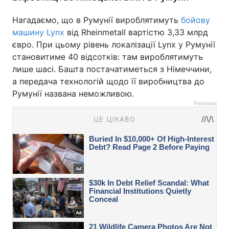
Нагадаємо, що в Румунії вироблятимуть
бойову
машину Lynx
від Rheinmetall вартістю 3,33 млрд
євро. При цьому рівень локалізації Lynx у Румунії
становитиме 40 відсотків: там вироблятимуть
лише шасі. Башта постачатиметься з Німеччини,
а передача технологій щодо її виробництва до
Румунії названа неможливою.
Реклама