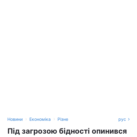
›
›
Новини
Економіка
Різне
рус
Під загрозою бідності опинився