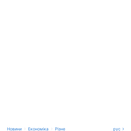
›
›
Новини
Економіка
Різне
рус