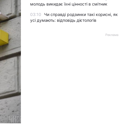
молодь викидає їхні цінності в смітник
03:10
Чи справді родзинки такі корисні, як
усі думають: відповідь дієтологів
Реклама