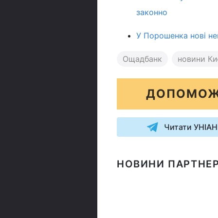
законно
У Порошенка нові не
Ощадбанк
новини Ки
ДОПОМОЖ
Читати УНІАН
НОВИНИ ПАРТНЕР