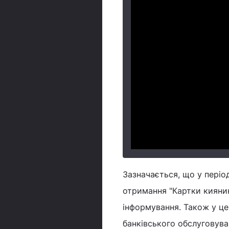
Зазначається, що у періо
отримання "Картки киянин
інформування. Також у це
банківського обслуговува