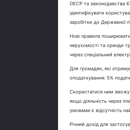
ОЕСР та законодавства Є
ідентифікувати користувач
заробітки до Державної п
Нові правила поширювати
нерухомості та оренди тр
через спеціальний електр
Для громадян, які отрим
оподаткування: 5% податк
Скористатися ним зможуть
якщо діяльність через пл
умовами є відсутність на
Річний дохід для застосу