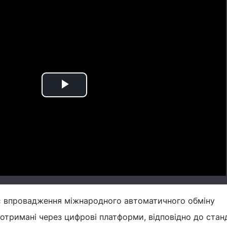
Play
Video
 впровадження міжнародного автоматичного обміну
отримані через цифрові платформи, відповідно до стан