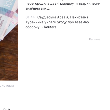
перегородила давні маршрути тварин: вони
знайшли вихід
01:44
Саудівська Аравія, Пакистан і
Туреччина уклали угоду про взаємну
оборону, - Reuters
Реклама
 системи