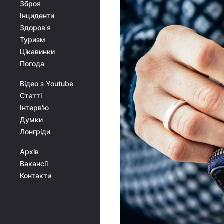
Зброя
Інциденти
Здоров'я
Туризм
Цікавинки
Погода
Відео з Youtube
Статті
Інтерв'ю
Думки
Лонгріди
Архів
Вакансії
Контакти