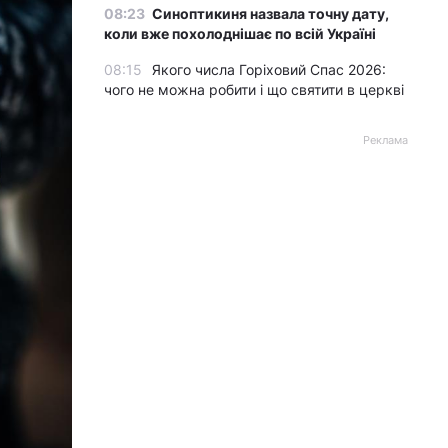
08:23
Синоптикиня назвала точну дату,
коли вже похолоднішає по всій Україні
08:15
Якого числа Горіховий Спас 2026:
чого не можна робити і що святити в церкві
Реклама