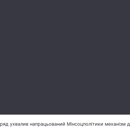
уряд ухвалив напрацьований Мінсоцполітики механізм 