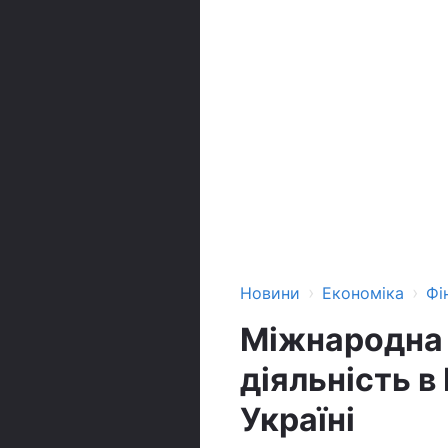
›
›
Новини
Економіка
Фі
Міжнародна 
діяльність в
Україні