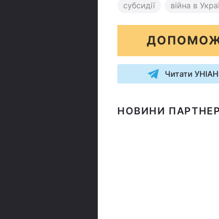
субсидії
війна в Украї
ДОПОМОЖ
Читати УНІАН
НОВИНИ ПАРТНЕР