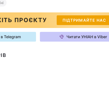
ні
ІТЬ ПРОЄКТУ
ПІДТРИМАЙТЕ НАС
 в Telegram
Читати УНІАН в Viber
ІВ