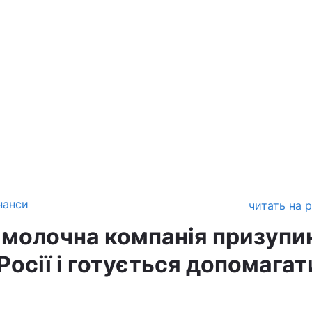
нанси
читать на 
молочна компанія призупи
 Росії і готується допомагат