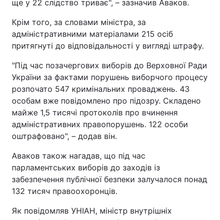
ще у 22 слідство триває", – зазначив Аваков.
Крім того, за словами міністра, за
адміністративними матеріалами 215 осіб
притягнуті до відповідальності у вигляді штрафу.
"Під час позачергових виборів до Верховної Ради
України за фактами порушень виборчого процесу
розпочато 547 кримінальних проваджень. 43
особам вже повідомлено про підозру. Складено
майже 1,5 тисячі протоколів про вчинення
адміністративних правопорушень. 122 особи
оштрафовано", – додав він.
Аваков також нагадав, що під час
парламентських виборів до заходів із
забезпечення публічної безпеки залучалося понад
132 тисяч правоохоронців.
Як повідомляв УНІАН, міністр внутрішніх