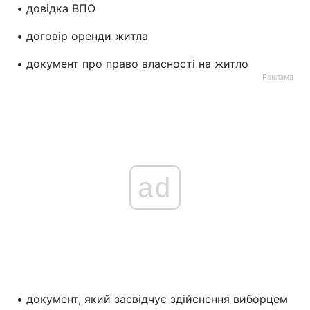
• довідка ВПО
Тема оформлення
• договір оренди житла
• документ про право власності на житло
Реклама
ad
• документ, який засвідчує здійснення виборцем