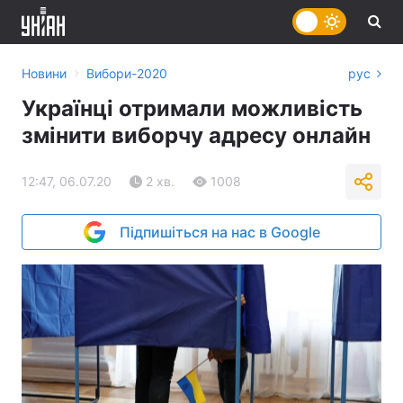
›
Новини
Вибори-2020
рус
Українці отримали можливість
змінити виборчу адресу онлайн
12:47, 06.07.20
2 хв.
1008
Підпишіться на нас в Google