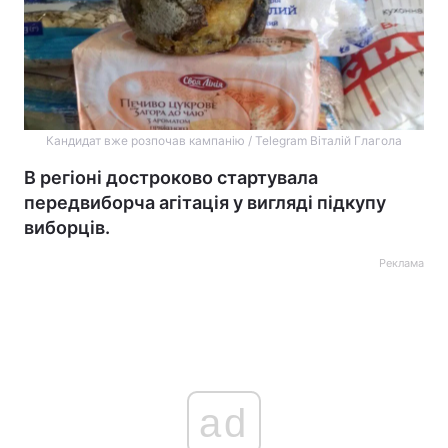
Кандидат вже розпочав кампанію / Telegram Віталій Глагола
В регіоні достроково стартувала
передвиборча агітація у вигляді підкупу
виборців.
Реклама
ad