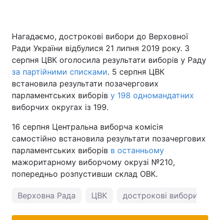
Нагадаємо, дострокові вибори до Верховної
Ради України відбулися 21 липня 2019 року. 3
серпня ЦВК оголосила результати виборів у Раду
за партійними списками
. 5 серпня ЦВК
встановила результати позачергових
парламентських виборів
у 198 одномандатних
виборчих округах із 199.
16 серпня Центральна виборча комісія
самостійно встановила результати позачергових
парламентських виборів
в останньому
мажоритарному виборчому окрузі №210,
попередньо розпустивши склад ОВК.
Верховна Рада
ЦВК
дострокові вибори
в