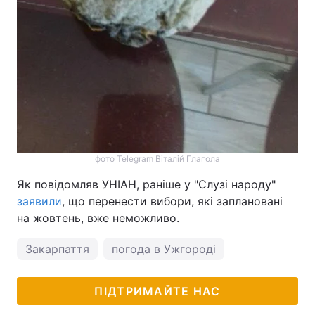
фото Telegram Віталій Глагола
Як повідомляв УНІАН, раніше у "Слузі народу"
заявили
, що перенести вибори, які заплановані
на жовтень, вже неможливо.
Закарпаття
погода в Ужгороді
ПІДТРИМАЙТЕ НАС