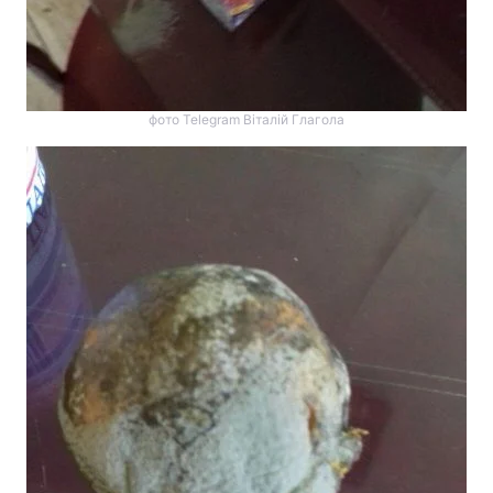
фото Telegram Віталій Глагола