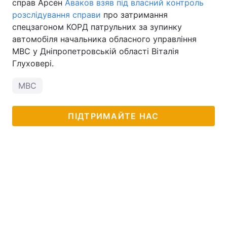
справ Арсен
Аваков взяв під власний контроль
розслідування справи
про затримання
спецзагоном КОРД патрульних за зупинку
автомобіля начальника обласного управління
МВС у Дніпропетровській області Віталія
Глуховері.
МВС
ПІДТРИМАЙТЕ НАС