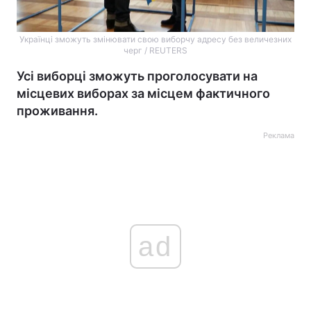
Українці зможуть змінювати свою виборчу адресу без величезних
черг / REUTERS
Усі виборці зможуть проголосувати на
місцевих виборах за місцем фактичного
проживання.
Реклама
ad