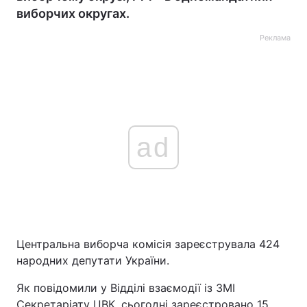
виборчих округах.
Реклама
ad
Центральна виборча комісія зареєструвала 424
народних депутати України.
Як повідомили у Відділі взаємодії із ЗМІ
Секретаріату ЦВК, сьогодні зареєстровано 15