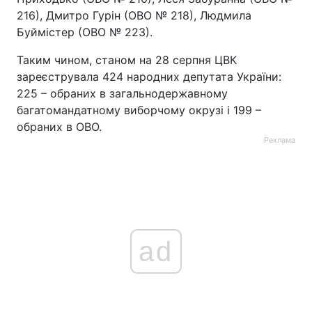
216), Дмитро Гурін (ОВО № 218), Людмила
Буймістер (ОВО № 223).
Таким чином, станом на 28 серпня ЦВК
зареєструвала 424 народних депутата України:
225 – обраних в загальнодержавному
багатомандатному виборчому окрузі і 199 –
обраних в ОВО.
Реклама
ad