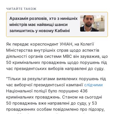
ЧИТАЙТЕ ТАКОЖ
Арахамія розповів, хто з нинішніх
міністрів має найвищі шанси
залишитись у новому Кабміні
Як передає кореспондент УНІАН, на Колегії
Міністерства внутрішніх справ щодо аспектів
діяльності органів системи МВС він зауважив, що
50 кримінальних проваджень щодо порушень під
час президентських виборів направлені до суду.
"Тільки за результатами виявлених порушень під
час виборчої президентської кампанії
слідчими
Національної поліції було порушено 436
кримінальних проваджень. Станом на сьогодні
50 проваджень вже направлені до суду, у 53
провадженнях особам повідомлено про підозру,