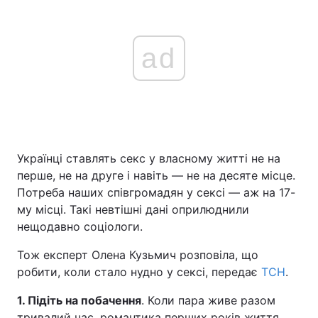
ad
Українці ставлять секс у власному житті не на
перше, не на друге і навіть — не на десяте місце.
Потреба наших співгромадян у сексі — аж на 17-
му місці. Такі невтішні дані оприлюднили
нещодавно соціологи.
Тож експерт Олена Кузьмич розповіла, що
робити, коли стало нудно у сексі, передає
ТСН
.
1. Підіть на побачення
. Коли пара живе разом
тривалий час, романтика перших років життя