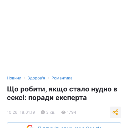
›
›
Новини
Здоров'я
Романтика
Що робити, якщо стало нудно в
сексі: поради експерта
10:26, 18.01.19
3 хв.
1794