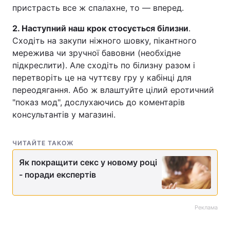
пристрасть все ж спалахне, то — вперед.
2. Наступний наш крок стосується білизни
.
Сходіть на закупи ніжного шовку, пікантного
мережива чи зручної бавовни (необхідне
підкреслити). Але сходіть по білизну разом і
перетворіть це на чуттєву гру у кабінці для
переодягання. Або ж влаштуйте цілий еротичний
"показ мод", дослухаючись до коментарів
консультантів у магазині.
ЧИТАЙТЕ ТАКОЖ
Як покращити секс у новому році
- поради експертів
Реклама