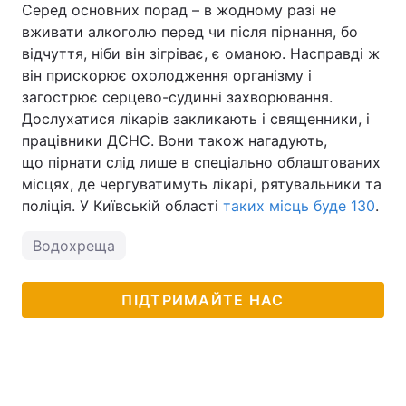
Серед основних порад – в жодному разі не
вживати алкоголю перед чи після пірнання, бо
відчуття, ніби він зігріває, є оманою. Насправді ж
він прискорює охолодження організму і
загострює серцево-судинні захворювання.
Дослухатися лікарів закликають і священники, і
працівники ДСНС. Вони також нагадують,
що пірнати слід лише в спеціально облаштованих
місцях, де чергуватимуть лікарі, рятувальники та
поліція. У Київській області
таких місць буде 130
.
Водохреща
ПІДТРИМАЙТЕ НАС