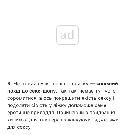
ad
3.
Черговий пункт нашого списку —
спільний
похід до секс-шопу
. Так-так, немає тут чого
соромитися, а ось покращити якість сексу і
подолати сірість у ліжку допоможе саме
еротичне приладдя. Починаючи з придбання
килимка для твістера і закінчуючи гаджетами
для сексу.