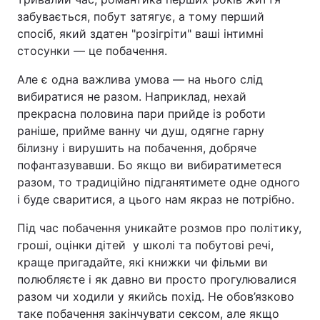
забувається, побут затягує, а тому перший
спосіб, який здатен "розігріти" ваші інтимні
стосунки — це побачення.
Але є одна важлива умова — на нього слід
вибиратися не разом. Наприклад, нехай
прекрасна половина пари прийде із роботи
раніше, прийме ванну чи душ, одягне гарну
білизну і вирушить на побачення, добряче
пофантазувавши. Бо якщо ви вибиратиметеся
разом, то традиційно підганятимете одне одного
і буде сваритися, а цього нам якраз не потрібно.
Під час побачення уникайте розмов про політику,
гроші, оцінки дітей у школі та побутові речі,
краще пригадайте, які книжки чи фільми ви
полюбляєте і як давно ви просто прогулювалися
разом чи ходили у якийсь похід. Не обов’язково
таке побачення закінчувати сексом, але якщо