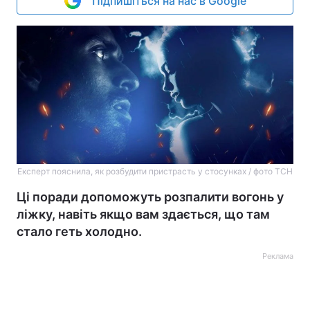
Підпишіться на нас в Google
Експерт пояснила, як розбудити пристрасть у стосунках / фото ТСН
Ці поради допоможуть розпалити вогонь у
ліжку, навіть якщо вам здається, що там
стало геть холодно.
Реклама