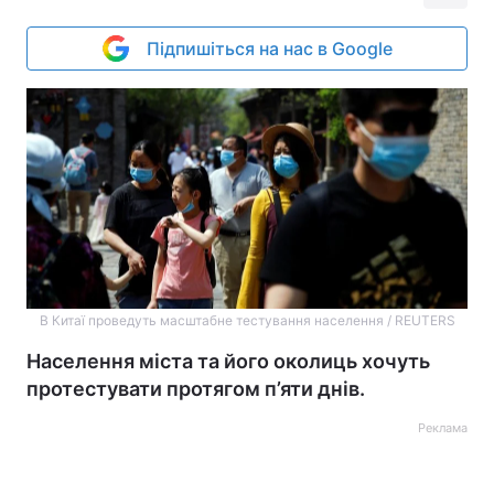
Підпишіться на нас в Google
В Китаї проведуть масштабне тестування населення / REUTERS
Населення міста та його околиць хочуть
протестувати протягом п’яти днів.
Реклама