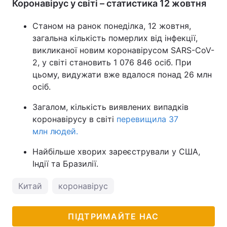
Коронавірус у світі – статистика 12 жовтня
Станом на ранок понеділка, 12 жовтня,
загальна кількість померлих від інфекції,
викликаної новим коронавірусом SARS-CoV-
2, у світі становить 1 076 846 осіб. При
цьому, видужати вже вдалося понад 26 млн
осіб.
Загалом, кількість виявлених випадків
коронавірусу в світі
перевищила 37
млн людей.
Найбільше хворих зареєстрували у США,
Індії та Бразилії.
Китай
коронавірус
ПІДТРИМАЙТЕ НАС