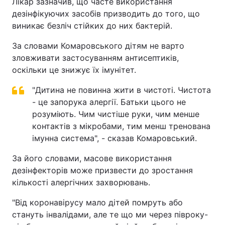
Лікар зазначив, що часте використання
дезінфікуючих засобів призводить до того, що
виникає безліч стійких до них бактерій.
За словами Комаровського дітям не варто
зловживати застосуванням антисептиків,
оскільки це знижує їх імунітет.
"Дитина не повинна жити в чистоті. Чистота
- це запорука алергії. Батьки цього не
розуміють. Чим чистіше руки, чим менше
контактів з мікробами, тим менш тренована
імунна система", - сказав Комаровський.
За його словами, масове використання
дезінфекторів може призвести до зростання
кількості алергічних захворювань.
"Від коронавірусу мало дітей помруть або
стануть інвалідами, але те що ми через півроку-