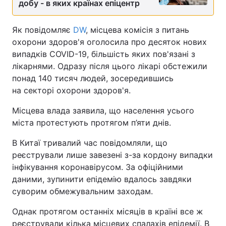
добу - в яких країнах епіцентр
Як повідомляє
DW
, місцева комісія з питань
охорони здоров'я оголосила про десяток нових
випадків COVID-19, більшість яких пов'язані з
лікарнями. Одразу після цього лікарі обстежили
понад 140 тисяч людей, зосередившись
на секторі охорони здоров'я.
Місцева влада заявила, що населення усього
міста протестують протягом п’яти днів.
В Китаї тривалий час повідомляли, що
реєстрували лише завезені з-за кордону випадки
інфікування коронавірусом. За офіційними
даними, зупинити епідемію вдалось завдяки
суворим обмежувальним заходам.
Однак протягом останніх місяців в країні все ж
реєстрували кілька місцевих спалахів епідемії. В