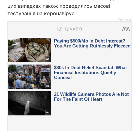
цих випадках також проводились масові
тестування на коронавірус.
Реклама