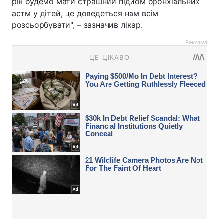
рік будемо мати страшний підйом бронхіальних
астм у дітей, це доведеться нам всім
розсьорбувати", – зазначив лікар.
Реклама