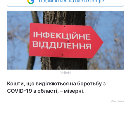
Підпишіться на нас в Google
УНІАН
Кошти, що виділяються на боротьбу з
COVID-19 в області, – мізерні.
Реклама