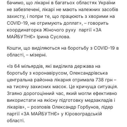
бачимо, що лікарні в багатьох областях України
не забезпечені, лікарі не мають належних засобів
захисту, і попри те, що працюють з хворими на
COVID-19, не отримують доплат», – говорить
координаторка Жіночого руху партії «ЗА
МАЙБУТНЄ» Ірина Суслова.
Кошти, що виділяються на боротьбу з COVID-19 в
області, – мізерні.
«Із 64 мільярдів, які виділила держава на
боротьбу з коронавірусом, Олександрівська
центральна районна лікарня отримала 738 грн –
на тисячу захисних масок. Це кричуща ситуація.
Згаяно дорогоцінний час, який могли ефективно
використати на якісну підготовку медзакладів і
лікарів», – розповів Олександр Горбунов, лідер
партії «ЗА МАЙБУТНЄ» у Кіровоградській
області.