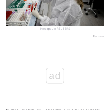
Ілюстрація REUTERS
Реклама
ad