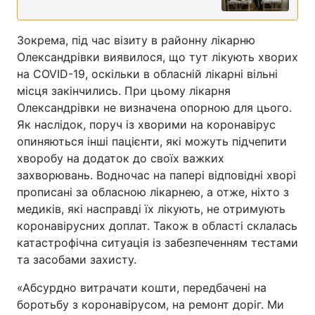
Зокрема, під час візиту в районну лікарню
Олександрівки виявилося, що тут лікують хворих
на COVID-19, оскільки в обласній лікарні вільні
місця закінчились. При цьому лікарня
Олександрівки не визначена опорною для цього.
Як наслідок, поруч із хворими на коронавірус
опиняються інші пацієнти, які можуть підчепити
хворобу на додаток до своїх важких
захворювань. Водночас на папері відповідні хворі
прописані за обласною лікарнею, а отже, ніхто з
медиків, які насправді їх лікують, не отримують
коронавірусних доплат. Також в області склалась
катастрофічна ситуація із забезпеченням тестами
та засобами захисту.
«Абсурдно витрачати кошти, передбачені на
боротьбу з коронавірусом, на ремонт доріг. Ми