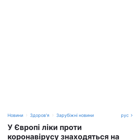
›
›
Новини
Здоров'я
Зарубіжні новини
рус
У Європі ліки проти
коронавірусу знаходяться на