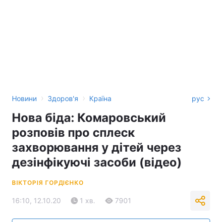
›
›
Новини
Здоров'я
Країна
рус
Нова біда: Комаровський
розповів про сплеск
захворювання у дітей через
дезінфікуючі засоби (відео)
ВІКТОРІЯ ГОРДІЄНКО
16:10, 12.10.20
1 хв.
7901