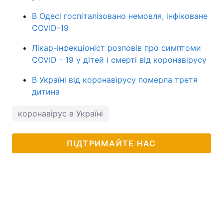
В Одесі госпіталізовано немовля, інфіковане
COVID-19
Лікар-інфекціоніст розповів про симптоми
COVID - 19 у дітей і смерті від коронавірусу
В Україні від коронавірусу померла третя
дитина
коронавірус в Україні
ПІДТРИМАЙТЕ НАС