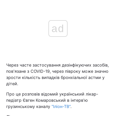
ad
Через часте застосування дезінфікуючих засобів,
пов'язане з COVID-19, через півроку може значно
зрости кількість випадків бронхіальної астми у
дітей.
Про це розповів відомий український лікар-
педіатр Євген Комаровський в інтерв'ю
грузинському каналу
"Іліон-ТВ"
.