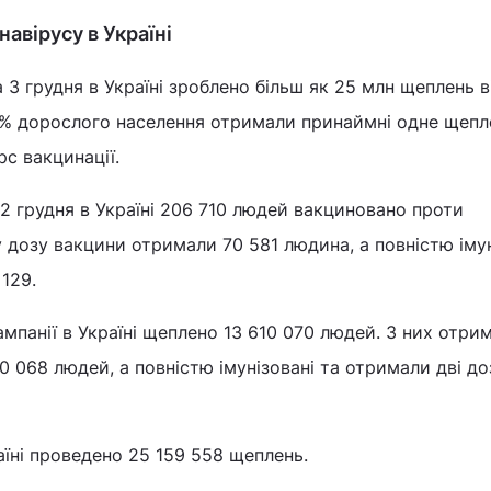
авірусу в Україні
3 грудня в Україні зроблено більш як 25 млн щеплень в
8% дорослого населення отримали принаймні одне щепл
с вакцинації.
 2 грудня в Україні 206 710 людей вакциновано проти
у дозу вакцини отримали 70 581 людина, а повністю імун
 129.
ампанії в Україні щеплено 13 610 070 людей. З них отри
0 068 людей, а повністю імунізовані та отримали дві доз
раїні проведено 25 159 558 щеплень.