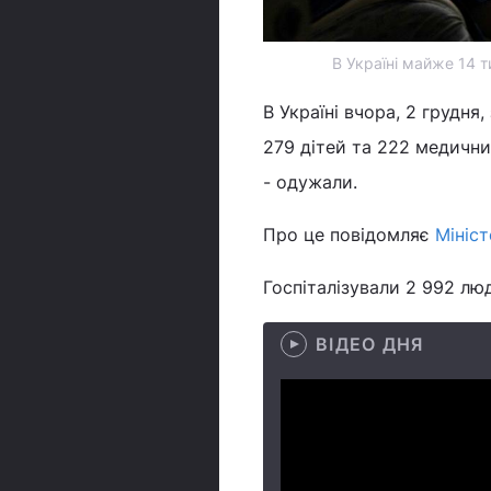
В Україні майже 14 
В Україні вчора, 2 грудня
279 дітей та 222 медични
- одужали.
Про це повідомляє
Мініс
Госпіталізували 2 992 лю
ВІДЕО ДНЯ