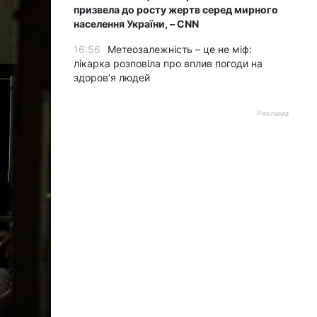
призвела до росту жертв серед мирного
населення України, – CNN
16:56
Метеозалежність – це не міф:
лікарка розповіла про вплив погоди на
здоров’я людей
Реклама