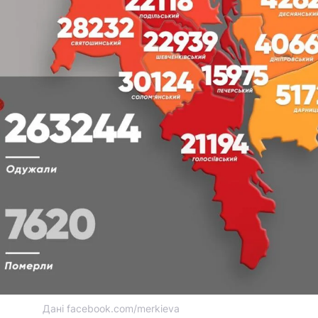
Дані facebook.com/merkieva