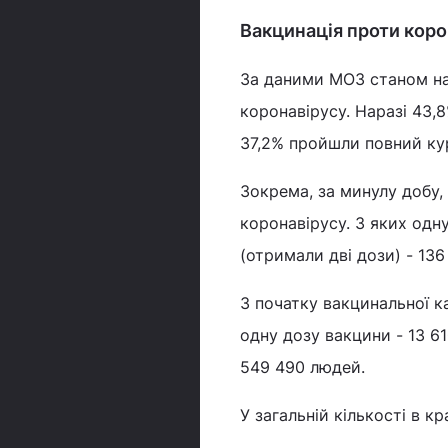
Вакцинація проти корон
За даними МОЗ станом на 
коронавірусу. Наразі 43,
37,2% пройшли повний кур
Зокрема, за минулу добу,
коронавірусу. З яких одн
(отримали дві дози) - 136
З початку вакцинальної к
одну дозу вакцини - 13 61
549 490 людей.
У загальній кількості в к