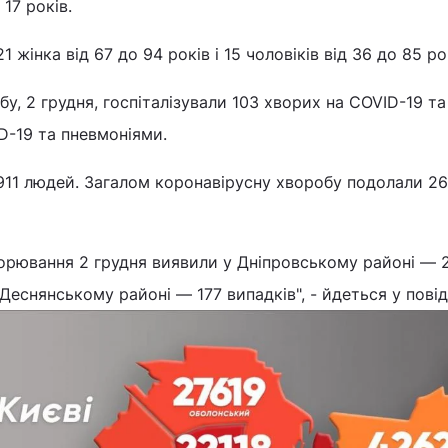
 17 років.
 жінка від 67 до 94 років і 15 чоловіків від 36 до 85 ро
бу, 2 грудня, госпіталізували 103 хворих на COVID-19 та
D-19 та пневмоніями.
911 людей. Загалом коронавірусну хворобу подолали 2
орювання 2 грудня виявили у Дніпровському районі — 2
еснянському районі — 177 випадків", - йдеться у повід