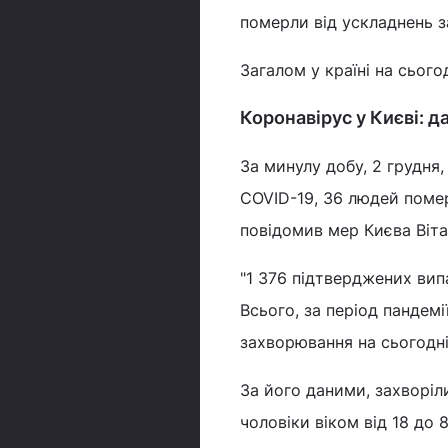
померли від ускладнень 
Загалом у країні на сього
Коронавірус у Києві: да
За минулу добу, 2 грудня,
COVID-19, 36 людей помер
повідомив мер Києва Віта
"1 376 підтверджених вип
Всього, за період пандемі
захворювання на сьогодні 
За його даними, захворіли
чоловіки віком від 18 до 8