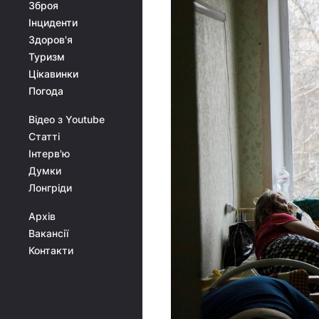
Зброя
Інциденти
Здоров'я
Туризм
Цікавинки
Погода
Відео з Youtube
Статті
Інтерв'ю
Думки
Лонгріди
Архів
Вакансії
Контакти