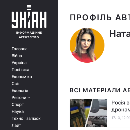
ПРОФІЛЬ АВ
Ната
ІНФОРМАЦІЙНЕ
АГЕНТСТВО
Головна
Війна
Україна
Політика
Економіка
Світ
ВСІ МАТЕРІАЛИ А
Екологія
Регіони
Росія 
Спорт
дрона
Наука
17:10, 12.0
Техно і зв'язок
Лайт