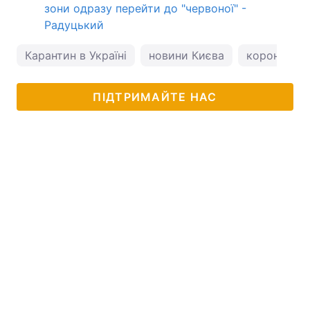
зони одразу перейти до "червоної" -
Радуцький
Карантин в Україні
новини Києва
коронавіру
ПІДТРИМАЙТЕ НАС