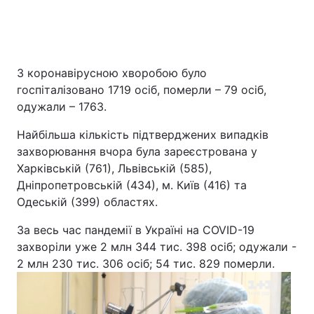
З коронавірусною хворобою було
госпіталізовано 1719 осіб, померли – 79 осіб,
одужали – 1763.
Найбільша кількість підтверджених випадків
захворювання вчора була зареєстрована у
Харківській (761), Львівській (585),
Дніпропетровській (434), м. Київ (416) та
Одеській (399) областях.
За весь час пандемії в Україні на COVID-19
захворіли уже 2 млн 344 тис. 398 осіб; одужали -
2 млн 230 тис. 306 осіб; 54 тис. 829 померли.