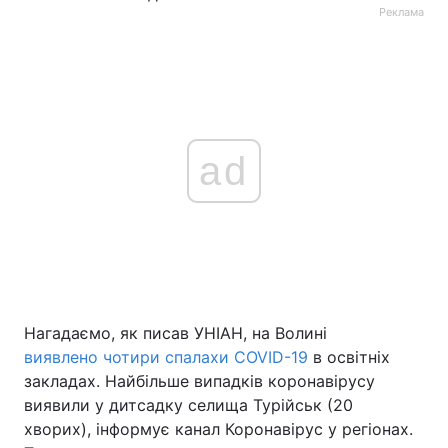
Реклама
ad
Нагадаємо, як писав УНІАН, на Волині
виявлено чотири спалахи COVID-19
в освітніх
закладах. Найбільше випадків коронавірусу
виявили у дитсадку селища Турійськ (20
хворих), інформує канал Коронавірус у регіонах.