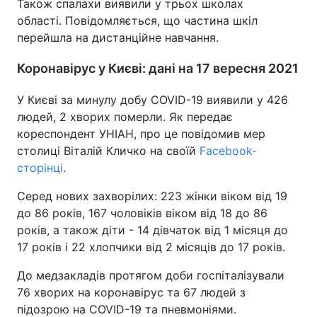
Також спалахи виявили у трьох школах
області. Повідомляється, що частина шкіл
перейшла на дистанційне навчання.
Коронавірус у Києві: дані на 17 вересня 2021
У Києві за минулу добу COVID-19 виявили у 426
людей, 2 хворих померли. Як передає
кореспондент УНІАН, про це повідомив мер
столиці Віталій Кличко на своїй
Facebook-
сторінці
.
Серед нових захворілих: 223 жінки віком від 19
до 86 років, 167 чоловіків віком від 18 до 86
років, а також діти - 14 дівчаток від 1 місяця до
17 років і 22 хлопчики від 2 місяців до 17 років.
До медзакладів протягом доби госпіталізували
76 хворих на коронавірус та 67 людей з
підозрою на COVID-19 та пневмоніями.