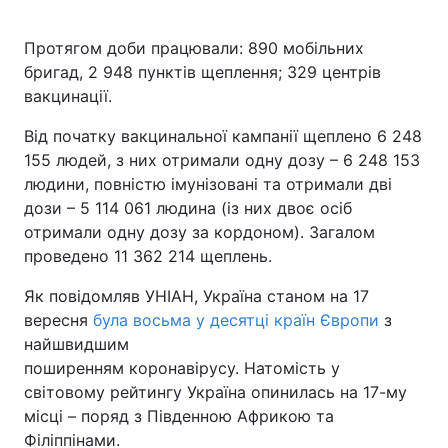
Протягом доби працювали: 890 мобільних
бригад, 2 948 пунктів щеплення; 329 центрів
вакцинації.
Від початку вакцинальної кампанії щеплено 6 248
155 людей, з них отримали одну дозу – 6 248 153
людини, повністю імунізовані та отримали дві
дози – 5 114 061 людина (із них двоє осіб
отримали одну дозу за кордоном). Загалом
проведено 11 362 214 щеплень.
Як повідомляв УНІАН, Україна станом на 17
вересня
була восьма у десятці країн Європи
з
найшвидшим
поширенням коронавірусу. Натомість у
світовому рейтингу Україна опинилась на 17-му
місці – поряд з Південною Африкою та
Філіппінами.