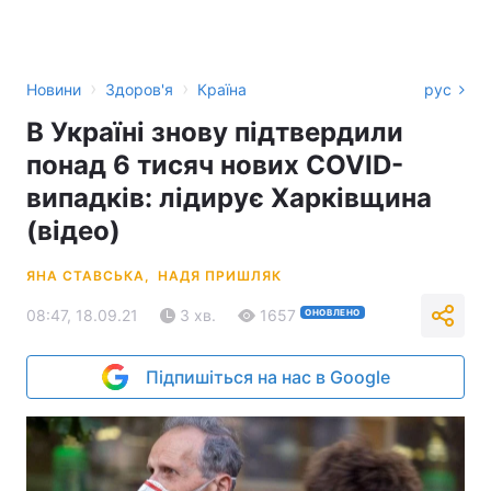
›
›
Новини
Здоров'я
Країна
рус
В Україні знову підтвердили
понад 6 тисяч нових COVID-
випадків: лідирує Харківщина
(відео)
ЯНА СТАВСЬКА,
НАДЯ ПРИШЛЯК
08:47, 18.09.21
3 хв.
1657
ОНОВЛЕНО
Підпишіться на нас в Google