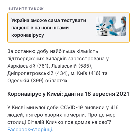
ЧИТАЙТЕ ТАКОЖ
Україна зможе сама тестувати
пацієнтів на нові штами
коронавірусу
За останню добу найбільша кількість
підтверджених випадків зареєстрована у
Харківській (761), Львівській (585),
Дніпропетровській (434), м. Київ (416) та
Одеській (399) областях.
Коронавірус у Києві: дані на 18 вересня 2021
У Києві минулої доби COVID-19 виявили у 416
людей, п’ятеро хворих померли. Про це мер
столиці Віталій Кличко повідомив на своїй
Facebook-сторінці
.