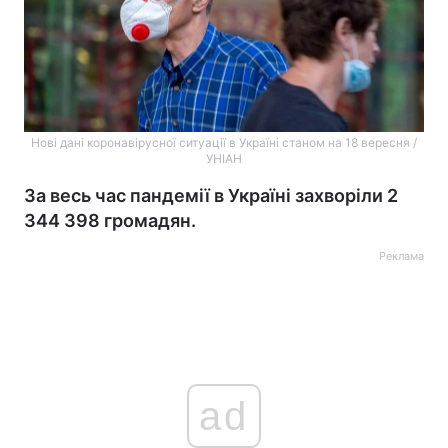
Нові дані коронавірусної ситуації в Україні станом на 18 вересня /
УНІАН
За весь час пандемії в Україні захворіли 2
344 398 громадян.
Реклама
ad