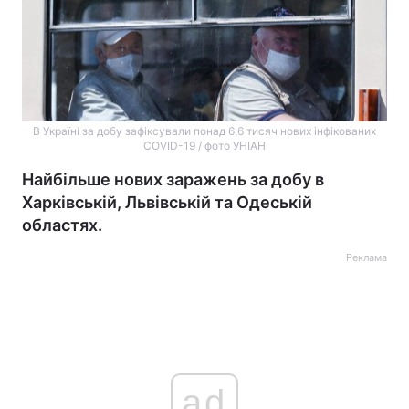
В Україні за добу зафіксували понад 6,6 тисяч нових інфікованих
COVID-19 / фото УНІАН
Найбільше нових заражень за добу в
Харківській, Львівській та Одеській
областях.
Реклама
ad