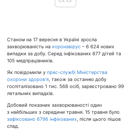
Станом на 17 вересня в Україні зросла
захворюваність на
коронавірус
– 6 624 нових
випадки за добу. Серед інфікованих 677 дітей та
105 медпрацівників.
Як повідомили у
прес-службі Міністерства
охорони здоров'я
, також за останню добу
госпіталізовано 1 тис. 568 осіб, зареєстровано 99
летальних випадків.
Добовий показник захворюваності один
з найбільших з середини травня. 15 травня було
зафіксовано 6796 інфікованих
, після цього пішов
спад.