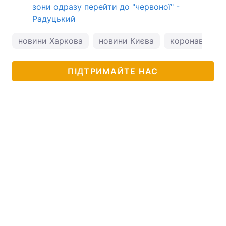
зони одразу перейти до "червоної" -
Радуцький
новини Харкова
новини Києва
коронавірус
ПІДТРИМАЙТЕ НАС