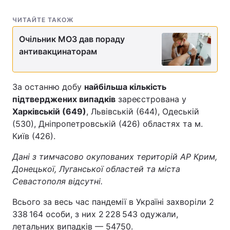
ЧИТАЙТЕ ТАКОЖ
Очільник МОЗ дав пораду
антивакцинаторам
За останню добу
найбільша кількість
підтверджених випадків
зареєстрована у
Харківській (649)
, Львівській (644), Одеській
(530), Дніпропетровській (426) областях та м.
Київ (426).
Дані з тимчасово окупованих територій АР Крим,
Донецької, Луганської областей та міста
Севастополя відсутні.
Всього за весь час пандемії в Україні захворіли 2
338 164 особи, з них 2 228 543 одужали,
летальних випадків — 54750.