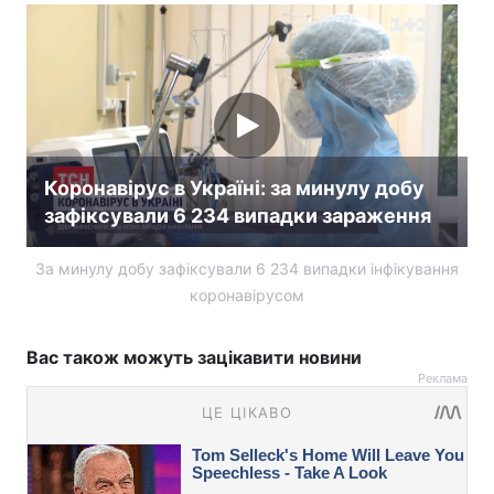
Коронавірус в Україні: за минулу добу
зафіксували 6 234 випадки зараження
За минулу добу зафіксували 6 234 випадки інфікування
коронавірусом
Вас також можуть зацікавити новини
Реклама