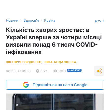
›
›
Новини
Здоров'я
Країна
рус
Кількість хворих зростає: в
Україні вперше за чотири місяці
виявили понад 6 тисяч COVID-
інфікованих
ВІКТОРІЯ ГОРДІЄНКО,
ІННА АНДАЛІЦЬКА
08:58, 17.09.21
3 хв.
1951
ОНОВЛЕНО
Підпишіться на нас в Google