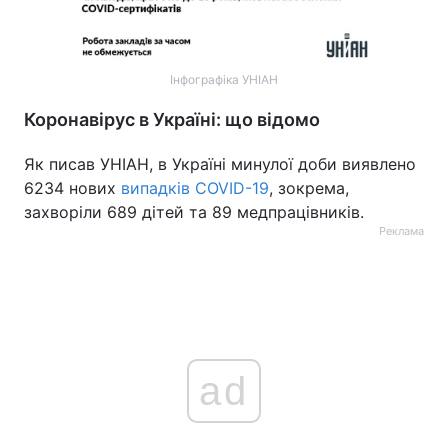
Інфографіка УНІАН
Коронавірус в Україні: що відомо
Як писав УНІАН, в Україні минулої доби виявлено
6234 нових
випадків COVID-19
, зокрема,
захворіли 689 дітей та 89 медпрацівників.
Реклама
ad