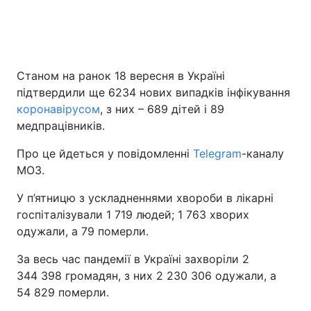
Станом на ранок 18 вересня в Україні
підтвердили ще 6234 нових випадків інфікування
коронавірусом
, з них – 689 дітей і 89
медпрацівників.
Про це йдеться у повідомленні
Telegram
-каналу
МОЗ.
У п’ятницю з ускладненнями хвороби в лікарні
госпіталізували 1 719 людей; 1 763 хворих
одужали, а 79 померли.
За весь час пандемії в Україні захворіли 2
344 398 громадян, з них 2 230 306 одужали, а
54 829 померли.