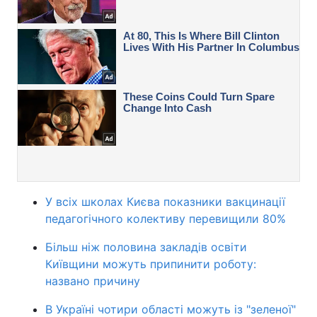
У всіх школах Києва показники вакцинації
педагогічного колективу перевищили 80%
Більш ніж половина закладів освіти
Київщини можуть припинити роботу:
названо причину
В Україні чотири області можуть із "зеленої"