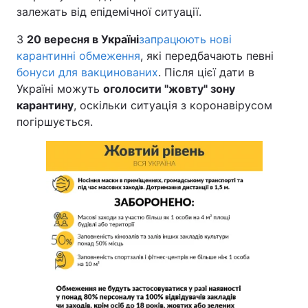
залежать від епідемічної ситуації.
З
20 вересня в Україні
запрацюють нові
карантинні обмеження
, які передбачають певні
бонуси для вакцинованих
. Після цієї дати в
Україні можуть
оголосити "жовту" зону
карантину
, оскільки ситуація з коронавірусом
погіршується.