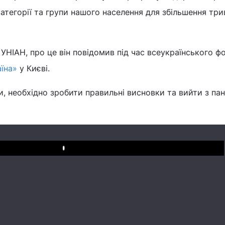
категорії та групи нашого населення для збільшення три
УНІАН, про це він повідомив під час всеукраїнського ф
аїна»
у Києві.
, необхідно зробити правильні висновки та вийти з пан
Play