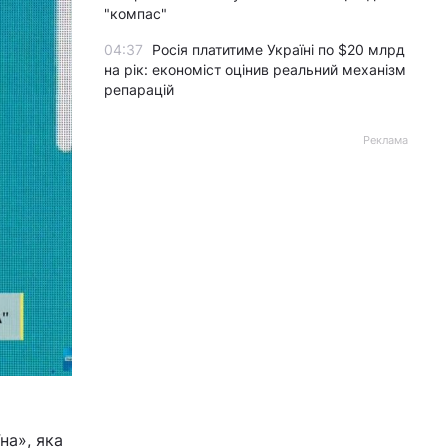
"компас"
04:37
Росія платитиме Україні по $20 млрд
на рік: економіст оцінив реальний механізм
репарацій
Реклама
на», яка