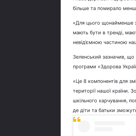
більше та помирало менш
«Для цього щонайменше з
мають бути в тренді, маю
невід’ємною частиною нашо
Зеленський зазначив, що 
програми «Здорова Украї
«Це 8 компонентів для змі
території нашої країни. 
шкільного харчування, по
де діти та батьки зможуть