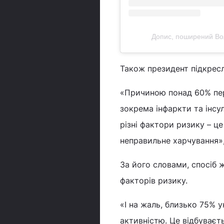
Допис, поширений Вол
Також президент підкрес
«Причиною понад 60% пер
зокрема інфаркти та інсул
різні фактори ризику – це 
неправильне харчування»,
За його словами, спосіб 
факторів ризику.
«І на жаль, близько 75% 
активністю. Це відбуваєть