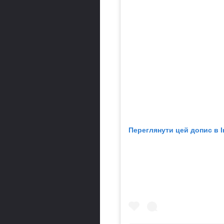
Переглянути цей допис в I