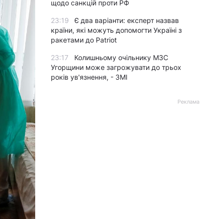
щодо санкцій проти РФ
23:19
Є два варіанти: експерт назвав
країни, які можуть допомогти Україні з
ракетами до Patriot
23:17
Колишньому очільнику МЗС
Угорщини може загрожувати до трьох
років ув'язнення, - ЗМІ
Реклама