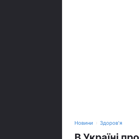
›
Новини
Здоров'я
В Україні пр