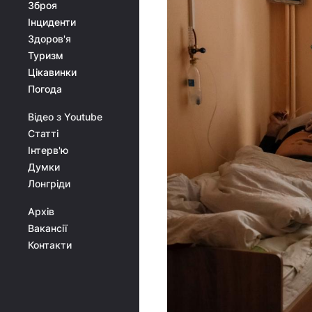
Зброя
Інциденти
Здоров'я
Туризм
Цікавинки
Погода
Відео з Youtube
Статті
Інтерв'ю
Думки
Лонгріди
Архів
Вакансії
Контакти