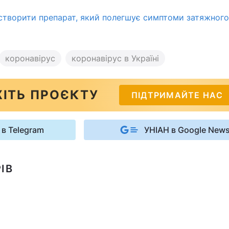
створити препарат, який полегшує симптоми затяжного
коронавірус
коронавірус в Україні
ІТЬ ПРОЄКТУ
ПІДТРИМАЙТЕ НАС
 в Telegram
УНІАН в Google New
ІВ