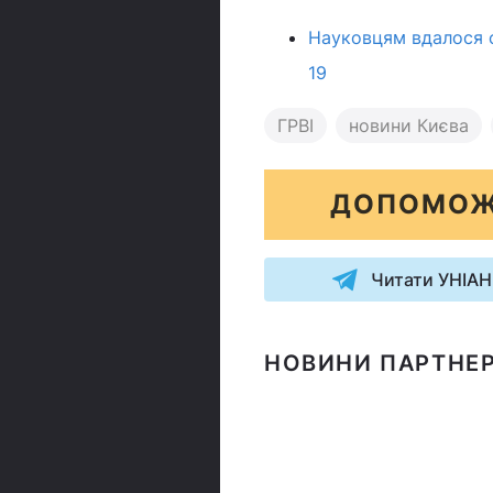
Науковцям вдалося 
19
ГРВІ
новини Києва
ДОПОМОЖ
Читати УНІАН
НОВИНИ ПАРТНЕР