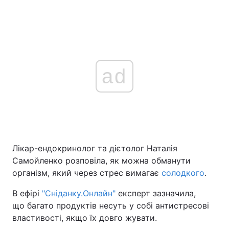
ad
Лікар-ендокринолог та дієтолог Наталія
Самойленко розповіла, як можна обманути
організм, який через стрес вимагає
солодкого
.
В ефірі
"Сніданку.Онлайн"
експерт зазначила,
що багато продуктів несуть у собі антистресові
властивості, якщо їх довго жувати.