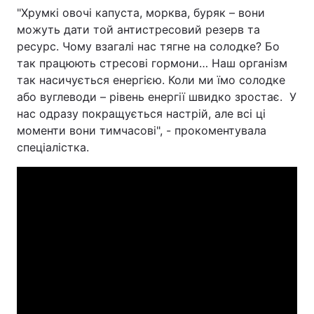
"Хрумкі овочі капуста, морква, буряк – вони
можуть дати той антистресовий резерв та
ресурс. Чому взагалі нас тягне на солодке? Бо
так працюють стресові гормони… Наш організм
так насичується енергією. Коли ми їмо солодке
або вуглеводи – рівень енергії швидко зростає. У
нас одразу покращується настрій, але всі ці
моменти вони тимчасові", - прокоментувала
спеціалістка.