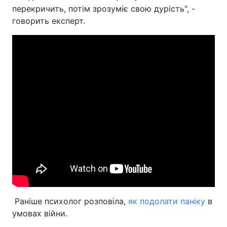
перекричить, потім зрозуміє свою дурість", -
говорить експерт.
Раніше психолог розповіла,
як подолати паніку
в
умовах війни.