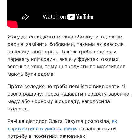
Жагу до солодкого можна обманути та, окрім
овочів, замінити бобовими, такими як квасоля,
сочевиця або горох. Також треба надавати
перевагу клітковині, яка є у фруктах, овочах,
зелені та хлібі, тому ці продукти по можливості
мають бути вдома.
Проте солодке не треба повністю виключати зі
свого раціону: треба надавати перевагу варенню,
меду або чорному шоколаду, наголосила
експерт.
Раніше дієтолог Ольга Безугла розповіла,
як
харчуватися в умовах війни
та забезпечити
потребу в поживних речовинах.