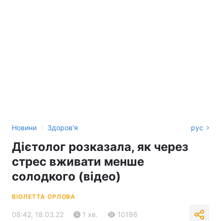
›
Новини
Здоров'я
рус
Дієтолог розказала, як через
стрес вживати менше
солодкого (відео)
ВІОЛЕТТА ОРЛОВА
08:42, 18.03.22
1 хв.
10186