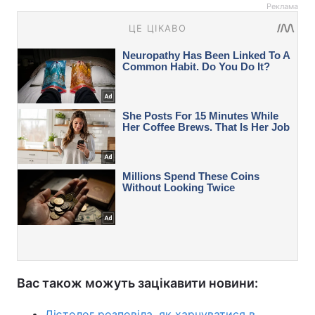
Реклама
Вас також можуть зацікавити новини:
Дієтолог розповіла, як харчуватися в