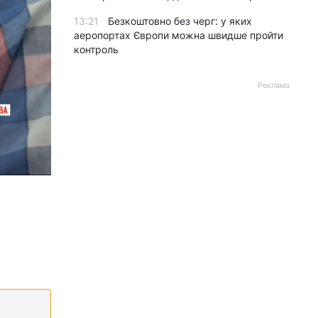
13:21
Безкоштовно без черг: у яких
аеропортах Європи можна швидше пройти
контроль
Реклама