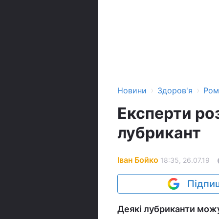
›
›
Новини
Здоров'я
Ром
Експерти ро
лубрикант
Іван Бойко
18:35, 26.07.19
Підпиш
Деякі лубриканти можуть