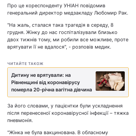
Про це кореспонденту УНІАН повідомив
генеральний директор медзакладу Любомир Рак.
"На жаль, сталася така трагедія в середу, 8
грудня. Жінку до нас госпіталізували близько
двох тижнів тому, ми робили все можливе, проте
врятувати її не вдалося", - розповів медик.
ЧИТАЙТЕ ТАКОЖ
Дитину не врятували: на
Рівненщині від коронавірусу
померла 20-річна вагітна дівчина
За його словами, у пацієнтки були ускладнення
після перенесеної коронавірусної інфекції – тяжка
пневмонія.
"Жінка не була вакцинована. В обласному