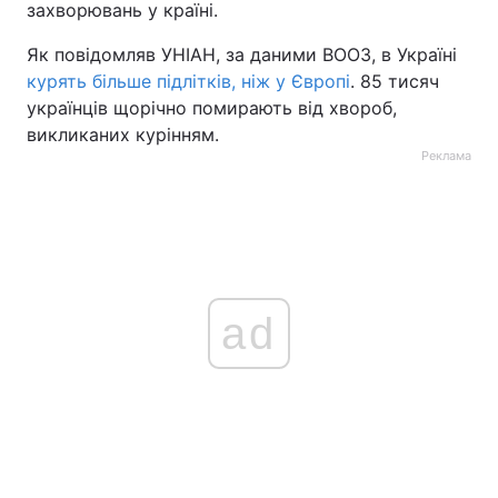
захворювань у країні.
Як повідомляв УНІАН, за даними ВООЗ, в Україні
курять більше підлітків, ніж у Європі
. 85 тисяч
українців щорічно помирають від хвороб,
викликаних курінням.
Реклама
ad