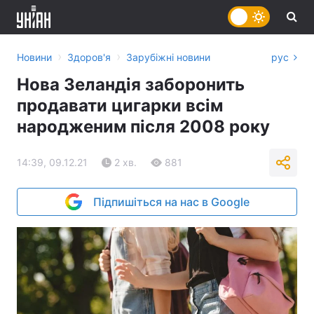
›
›
Новини
Здоров'я
Зарубіжні новини
рус
Нова Зеландія заборонить
продавати цигарки всім
народженим після 2008 року
14:39, 09.12.21
2 хв.
881
Підпишіться на нас в Google