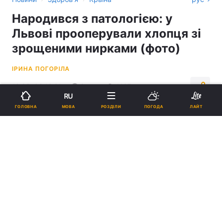
Народився з патологією: у
Львові прооперували хлопця зі
зрощеними нирками (фото)
ІРИНА ПОГОРІЛА
12:35, 08.12.21
2 хв.
1167
RU
МОВА
ГОЛОВНА
РОЗДІЛИ
ПОГОДА
ЛАЙТ
Підпишіться на нас в Google