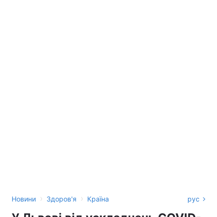
›
›
Новини
Здоров'я
Країна
рус