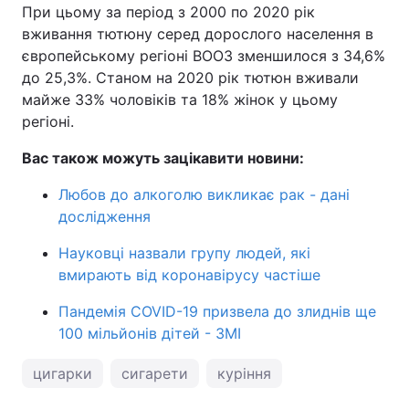
При цьому за період з 2000 по 2020 рік
вживання тютюну серед дорослого населення в
європейському регіоні ВООЗ зменшилося з 34,6%
до 25,3%. Станом на 2020 рік тютюн вживали
майже 33% чоловіків та 18% жінок у цьому
регіоні.
Вас також можуть зацікавити новини:
Любов до алкоголю викликає рак - дані
дослідження
Науковці назвали групу людей, які
вмирають від коронавірусу частіше
Пандемія COVID-19 призвела до злиднів ще
100 мільйонів дітей - ЗМІ
цигарки
сигарети
куріння