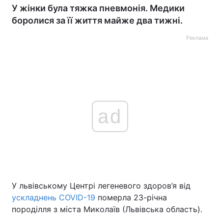
У жінки була тяжка пневмонія. Медики
боролися за її життя майже два тижні.
Реклама
ad
У львівському Центрі легеневого здоров’я від
ускладнень COVID-19
померла 23-річна
породілля з міста Миколаїв (Львівська область).