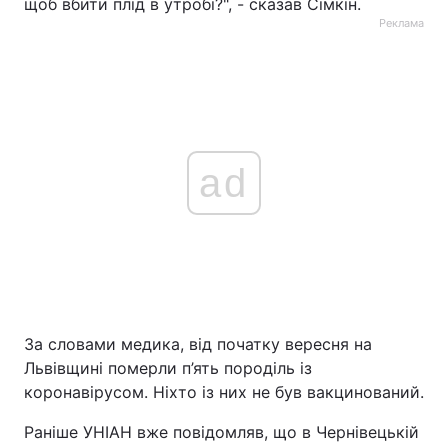
щоб вбити плід в утробі?", - сказав Сімкін.
Реклама
ad
За словами медика, від початку вересня на
Львівщині померли п’ять породіль із
коронавірусом. Ніхто із них не був вакцинований.
Раніше УНІАН вже повідомляв, що в Чернівецькій