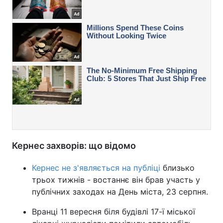
Кернес захворів: що відомо
Кернес не з'являється на публіці
близько
трьох тижнів - востаннє він брав участь у
публічних заходах на День міста, 23 серпня.
Вранці 11 вересня біля будівлі 17-ї міської