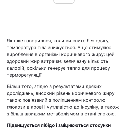
Як вже говорилося, коли ви спите без одягу,
температура тіла знижується. А це стимулює
вироблення в організмі коричневого жиру: цей
здоровий жир витрачає величезну кількість
калорій, оскільки генерує тепло для процесу
терморегуляції.
Більш того, згідно з результатами деяких
досліджень, високий рівень коричневого жиру
також пов'язаний з поліпшенням контролю
глюкози в крові і чутливістю до інсуліну, а також
з більш швидким метаболізмом в стані спокою.
Підвищується лібідо і зміцнюються стосунки