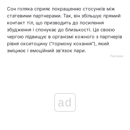
Сон голяка сприяє покращенню стосунків між
статевими партнерами. Так, він збільшує прямий
контакт тіл, що призводить до посилення
збудження і спонукає до близькості. Це своєю
чергою підвищує в організмі кожного з партнерів
рівня окситоцину ("гормону кохання"), який
зміцнює і емоційний зв'язок пари.
Реклама
ad