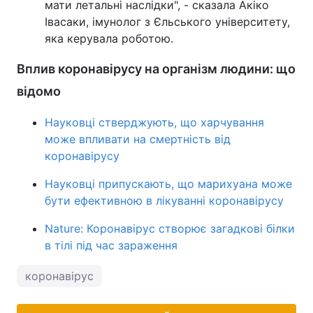
мати летальні наслідки", - сказала Акіко
Івасаки, імунолог з Єльського університету,
яка керувала роботою.
Вплив коронавірусу на організм людини: що
відомо
Науковці стверджують, що харчування
може впливати на смертність від
коронавірусу
Науковці припускають, що марихуана може
бути ефективною в лікуванні коронавірусу
Nature: Коронавірус створює загадкові білки
в тілі під час зараження
коронавірус