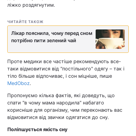
ліжко роздягнутим.
ЧИТАЙТЕ ТАКОЖ
Лікар пояснила, чому перед сном
потрібно пити зелений чай
Проте медики все частіше рекомендують все-
таки відмовитися від "постільного" одягу – так і
тіло більше відпочиває, і сон міцніше, пише
MedOboz
.
Пропонуємо кілька фактів, які доведуть, що
спати "в чому мама народила" набагато
корисніше для організму, чим переконають вас
відмовитися від звички одягатися до сну.
Поліпшується якість сну