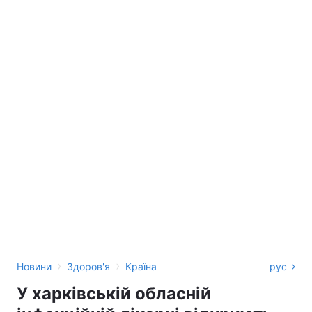
›
›
Новини
Здоров'я
Країна
рус
У харківській обласній