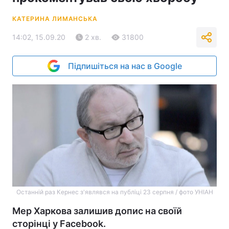
КАТЕРИНА ЛИМАНСЬКА
14:02, 15.09.20
2 хв.
31800
Підпишіться на нас в Google
Останній раз Кернес з'являвся на публіці 23 серпня / фото УНІАН
Мер Харкова залишив допис на своїй
сторінці у Facebook.