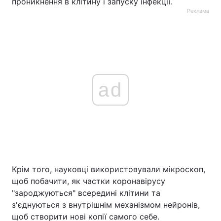
проникнення в клітину і запуску інфекції.
Реклама
ad
Крім того, науковці використовували мікроскоп,
щоб побачити, як частки коронавірусу
"зароджуються" всередині клітини та
з'єднуються з внутрішнім механізмом нейронів,
щоб створити нові копії самого себе.