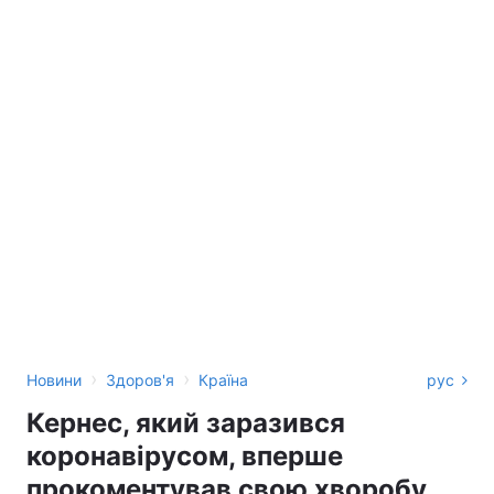
›
›
Новини
Здоров'я
Країна
рус
Кернес, який заразився
коронавірусом, вперше
прокоментував свою хворобу