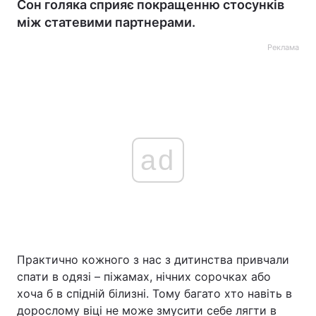
Сон голяка сприяє покращенню стосунків
між статевими партнерами.
Реклама
ad
Практично кожного з нас з дитинства привчали
спати в одязі – піжамах, нічних сорочках або
хоча б в спідній білизні. Тому багато хто навіть в
дорослому віці не може змусити себе лягти в