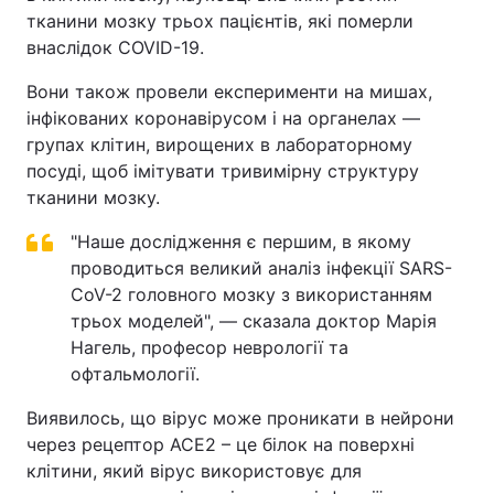
тканини мозку трьох пацієнтів, які померли
Тема оформлення
внаслідок COVID-19.
Вони також провели експерименти на мишах,
інфікованих коронавірусом і на органелах —
групах клітин, вирощених в лабораторному
посуді, щоб імітувати тривимірну структуру
тканини мозку.
"Наше дослідження є першим, в якому
проводиться великий аналіз інфекції SARS-
CoV-2 головного мозку з використанням
трьох моделей", — сказала доктор Марія
Нагель, професор неврології та
офтальмології.
Виявилось, що вірус може проникати в нейрони
через рецептор ACE2 – це білок на поверхні
клітини, який вірус використовує для