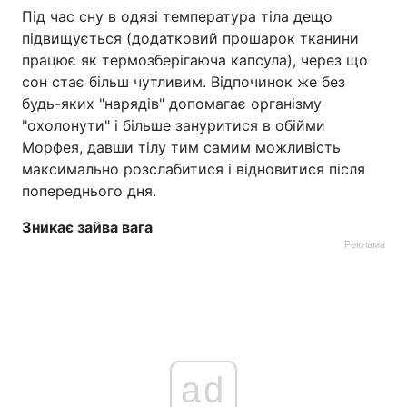
Під час сну в одязі температура тіла дещо
підвищується (додатковий прошарок тканини
працює як термозберігаюча капсула), через що
сон стає більш чутливим. Відпочинок же без
будь-яких "нарядів" допомагає організму
"охолонути" і більше зануритися в обійми
Морфея, давши тілу тим самим можливість
максимально розслабитися і відновитися після
попереднього дня.
Зникає зайва вага
Реклама
ad