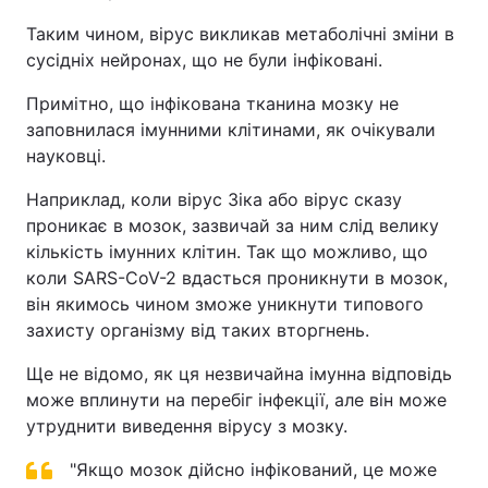
Таким чином, вірус викликав метаболічні зміни в
сусідніх нейронах, що не були інфіковані.
Примітно, що інфікована тканина мозку не
заповнилася імунними клітинами, як очікували
науковці.
Наприклад, коли вірус Зіка або вірус сказу
проникає в мозок, зазвичай за ним слід велику
кількість імунних клітин. Так що можливо, що
коли SARS-CoV-2 вдасться проникнути в мозок,
він якимось чином зможе уникнути типового
захисту організму від таких вторгнень.
Ще не відомо, як ця незвичайна імунна відповідь
може вплинути на перебіг інфекції, але він може
утруднити виведення вірусу з мозку.
"Якщо мозок дійсно інфікований, це може