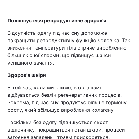
Поліпшується репродуктивне здоров'я
Відсутність одягу під час сну допоможе
покращити репродуктивну функцію чоловіка. Так,
зниження температури тіла сприяє виробленню
більш якісної сперми, що підвищує шанси
успішного зачаття.
Здоров'я шкіри
У той час, коли ми спимо, в організмі
відбувається безліч регенеративних процесів.
Зокрема, під час сну продуктує більше гормону
росту, який збільшує вироблення колагену.
І оскільки без одягу підвищується якості
відпочинку, покращиться і стан шкіри: процеси
загоєння запалень і травм прискоряться,