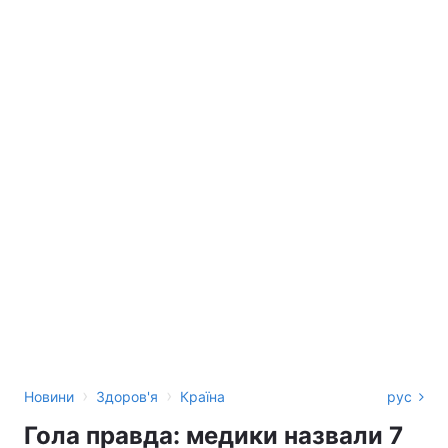
›
›
Новини
Здоров'я
Країна
рус
Гола правда: медики назвали 7