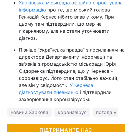
Харківська міськрада офіційно спростувала
інформацію
про те, що міський голова
Геннадій Кернес нібито впав у кому. При
цьому там підтвердили, що мер на
лікарняному, але не стали уточнювати
діагноз.
Пізніше "Українська правда" з посиланням на
директора Департаменту інформації та
зв'язків з громадськістю міськради Юрія
Сидоренка підтвердила, що у Кернеса -
коронавірус. Його стан стабільно важкий,
але він у свідомості.
У Кернеса
діагностували пневмонію
і підтвердили
захворювання коронавірусом.
новини Харкова
коронавірус
погода у Харко
ПІДТРИМАЙТЕ НАС