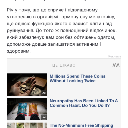
Річ у тому, що це сприяє і підвищеному
утворенню в організмі гормону сну мелатоніну,
ще однією функцією якого є захист клітин від
руйнування. До того ж повноцінний відпочинок,
який забезпечує вам сон без обтяжень одягом,
допоможе довше залишатися активним і
здоровим.
Реклама