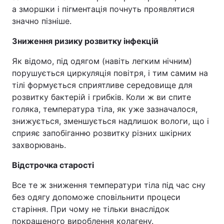
а зморшки і пігментація почнуть проявлятися
значно пізніше.
Зниження ризику розвитку інфекцій
Як відомо, під одягом (навіть легким нічним)
порушується циркуляція повітря, і тим самим на
тілі формується сприятливе середовище для
розвитку бактерій і грибків. Коли ж ви спите
голяка, температура тіла, як уже зазначалося,
знижується, зменшується надлишок вологи, що і
сприяє запобіганню розвитку різних шкірних
захворювань.
Відстрочка старості
Все те ж зниження температури тіла під час сну
без одягу допоможе сповільнити процеси
старіння. При чому не тільки внаслідок
покращеного вироблення колагену.