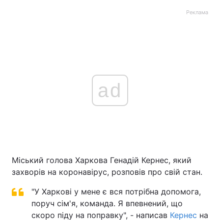
Реклама
ad
Міський голова Харкова Генадій Кернес, який
захворів на коронавірус, розповів про свій стан.
"У Харкові у мене є вся потрібна допомога,
поруч сім'я, команда. Я впевнений, що
скоро піду на поправку", - написав
Кернес
на