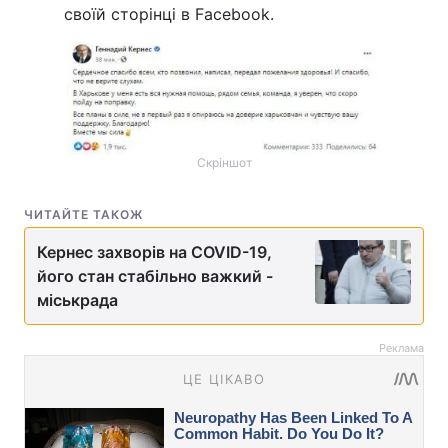
своїй сторінці в Facebook.
Скріншот
ЧИТАЙТЕ ТАКОЖ
Кернес захворів на COVID-19,
його стан стабільно важкий -
міськрада
Реклама