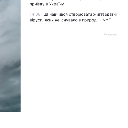
приїзду в Україну
14:08
ШІ навчився створювати життєздатні
віруси, яких не існувало в природі, - NYT
Реклама