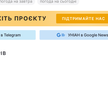
погода на завтра
погода на сьогодні
ІТЬ ПРОЄКТУ
ПІДТРИМАЙТЕ НАС
 в Telegram
УНІАН в Google New
ІВ