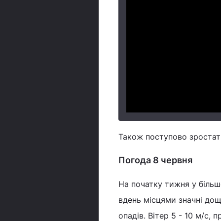
Також поступово зростат
Погода 8 червня
На початку тижня у більшо
вдень місцями значні дощ
опадів. Вітер 5 - 10 м/с,