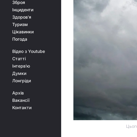
Зброя
Інциденти
Здоров'я
Туризм
Цікавинки
Погода
Відео з Youtube
Статті
Інтерв'ю
Думки
Лонгріди
Архів
Вакансії
Контакти
Цього