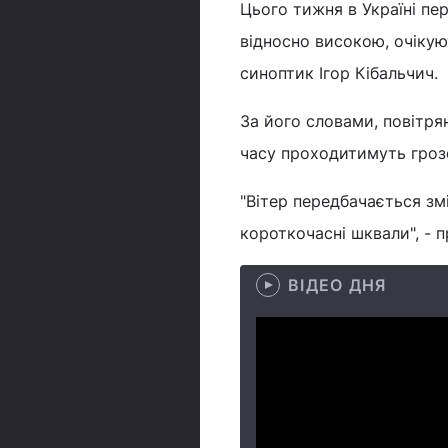
Цього тижня в Україні пе
відносно високою, очікую
синоптик Ігор Кібальчич.
За його словами, повітрян
часу проходитимуть грозо
"Вітер передбачається зм
короткочасні шквали", - 
ВІДЕО ДНЯ