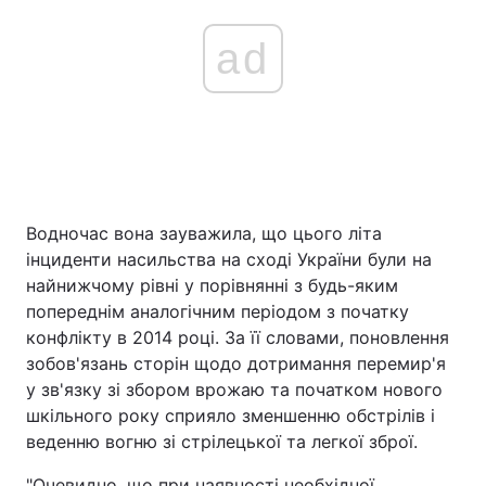
ad
Водночас вона зауважила, що цього літа
інциденти насильства на сході України були на
найнижчому рівні у порівнянні з будь-яким
попереднім аналогічним періодом з початку
конфлікту в 2014 році. За її словами, поновлення
зобов'язань сторін щодо дотримання перемир'я
у зв'язку зі збором врожаю та початком нового
шкільного року сприяло зменшенню обстрілів і
веденню вогню зі стрілецької та легкої зброї.
"Очевидно, що при наявності необхідної