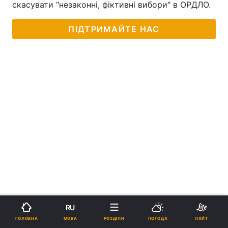
скасувати "незаконні, фіктивні вибори" в ОРДЛО.
ПІДТРИМАЙТЕ НАС
RU
МОВА
ГОЛОВНА
РОЗДІЛИ
ПОГОДА
ЛАЙТ