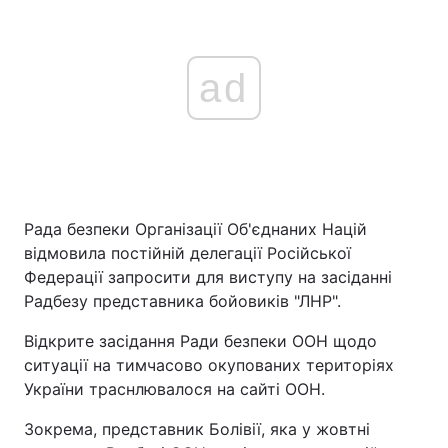
ad
Рада безпеки Організації Об'єднаних Націй
відмовила постійній делегації Російської
Федерації запросити для виступу на засіданні
Радбезу представника бойовиків "ЛНР".
Відкрите засідання Ради безпеки ООН щодо
ситуації на тимчасово окупованих територіях
України траснлювалося на сайті ООН.
Зокрема, представник Болівії, яка у жовтні