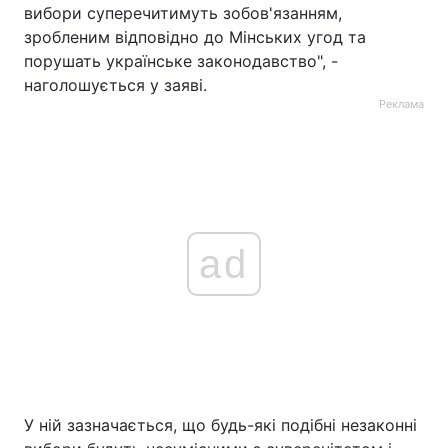
вибори суперечитимуть зобов'язанням,
зробленим відповідно до Мінських угод та
порушать українське законодавство", -
наголошується у заяві.
Реклама
ad
У ній зазначається, що будь-які подібні незаконні