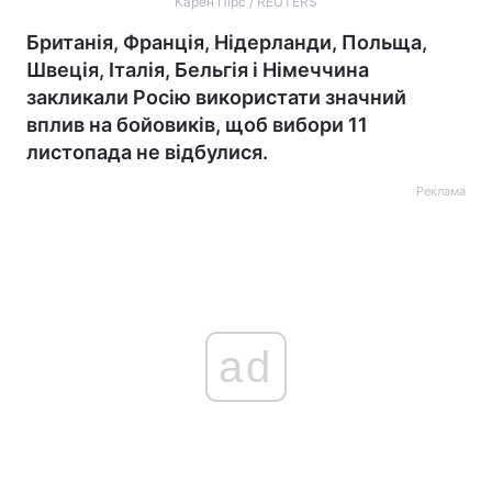
Карен Пірс / REUTERS
Британія, Франція, Нідерланди, Польща,
Швеція, Італія, Бельгія і Німеччина
закликали Росію використати значний
вплив на бойовиків, щоб вибори 11
листопада не відбулися.
Реклама
ad