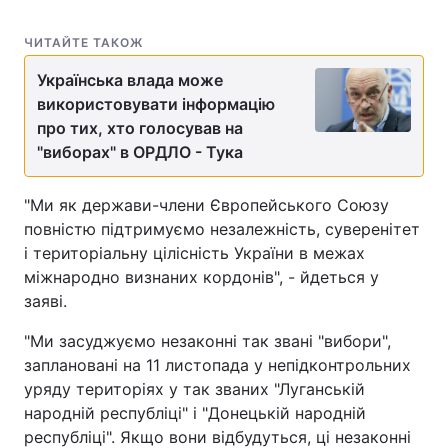
ЧИТАЙТЕ ТАКОЖ
Українська влада може
використовувати інформацію
про тих, хто голосував на
"виборах" в ОРДЛО - Тука
"Ми як держави-члени Європейського Союзу
повністю підтримуємо незалежність, суверенітет
і територіальну цілісність України в межах
міжнародно визнаних кордонів", - йдеться у
заяві.
"Ми засуджуємо незаконні так звані "вибори",
заплановані на 11 листопада у непідконтрольних
уряду територіях у так званих "Луганській
народній республіці" і "Донецькій народній
республіці". Якщо вони відбудуться, ці незаконні