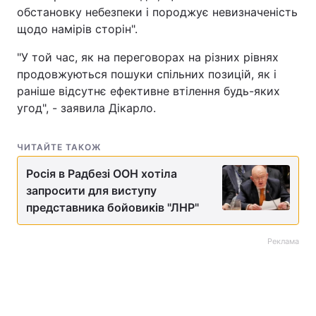
обстановку небезпеки і породжує невизначеність
щодо намірів сторін".
"У той час, як на переговорах на різних рівнях
продовжуються пошуки спільних позицій, як і
раніше відсутнє ефективне втілення будь-яких
угод", - заявила Дікарло.
ЧИТАЙТЕ ТАКОЖ
Росія в Радбезі ООН хотіла
запросити для виступу
представника бойовиків "ЛНР"
Реклама