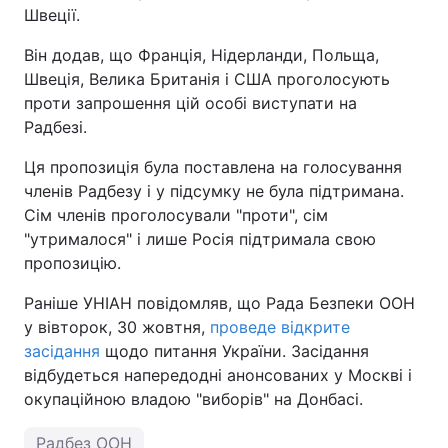
Швеції.
Він додав, що Франція, Нідерланди, Польща,
Швеція, Велика Британія і США проголосують
проти запрошення цій особі виступати на
Радбезі.
Ця пропозиція була поставлена на голосування
членів Радбезу і у підсумку не була підтримана.
Сім членів проголосували "проти", сім
"утрималося" і лише Росія підтримала свою
пропозицію.
Раніше УНІАН повідомляв, що Рада Безпеки ООН
у вівторок, 30 жовтня,
проведе відкрите
засідання
щодо питання України. Засідання
відбудеться напередодні анонсованих у Москві і
окупаційною владою "виборів" на Донбасі.
Радбез ООН