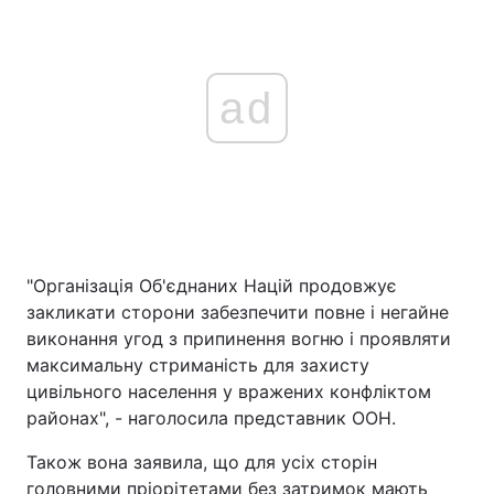
ad
"Організація Об'єднаних Націй продовжує
закликати сторони забезпечити повне і негайне
виконання угод з припинення вогню і проявляти
максимальну стриманість для захисту
цивільного населення у вражених конфліктом
районах", - наголосила представник ООН.
Також вона заявила, що для усіх сторін
головними пріорітетами без затримок мають