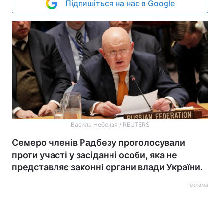
Підпишіться на нас в Google
Василь Небензя / REUTERS
Семеро членів Радбезу проголосували
проти участі у засіданні особи, яка не
представляє законні органи влади України.
Реклама