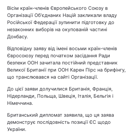
Вісім країн-членів Європейського Союзу в
Організації Об'єднаних Націй закликали владу
Російської Федерації зупинити підготовку до
незаконних виборів на окупованій частині
Донбасу.
Відповідну заяву від імені восьми країн-членів
Євросоюзу перед початком засідання Ради
безпеки ООН зачитала постійний представник
Великої Британії при ООН Карен Пірс на брифінгу,
що транслювався на сайті Організації.
До цієї заяви долучилися Британія, Франція,
Нідерланди, Польща, Швеція, Італія, Бельгія і
Німеччина.
Британський дипломат заявила, що ця заява
демонструє послідовність позиції ЄС щодо
України.