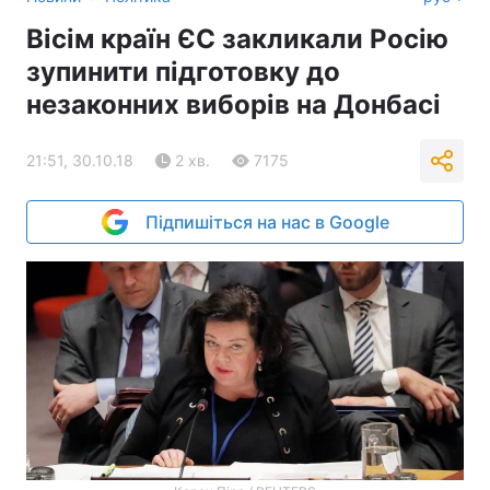
Вісім країн ЄС закликали Росію
зупинити підготовку до
незаконних виборів на Донбасі
21:51, 30.10.18
2 хв.
7175
Підпишіться на нас в Google