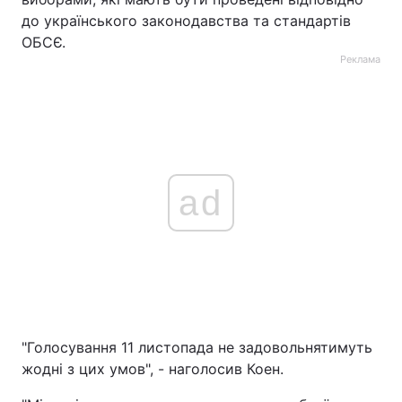
до українського законодавства та стандартів
ОБСЄ.
Реклама
ad
"Голосування 11 листопада не задовольнятимуть
жодні з цих умов", - наголосив Коен.