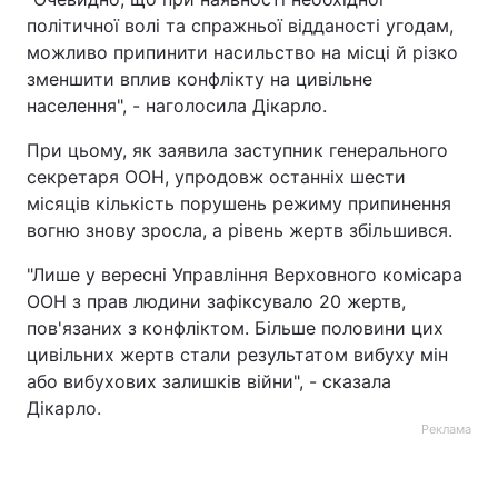
політичної волі та спражньої відданості угодам,
можливо припинити насильство на місці й різко
зменшити вплив конфлікту на цивільне
населення", - наголосила Дікарло.
При цьому, як заявила заступник генерального
секретаря ООН, упродовж останніх шести
місяців кількість порушень режиму припинення
вогню знову зросла, а рівень жертв збільшився.
"Лише у вересні Управління Верховного комісара
ООН з прав людини зафіксувало 20 жертв,
пов'язаних з конфліктом. Більше половини цих
цивільних жертв стали результатом вибуху мін
або вибухових залишків війни", - сказала
Дікарло.
Реклама