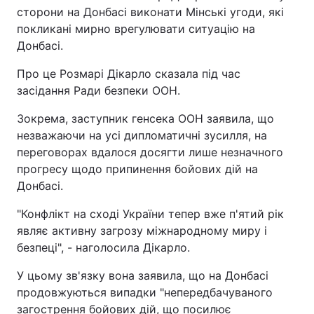
сторони на Донбасі виконати Мінські угоди, які
покликані мирно врегулювати ситуацію на
Донбасі.
Про це Розмарі Дікарло сказала під час
засідання Ради безпеки ООН.
Зокрема, заступник генсека ООН заявила, що
незважаючи на усі дипломатичні зусилля, на
переговорах вдалося досягти лише незначного
прогресу щодо припинення бойових дій на
Донбасі.
"Конфлікт на сході України тепер вже п'ятий рік
являє активну загрозу міжнародному миру і
безпеці", - наголосила Дікарло.
У цьому зв'язку вона заявила, що на Донбасі
продовжуються випадки "непередбачуваного
загострення бойових дій, що посилює