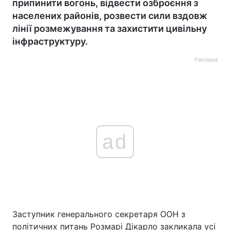
припинити вогонь, відвести озброєння з
населених районів, розвести сили вздовж
лінії розмежування та захистити цивільну
інфраструктуру.
Реклама
ad
Заступник генерального секретаря ООН з
політичних питань Розмарі Дікарло закликала усі