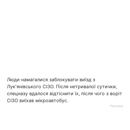
Люди намагалися заблокувати виїзд з
Лук'янівського СІЗО. Після нетривалої сутички,
спецназу вдалося відтіснити їх, після чого з воріт
СІЗО виїхав мікроавтобус.
Реклама