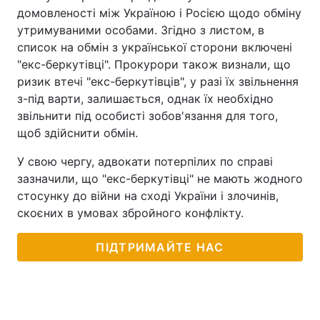
домовленості між Україною і Росією щодо обміну
утримуваними особами. Згідно з листом, в
список на обмін з української сторони включені
"екс-беркутівці". Прокурори також визнали, що
ризик втечі "екс-беркутівців", у разі їх звільнення
з-під варти, залишається, однак їх необхідно
звільнити під особисті зобов'язання для того,
щоб здійснити обмін.
У свою чергу, адвокати потерпілих по справі
зазначили, що "екс-беркутівці" не мають жодного
стосунку до війни на сході України і злочинів,
скоєних в умовах збройного конфлікту.
ПІДТРИМАЙТЕ НАС