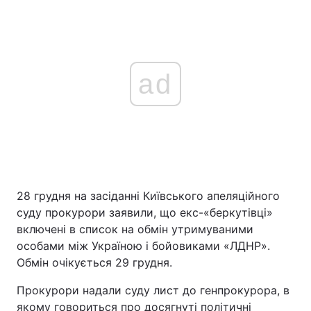
ad
28 грудня на засіданні Київського апеляційного
суду прокурори заявили, що екс-«беркутівці»
включені в список на обмін утримуваними
особами між Україною і бойовиками «ЛДНР».
Обмін очікується 29 грудня.
Прокурори надали суду лист до генпрокурора, в
якому говориться про досягнуті політичні