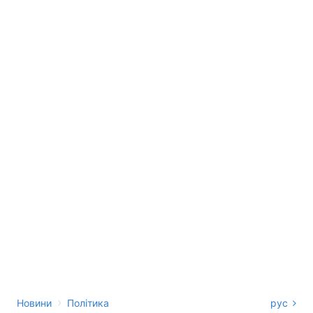
›
Новини
Політика
рус