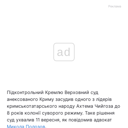
Реклама
ad
Підконтрольний Кремлю Верховний суд
анексованого Криму засудив одного з лідерів
кримськотатарського народу Ахтема Чийгоза до
8 років колонії суворого режиму. Таке рішення
суд ухвалив 11 вересня, як повідомив адвокат
Микола Полозов
.