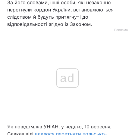
За його словами, інші особи, які незаконно
перетнули кордон України, встановлюються
слідством й будуть притягнуті до
відповідальності згідно із Законом.
Реклама
ad
Як повідомляв УНІАН, у неділю, 10 вересня,
Саакашвілі
вдалося перетнути польсько-