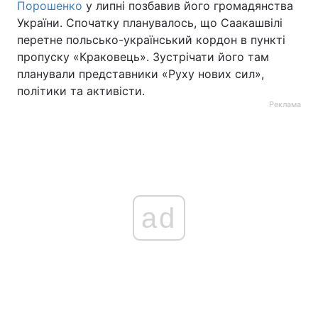
Порошенко
у липні позбавив його громадянства
України. Спочатку планувалось, що Саакашвілі
перетне польсько-український кордон в пункті
пропуску «Краковець». Зустрічати його там
планували представники «Руху нових сил»,
політики та активісти.
Реклама
ad