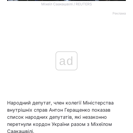
Міхеїл Саакашвілі / REUTERS
Реклама
ad
Народний депутат, член колегії Міністерства
внутрішніх справ Антон Геращенко показав
список народних депутатів, які незаконно
перетнули кордон України разом з Міхеїлом
Саакашвілі.