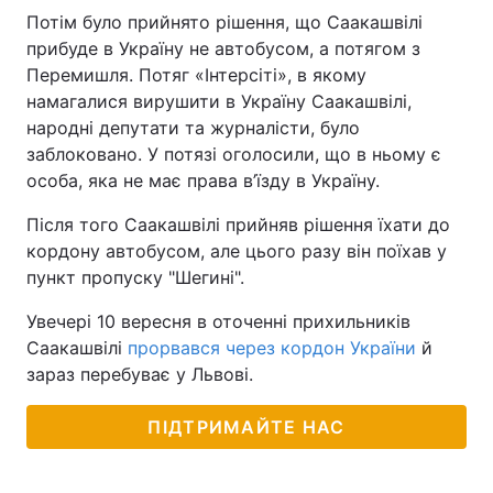
Потім було прийнято рішення, що Саакашвілі
прибуде в Україну не автобусом, а потягом з
Перемишля. Потяг «Інтерсіті», в якому
намагалися вирушити в Україну Саакашвілі,
народні депутати та журналісти, було
заблоковано. У потязі оголосили, що в ньому є
особа, яка не має права в’їзду в Україну.
Після того Саакашвілі прийняв рішення їхати до
кордону автобусом, але цього разу він поїхав у
пункт пропуску "Шегині".
Увечері 10 вересня в оточенні прихильників
Саакашвілі
прорвався через кордон України
й
зараз перебуває у Львові.
ПІДТРИМАЙТЕ НАС