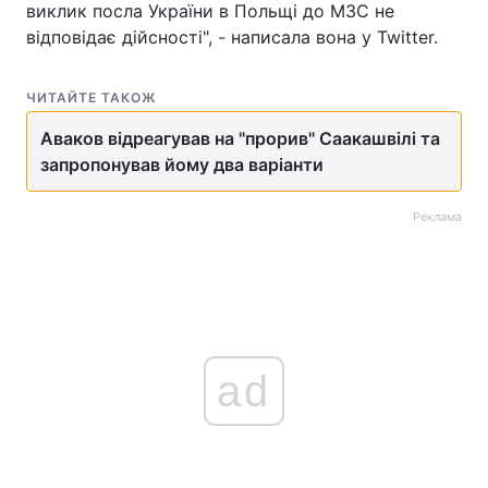
виклик посла України в Польщі до МЗС не
відповідає дійсності", - написала вона у Twitter.
Тема оформлення
ЧИТАЙТЕ ТАКОЖ
Аваков відреагував на "прорив" Саакашвілі та
запропонував йому два варіанти
Реклама
ad