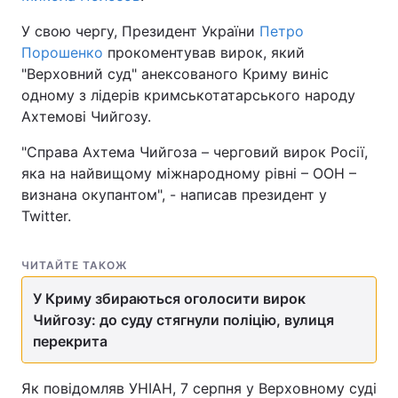
У свою чергу, Президент України
Петро
Порошенко
прокоментував вирок, який
"Верховний суд" анексованого Криму виніс
одному з лідерів кримськотатарського народу
Ахтемові Чийгозу.
"Справа Ахтема Чийгоза – черговий вирок Росії,
яка на найвищому міжнародному рівні – ООН –
визнана окупантом", - написав президент у
Twitter.
ЧИТАЙТЕ ТАКОЖ
У Криму збираються оголосити вирок
Чийгозу: до суду стягнули поліцію, вулиця
перекрита
Як повідомляв УНІАН, 7 серпня у Верховному суді