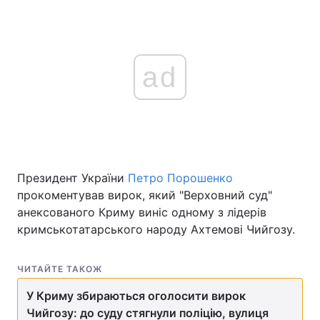
ad
Президент України
Петро Порошенко
прокоментував вирок, який "Верховний суд"
анексованого Криму виніс одному з лідерів
кримськотатарського народу Ахтемові Чийгозу.
ЧИТАЙТЕ ТАКОЖ
У Криму збираються оголосити вирок
Чийгозу: до суду стягнули поліцію, вулиця