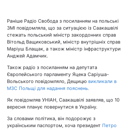
Раніше Радіо Свобода з посиланням на польські
ЗМІ повідомляла, що за ситуацією із Саакашвілі
стежать польський міністр закордонних справ
Вітольд Ващиковський, міністр внутрішніх справ
Маріуш Блащак, а також міністр інфраструктури
Анджей Адамчик.
Також радіо з посиланням на депутата
Європейського парламенту Яцека Саріуша-
Вольського повідомляло, Дещицю
викликали в
МЗС Польщі для надання пояснень.
Як повідомляв УНІАН, Саакашвілі заявляв, що 10
вересня планує повернутися в Україну.
За словами політика, він подорожує з
українським паспортом, хоча президент
Петро