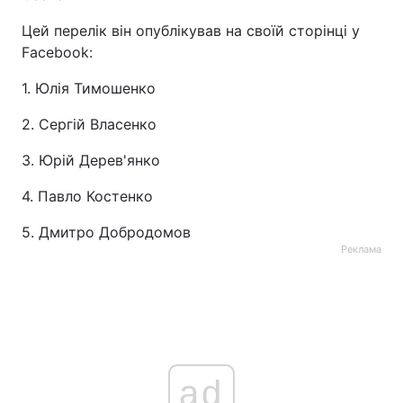
Цей перелік він опублікував на своїй сторінці у
Facebook:
1. Юлія Тимошенко
2. Сергій Власенко
3. Юрій Дерев'янко
4. Павло Костенко
5. Дмитро Добродомов
Реклама
ad