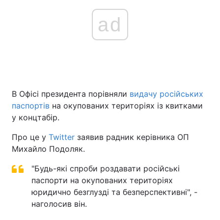
ad
В Офісі президента порівняли
видачу російських
паспортів
на окупованих територіях із квитками
у концтабір.
Про це у
Twitter
заявив радник керівника ОП
Михайло Подоляк.
"Будь-які спроби роздавати російські
паспорти на окупованих територіях
юридично безглузді та безперспективні", -
наголосив він.