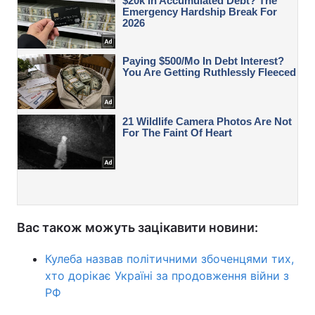
Вас також можуть зацікавити новини:
Кулеба назвав політичними збоченцями тих,
хто дорікає Україні за продовження війни з
РФ