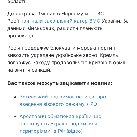
області.
До острова Зміїний в Чорному морі ЗС
Росії
пригнали захоплений катер ВМС
України. За
даними військових, рашисти планують
провокації.
Росія продовжує блокувати морські порти і
вивозить украдене українське зерно. Кремль
погрожує Заходу продовольчою кризою в обмін
на зняття санкцій.
Вас також можуть зацікавити новини:
Зеленський підтримав петицію про
введення візового режиму з РФ
Арестович обматюкав країни, що
пропонують Україні "поділитися
територіями" з РФ (відео)