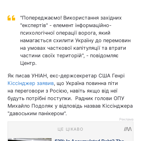
"Попереджаємо! Використання західних
"експертів" - елемент інформаційно-
психологічної операції ворога, який
намагається схилити Україну до перемовин
на умовах часткової капітуляції та втрати
частини своїх територій", - повідомляє
Центр.
Як писав УНІАН, екс-держсекретар США Генрі
Кіссінджер заявив
, що Україна повинна піти
на переговори з Росією, навіть якщо від неї
будуть потрібні поступки. Радник голови ОПУ
Михайло Подоляк у відповідь назвав Кіссінджера
"давоським панікером".
Реклама