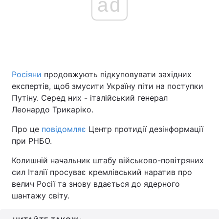
ad
Росіяни
продовжують підкуповувати західних
експертів, щоб змусити Україну піти на поступки
Путіну. Серед них - італійський генерал
Леонардо Трикаріко.
Про це
повідомляє
Центр протидії дезінформації
при РНБО.
Колишній начальник штабу військово-повітряних
сил Італії просуває кремлівський наратив про
велич Росії та знову вдається до ядерного
шантажу світу.