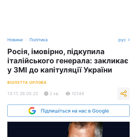
›
Новини
Політика
рус
Росія, імовірно, підкупила
італійського генерала: закликає
у ЗМІ до капітуляції України
ВІОЛЕТТА ОРЛОВА
13:17, 26.05.22
2 хв.
10144
Підпишіться на нас в Google