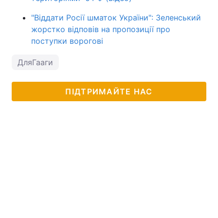
"Віддати Росії шматок України": Зеленський
жорстко відповів на пропозиції про
поступки ворогові
ДляГааги
ПІДТРИМАЙТЕ НАС