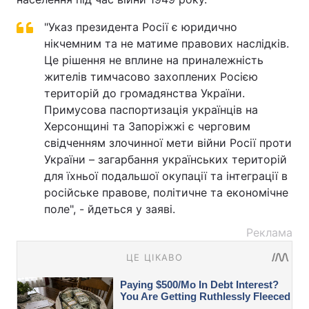
"Указ президента Росії є юридично
нікчемним та не матиме правових наслідків.
Це рішення не вплине на приналежність
жителів тимчасово захоплених Росією
територій до громадянства України.
Примусова паспортизація українців на
Херсонщині та Запоріжжі є черговим
свідченням злочинної мети війни Росії проти
України – загарбання українських територій
для їхньої подальшої окупації та інтеграції в
російське правове, політичне та економічне
поле", - йдеться у заяві.
Реклама