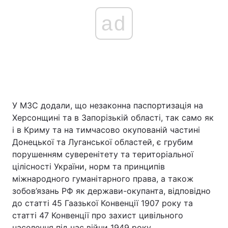
ad
У МЗС додали, що незаконна паспортизація на
Херсонщині та в Запорізькій області, так само як
і в Криму та на тимчасово окупованій частині
Донецької та Луганської областей, є грубим
порушенням суверенітету та територіальної
цілісності України, норм та принципів
міжнародного гуманітарного права, а також
зобов’язань РФ як держави-окупанта, відповідно
до статті 45 Гаазької Конвенції 1907 року та
статті 47 Конвенції про захист цивільного
населення під час війни 1949 року.