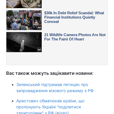
Вас також можуть зацікавити новини:
Зеленський підтримав петицію про
запровадження візового режиму з РФ
Арестович обматюкав країни, що
пропонують Україні "поділитися
територіями" з РФ (відео)