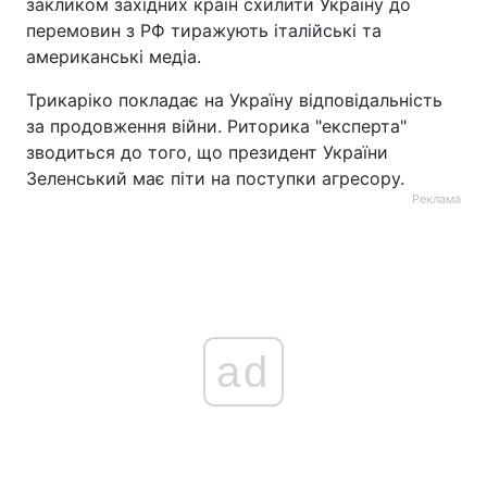
закликом західних країн схилити Україну до
перемовин з РФ тиражують італійські та
американські медіа.
Трикаріко покладає на Україну відповідальність
за продовження війни. Риторика "експерта"
зводиться до того, що президент України
Зеленський має піти на поступки агресору.
Реклама
ad