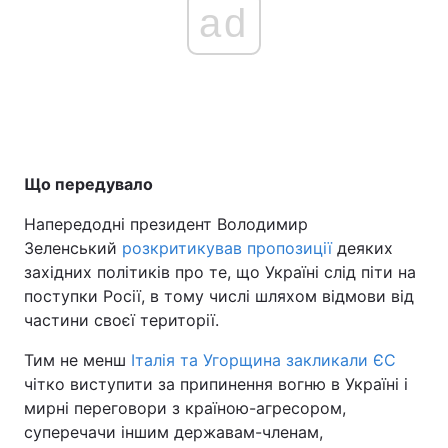
ad
Тема оформлення
Що передувало
Напередодні президент Володимир
Зеленський
розкритикував пропозиції
деяких
західних політиків про те, що Україні слід піти на
поступки Росії, в тому числі шляхом відмови від
частини своєї території.
Тим не менш
Італія та Угорщина закликали ЄС
чітко виступити за припинення вогню в Україні і
мирні переговори з країною-агресором,
суперечачи іншим державам-членам,