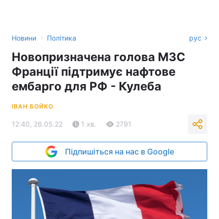
›
Новини
Політика
рус
Новопризначена голова МЗС
Франції підтримує нафтове
ембарго для РФ - Кулеба
ІВАН БОЙКО
12:40, 26.05.22
1 хв.
2791
Підпишіться на нас в Google