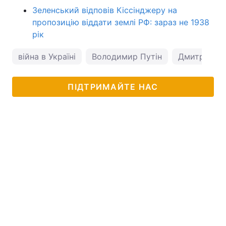
Зеленський відповів Кіссінджеру на
пропозицію віддати землі РФ: зараз не 1938
рік
війна в Україні
Володимир Путін
Дмитро Пє
ПІДТРИМАЙТЕ НАС