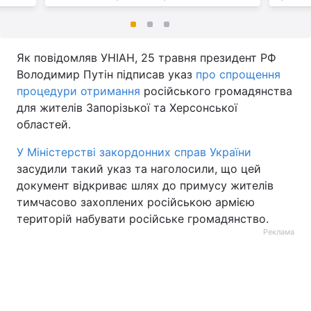
Як повідомляв УНІАН, 25 травня президент РФ
Володимир Путін підписав указ
про спрощення
процедури отримання
російського громадянства
для жителів Запорізької та Херсонської
областей.
У Міністерстві закордонних справ України
засудили такий указ та наголосили, що цей
документ відкриває шлях до примусу жителів
тимчасово захоплених російською армією
територій набувати російське громадянство.
Реклама