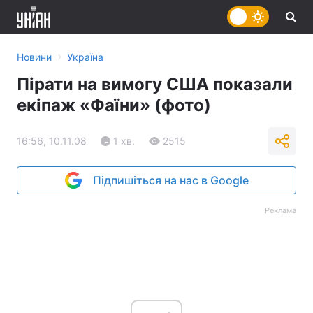
›
Новини
Україна
Пірати на вимогу США показали
екіпаж «Фаїни» (фото)
16:56, 10.11.08
1 хв.
2515
Підпишіться на нас в Google
Реклама