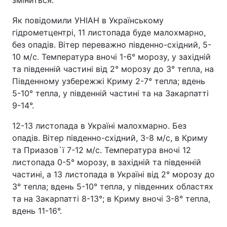
зміниться.
Як повідомили УНІАН в Українському
гідрометцентрі, 11 листопада буде малохмарно,
без опадів. Вітер переважно південно-східний, 5-
10 м/с. Температура вночі 1-6° морозу, у західній
та південній частині від 2° морозу до 3° тепла, на
Південному узбережжі Криму 2-7° тепла; вдень
5-10° тепла, у південній частині та на Закарпатті
9-14°.
12-13 листопада в Україні малохмарно. Без
опадів. Вітер південно-східний, 3-8 м/с, в Криму
та Приазов`ї 7-12 м/с. Температура вночі 12
листопада 0-5° морозу, в західній та південній
частині, а 13 листопада в Україні від 2° морозу до
3° тепла; вдень 5-10° тепла, у південних областях
та на Закарпатті 8-13°; в Криму вночі 3-8° тепла,
вдень 11-16°.