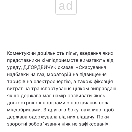
ad
Коментуючи доцільність пільг, введення яких
представники хімпідприємств вимагають від
уряду, Д.ГОРДЕЙЧУК сказав: «Скасування
надбавки на газ, мораторій на підвищення
тарифів на електроенергію, а також фіксація
витрат на транспортування цілком виправдані,
якщо держава має намір розвивати якісь
довгострокові програми з постачання села
міндобривами. З другого боку, важливо, щоб
держава одержувала від них віддачу. Поки
зворотні зобов`язання ніяк не зафіксовані».