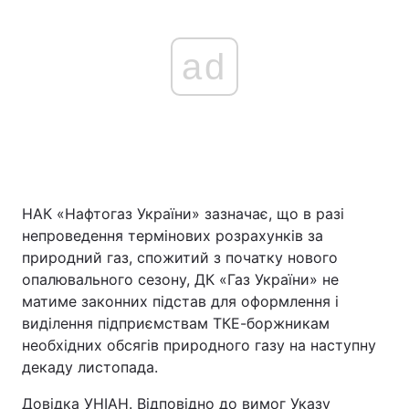
ad
НАК «Нафтогаз України» зазначає, що в разі
непроведення термінових розрахунків за
природний газ, спожитий з початку нового
опалювального сезону, ДК «Газ України» не
матиме законних підстав для оформлення і
виділення підприємствам ТКЕ-боржникам
необхідних обсягів природного газу на наступну
декаду листопада.
Довідка УНІАН. Відповідно до вимог Указу