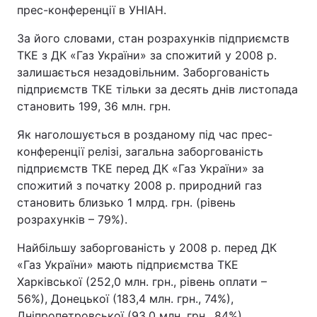
прес-конференції в УНІАН.
За його словами, стан розрахунків підприємств
ТКЕ з ДК «Газ України» за спожитий у 2008 р.
залишається незадовільним. Заборгованість
підприємств ТКЕ тільки за десять днів листопада
становить 199, 36 млн. грн.
Як наголошується в розданому під час прес-
конференції релізі, загальна заборгованість
підприємств ТКЕ перед ДК «Газ України» за
спожитий з початку 2008 р. природний газ
становить близько 1 млрд. грн. (рівень
розрахунків – 79%).
Найбільшу заборгованість у 2008 р. перед ДК
«Газ України» мають підприємства ТКЕ
Харківської (252,0 млн. грн., рівень оплати –
56%), Донецької (183,4 млн. грн., 74%),
Дніпропетровської (93,0 млн. грн., 84%),