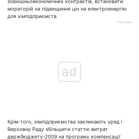
зовнішньоекономічних контрактів, встановити
мораторій на підвищення цін на електроенергію
для хімпідприємств.
Реклама
ad
Крім того, хімпідприємства закликають уряд і
Верховну Раду збільшити статтю витрат
держбюджету-2009 на програму компенсації