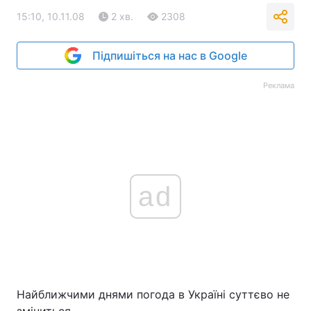
15:10, 10.11.08
2 хв.
2308
Підпишіться на нас в Google
Реклама
ad
Найближчими днями погода в Україні суттєво не