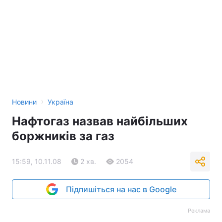
›
Новини
Україна
Нафтогаз назвав найбільших
боржників за газ
15:59, 10.11.08
2 хв.
2054
Підпишіться на нас в Google
Реклама