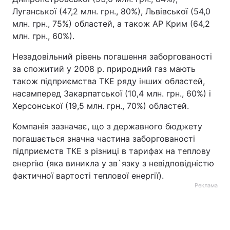
Луганської (47,2 млн. грн., 80%), Львівської (54,0
млн. грн., 75%) областей, а також АР Крим (64,2
млн. грн., 60%).
Незадовільний рівень погашення заборгованості
за спожитий у 2008 р. природний газ мають
також підприємства ТКЕ ряду інших областей,
насамперед Закарпатської (10,4 млн. грн., 60%) і
Херсонської (19,5 млн. грн., 70%) областей.
Компанія зазначає, що з державного бюджету
погашається значна частина заборгованості
підприємств ТКЕ з різниці в тарифах на теплову
енергію (яка виникла у зв`язку з невідповідністю
фактичної вартості теплової енергії).
Реклама