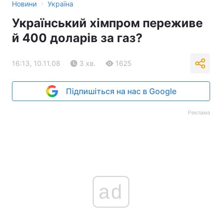
›
Новини
Україна
Український хімпром переживе
й 400 доларів за газ?
16:13, 10.11.08
3 хв.
1625
Підпишіться на нас в Google
Реклама
ad