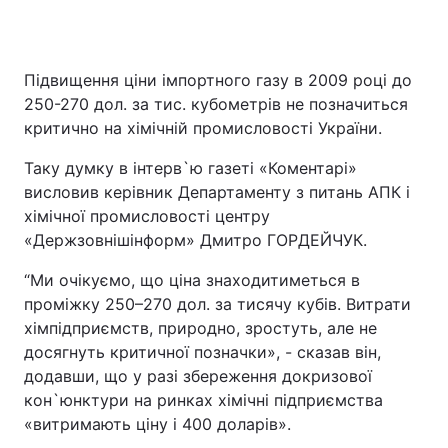
Підвищення ціни імпортного газу в 2009 році до
250-270 дол. за тис. кубометрів не позначиться
критично на хімічній промисловості України.
Таку думку в інтерв`ю газеті «Коментарі»
висловив керівник Департаменту з питань АПК і
хімічної промисловості центру
«Держзовнішінформ» Дмитро ГОРДЕЙЧУК.
“Ми очікуємо, що ціна знаходитиметься в
проміжку 250–270 дол. за тисячу кубів. Витрати
хімпідприємств, природно, зростуть, але не
досягнуть критичної позначки», - сказав він,
додавши, що у разі збереження докризової
кон`юнктури на ринках хімічні підприємства
«витримають ціну і 400 доларів».