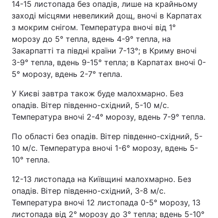
14-15 листопада без опадів, лише на крайньому
заході місцями невеликий дощ, вночі в Карпатах
з мокрим снігом. Температура вночі від 1°
морозу до 5° тепла, вдень 4-9° тепла, на
Закарпатті та півдні країни 7-13°; в Криму вночі
3-9° тепла, вдень 9-15° тепла; в Карпатах вночі 0-
5° морозу, вдень 2-7° тепла.
У Києві завтра також буде малохмарно. Без
опадів. Вітер південно-східний, 5-10 м/с.
Температура вночі 2-4° морозу, вдень 7-9° тепла.
По області без опадів. Вітер південно-східний, 5-
10 м/с. Температура вночі 1-6° морозу, вдень 5-
10° тепла.
12-13 листопада на Київщині малохмарно. Без
опадів. Вітер південно-східний, 3-8 м/с.
Температура вночі 12 листопада 0-5° морозу, 13
листопада від 2° морозу до 3° тепла; вдень 5-10°