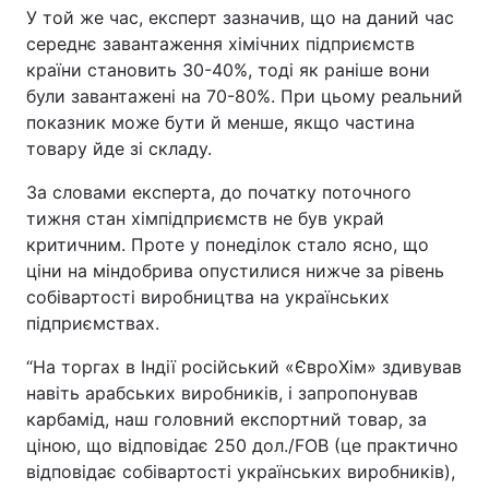
У той же час, експерт зазначив, що на даний час
середнє завантаження хімічних підприємств
країни становить 30-40%, тоді як раніше вони
були завантажені на 70-80%. При цьому реальний
показник може бути й менше, якщо частина
товару йде зі складу.
За словами експерта, до початку поточного
тижня стан хімпідприємств не був украй
критичним. Проте у понеділок стало ясно, що
ціни на міндобрива опустилися нижче за рівень
собівартості виробництва на українських
підприємствах.
“На торгах в Індії російський «ЄвроХім» здивував
навіть арабських виробників, і запропонував
карбамід, наш головний експортний товар, за
ціною, що відповідає 250 дол./FOB (це практично
відповідає собівартості українських виробників),