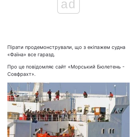
ad
Пірати продемонстрували, що з екіпажем судна
«Фаїна» все гаразд.
Про це повідомляє сайт «Морський Бюлетень -
Совфрахт».