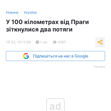
›
Новини
Україна
У 100 кілометрах від Праги
зіткнулися два потяги
16:33, 10.11.08
1 хв.
1067
Підпишіться на нас в Google
Реклама
ad