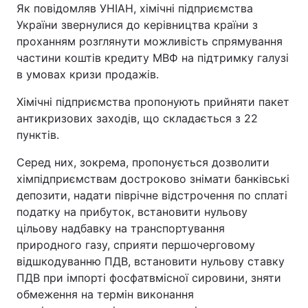
Як повідомляв УНІАН, хімічні підприємства
України звернулися до керівництва країни з
проханням розглянути можливість спрямування
частини коштів кредиту МВФ на підтримку галузі
в умовах кризи продажів.
Хімічні підприємства пропонують прийняти пакет
антикризових заходів, що складається з 22
пунктів.
Серед них, зокрема, пропонується дозволити
хімпідприємствам достроково знімати банківські
депозити, надати піврічне відстрочення по сплаті
податку на прибуток, встановити нульову
цільову надбавку на транспортування
природного газу, сприяти першочерговому
відшкодуванню ПДВ, встановити нульову ставку
ПДВ при імпорті фосфатвмісної сировини, зняти
обмеження на термін виконання