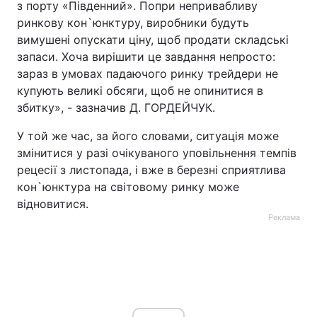
з порту «Південний». Попри непривабливу
ринкову кон`юнктуру, виробники будуть
вимушені опускати ціну, щоб продати складські
запаси. Хоча вирішити це завдання непросто:
зараз в умовах падаючого ринку трейдери не
купують великі обсяги, щоб не опинитися в
збитку», - зазначив Д. ГОРДЕЙЧУК.
У той же час, за його словами, ситуація може
змінитися у разі очікуваного уповільнення темпів
рецесії з листопада, і вже в березні сприятлива
кон`юнктура на світовому ринку може
відновитися.
Реклама