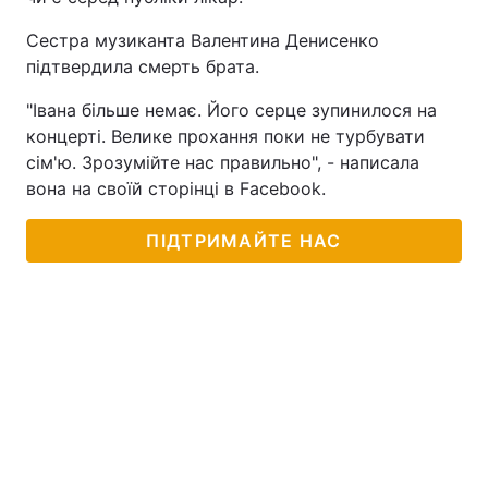
Тема оформлення
Сестра музиканта Валентина Денисенко
підтвердила смерть брата.
"Івана більше немає. Його серце зупинилося на
концерті. Велике прохання поки не турбувати
сім'ю. Зрозумійте нас правильно", - написала
вона на своїй сторінці в Facebook.
ПІДТРИМАЙТЕ НАС