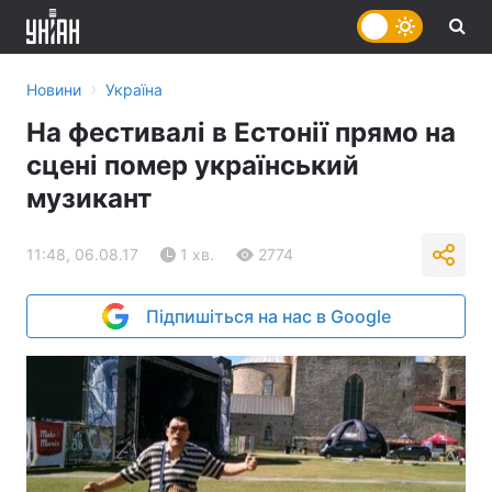
›
Новини
Україна
На фестивалі в Естонії прямо на
сцені помер український
музикант
11:48, 06.08.17
1 хв.
2774
Підпишіться на нас в Google