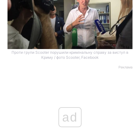
Проти групи Scooter порушили кримінальну справу за виступ в
Криму / фото Scooter, Facebook
Реклама
ad