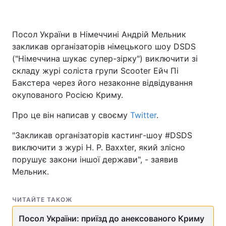
Посол України в Німеччині Андрій Мельник
закликав організаторів німецького шоу DSDS
("Німеччина шукає супер-зірку") виключити зі
складу журі соліста групи Scooter Ейч Пі
Бакстера через його незаконне відвідування
окупованого Росією Криму.
Про це він написав у своєму
Twitter
.
"Закликав організаторів кастинг-шоу #DSDS
виключити з журі H. P. Baxxter, який злісно
порушує закони іншої держави", - заявив
Мельник.
ЧИТАЙТЕ ТАКОЖ
Посол України: приїзд до анексованого Криму