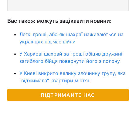
Вас також можуть зацікавити новини:
Легкі гроші, або як шахраї наживаються на
українцях під час війни
У Харкові шахрай за гроші обіцяв дружині
загиблого бійця повернути його з полону
У Києві викрито велику злочинну групу, яка
"віджимала" квартири містян
ПІДТРИМАЙТЕ НАС