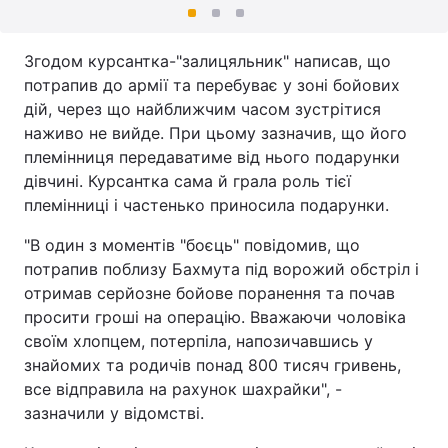
Згодом курсантка-"залицяльник" написав, що
потрапив до армії та перебуває у зоні бойових
дій, через що найближчим часом зустрітися
наживо не вийде. При цьому зазначив, що його
племінниця передаватиме від нього подарунки
дівчині. Курсантка сама й грала роль тієї
племінниці і частенько приносила подарунки.
"В один з моментів "боєць" повідомив, що
потрапив поблизу Бахмута під ворожий обстріл і
отримав серйозне бойове поранення та почав
просити гроші на операцію. Вважаючи чоловіка
своїм хлопцем, потерпіла, напозичавшись у
знайомих та родичів понад 800 тисяч гривень,
все відправила на рахунок шахрайки", -
зазначили у відомстві.