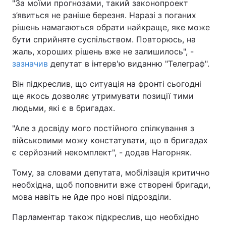
"За моїми прогнозами, такий законопроект
з’явиться не раніше березня. Наразі з поганих
рішень намагаються обрати найкраще, яке може
бути сприйняте суспільством. Повторюсь, на
жаль, хороших рішень вже не залишилось", -
зазначив
депутат в інтерв'ю виданню "Телеграф".
Він підкреслив, що ситуація на фронті сьогодні
ще якось дозволяє утримувати позиції тими
людьми, які є в бригадах.
"Але з досвіду мого постійного спілкування з
військовими можу констатувати, що в бригадах
є серйозний некомплект", - додав Нагорняк.
Тому, за словами депутата, мобілізація критично
необхідна, щоб поповнити вже створені бригади,
мова навіть не йде про нові підрозділи.
Парламентар також підкреслив, що необхідно