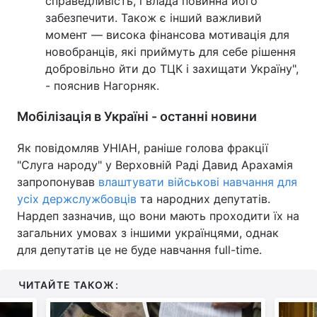
справедливість, і влада повинна його
забезпечити. Також є інший важливий
момент — висока фінансова мотивація для
новобранців, які приймуть для себе рішення
добровільно йти до ТЦК і захищати Україну",
- пояснив Нагорняк.
Мобілізація в Україні - останні новини
Як повідомляв УНІАН, раніше голова фракції
"Слуга народу" у Верховній Раді Давид Арахамія
запропонував
влаштувати військові навчання для
усіх держслужбовців
та народних депутатів.
Нардеп зазначив, що вони мають проходити їх на
загальних умовах з іншими українцями, однак
для депутатів це не буде навчання full-time.
ЧИТАЙТЕ ТАКОЖ: