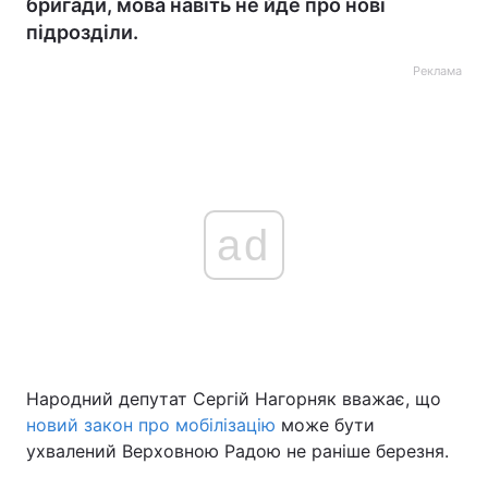
бригади, мова навіть не йде про нові
підрозділи.
Реклама
ad
Народний депутат Сергій Нагорняк вважає, що
новий закон про мобілізацію
може бути
ухвалений Верховною Радою не раніше березня.