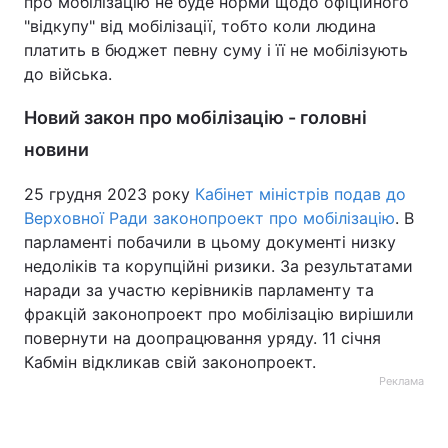
про мобілізацію не буде норми щодо офіційного
"відкупу" від мобілізації, тобто коли людина
платить в бюджет певну суму і її не мобілізують
до війська.
Новий закон про мобілізацію - головні
новини
25 грудня 2023 року
Кабінет міністрів подав до
Верховної Ради законопроект про мобілізацію
. В
парламенті побачили в цьому документі низку
недоліків та корупційні ризики. За результатами
наради за участю керівників парламенту та
фракцій законопроект про мобілізацію вирішили
повернути на доопрацювання уряду. 11 січня
Кабмін відкликав свій законопроект.
Реклама