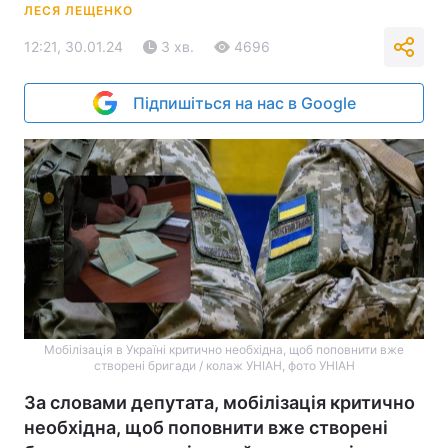
ЛЕСЯ ЛЕЩЕНКО
12:21, 30.01.24
3 хв.
4696
Підпишіться на нас в Google
Мобілізація в Україні критично необхідна, щоб поповнити вже
створені бригади / колаж УНІАН, фото УНІАН
За словами депутата, мобілізація критично
необхідна, щоб поповнити вже створені