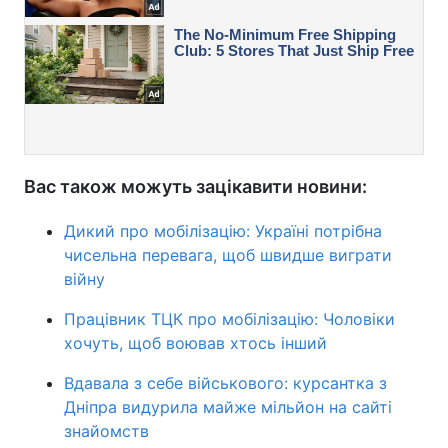
Вас також можуть зацікавити новини:
Дикий про мобілізацію: Україні потрібна
чисельна перевага, щоб швидше виграти
війну
Працівник ТЦК про мобілізацію: Чоловіки
хочуть, щоб воював хтось інший
Вдавала з себе військового: курсантка з
Дніпра видурила майже мільйон на сайті
знайомств