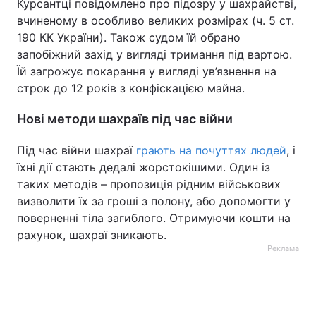
Курсантці повідомлено про підозру у шахрайстві,
вчиненому в особливо великих розмірах (ч. 5 ст.
190 КК України). Також судом їй обрано
запобіжний захід у вигляді тримання під вартою.
Їй загрожує покарання у вигляді ув’язнення на
строк до 12 років з конфіскацією майна.
Нові методи шахраїв під час війни
Під час війни шахраї
грають на почуттях людей
, і
їхні дії стають дедалі жорстокішими. Один із
таких методів – пропозиція рідним військових
визволити їх за гроші з полону, або допомогти у
поверненні тіла загиблого. Отримуючи кошти на
рахунок, шахраї зникають.
Реклама