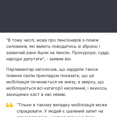
Тема оформлення
"В тому числі, мова про пенсіонерів з-поміж
силовиків, які вміють поводитись зі зброєю і
зазвичай рано йшли на пенсію. Прокурори, судді,
народні депутати", - заявив він.
Парламентар наголосив, що нардепи також
повинні своїм прикладом показати, що ця
мобілізація починається не знизу, а зверху, що
мобілізуються всі категорії населення, і якихось
захищених каст в нас немає.
"Тільки в такому випадку мобілізація може
спрацювати. У людей є шалений запит на