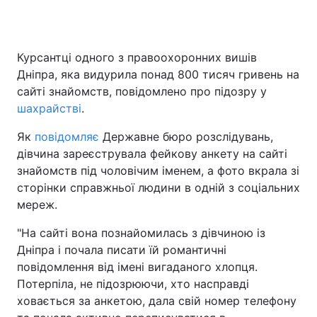
Курсантці одного з правоохоронних вишів
Дніпра, яка видурила понад 800 тисяч гривень на
сайті знайомств, повідомлено про підозру у
шахрайстві
.
Як
повідомляє
Державне бюро розслідувань,
дівчина зареєструвала фейкову анкету на сайті
знайомств під чоловічим іменем, а фото вкрала зі
сторінки справжньої людини в одній з соціальних
мереж.
"На сайті вона познайомилась з дівчиною із
Дніпра і почала писати їй романтичні
повідомлення від імені вигаданого хлопця.
Потерпіла, не підозрюючи, хто насправді
ховається за анкетою, дала свій номер телефону