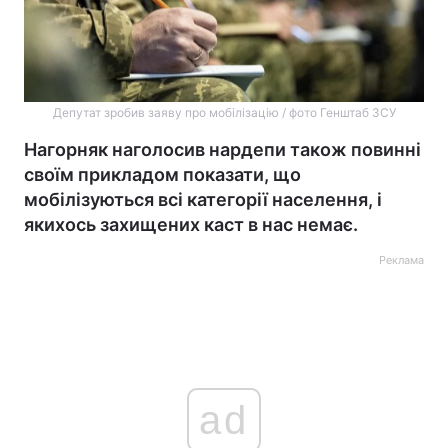
Депутат зробив заяву про мобілізацію / фото Генштаб ЗСУ
Нагорняк наголосив нардепи також повинні
своїм прикладом показати, що
мобілізуються всі категорії населення, і
якихось захищених каст в нас немає.
Реклама
ad