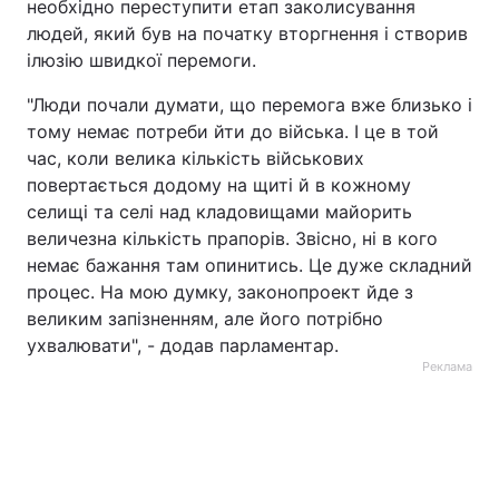
необхідно переступити етап заколисування
людей, який був на початку вторгнення і створив
ілюзію швидкої перемоги.
"Люди почали думати, що перемога вже близько і
тому немає потреби йти до війська. І це в той
час, коли велика кількість військових
повертається додому на щиті й в кожному
селищі та селі над кладовищами майорить
величезна кількість прапорів. Звісно, ні в кого
немає бажання там опинитись. Це дуже складний
процес. На мою думку, законопроект йде з
великим запізненням, але його потрібно
ухвалювати", - додав парламентар.
Реклама