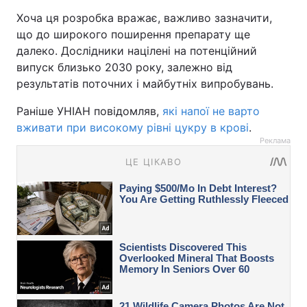
Хоча ця розробка вражає, важливо зазначити,
що до широкого поширення препарату ще
далеко. Дослідники націлені на потенційний
випуск близько 2030 року, залежно від
результатів поточних і майбутніх випробувань.
Раніше УНІАН повідомляв,
які напої не варто
вживати при високому рівні цукру в крові
.
Реклама