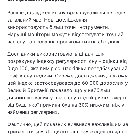
Раніше дослідження сну враховували лише одне:
загальний час. Нові дослідження
використовують більш точні інструменти.
Наручні монітори можуть відстежувати точний
час сну та неспання протягом тижня або двох.
Дослідники використовують ці дані для
розрахунку індексу регулярності сну – оцінки від
0 до 100, яка вимірює, наскільки передбачуваний
графік сну людини. Окреме дослідження, в якому
цей індекс застосовувався до 60 000 дорослих у
Великій Британії, показало, що у найбільш
дисциплінованих у плані сну людей ризик смерті
від будь-якої причини був на 30% нижчим, ніж у
найменш регулярних.
Фактично, цей показник виявився важливішим за
тривалість сну. До цього синтезу жоден огляд не