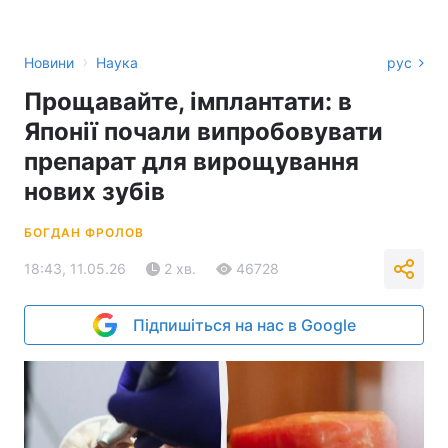
›
Новини
Наука
рус
Прощавайте, імплантати: в
Японії почали випробовувати
препарат для вирощування
нових зубів
БОГДАН ФРОЛОВ
18:43, 11.05.26
2 хв.
46728
Підпишіться на нас в Google