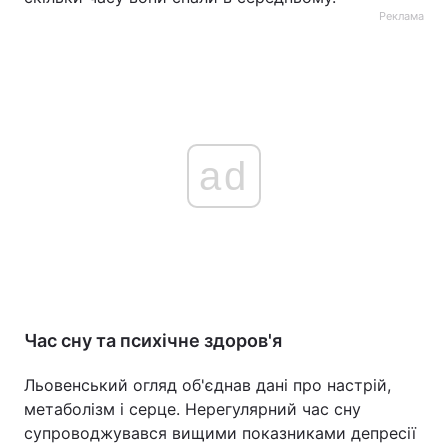
Реклама
ad
Час сну та психічне здоров'я
Льовенський огляд об'єднав дані про настрій,
метаболізм і серце. Нерегулярний час сну
супроводжувався вищими показниками депресії