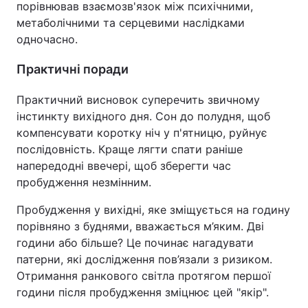
порівнював взаємозв'язок між психічними,
метаболічними та серцевими наслідками
одночасно.
Практичні поради
Практичний висновок суперечить звичному
інстинкту вихідного дня. Сон до полудня, щоб
компенсувати коротку ніч у п'ятницю, руйнує
послідовність. Краще лягти спати раніше
напередодні ввечері, щоб зберегти час
пробудження незмінним.
Пробудження у вихідні, яке зміщується на годину
порівняно з буднями, вважається м’яким. Дві
години або більше? Це починає нагадувати
патерни, які дослідження пов’язали з ризиком.
Отримання ранкового світла протягом першої
години після пробудження зміцнює цей "якір".