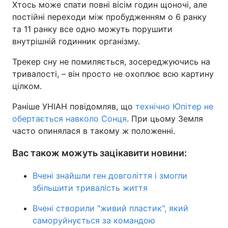
Хтось може спати повні вісім годин щоночі, але
постійні переходи між пробудженням о 6 ранку
та 11 ранку все одно можуть порушити
внутрішній годинник організму.
Трекер сну не помиляється, зосереджуючись на
тривалості, – він просто не охоплює всю картину
цілком.
Раніше УНІАН повідомляв, що
технічно Юпітер не
обертається навколо Сонця
. При цьому Земля
часто опинялася в такому ж положенні.
Вас також можуть зацікавити новини:
Вчені знайшли ген довголіття і змогли
збільшити тривалість життя
Вчені створили "живий пластик", який
саморуйнується за командою