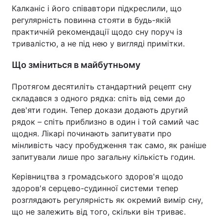
Калканіс і його співавтори підкреслили, що
регулярність повинна стояти в будь-якій
практичній рекомендації щодо сну поруч із
тривалістю, а не під нею у вигляді примітки.
Що зміниться в майбутньому
Протягом десятиліть стандартний рецепт сну
складався з одного рядка: спіть від семи до
дев'яти годин. Тепер докази додають другий
рядок – спіть приблизно в один і той самий час
щодня. Лікарі починають запитувати про
мінливість часу пробудження так само, як раніше
запитували лише про загальну кількість годин.
Керівництва з громадського здоров'я щодо
здоров'я серцево-судинної системи тепер
розглядають регулярність як окремий вимір сну,
що не залежить від того, скільки він триває.