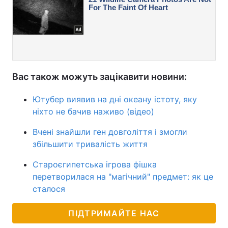
Вас також можуть зацікавити новини:
Ютубер виявив на дні океану істоту, яку
ніхто не бачив наживо (відео)
Вчені знайшли ген довголіття і змогли
збільшити тривалість життя
Староєгипетська ігрова фішка
перетворилася на "магічний" предмет: як це
сталося
ПІДТРИМАЙТЕ НАС