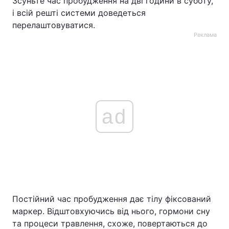
Зсуньте час пробудження на дві години в суботу,
і всій решті системи доведеться
перелаштовуватися.
Реклама
ad
Постійний час пробудження дає тілу фіксований
маркер. Відштовхуючись від нього, гормони сну
та процеси травлення, схоже, повертаються до