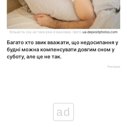
Кількість сну не така вже й важлива / фото
ua.depositphotos.com
Багато хто звик вважати, що недосипання у
будні можна компенсувати довгим сном у
суботу, але це не так.
Реклама
ad