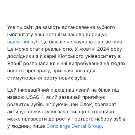
Уявіть світ, де замість встановлення зубного
імплантату ваш організм заново вирощує
відсутній зуб
. Це більше не наукова фантастика.
Це може стати реальністю. У жовтні 2024 року
дослідники з лікарні Кіотського університету в
Японії розпочали клінічні випробування на людях
нового препарату, призначеного для
стимулювання росту нових зубів.
Цей інноваційний підхід націлений на білок під
назвою USAG-1, який зазвичай пригнічує
розвиток зубів. Інгібуючи цей білок, препарат
активує сплячі зубні зачатки, що потенційно
може призвести до росту третього набору зубів
у людини, пише
Concierge Dental Group
.