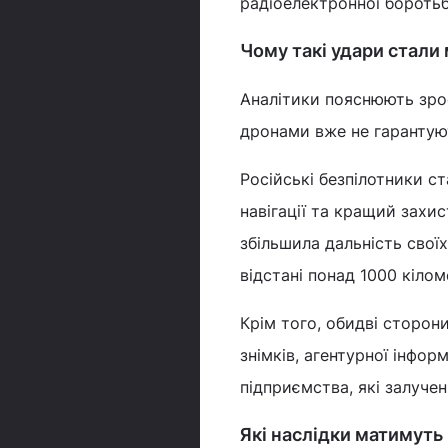
радіоелектронної боротьб
Чому такі удари стали
Аналітики пояснюють зрос
дронами вже не гарантую
Російські безпілотники 
навігації та кращий захи
збільшила дальність своїх
відстані понад 1000 кілом
Крім того, обидві сторон
знімків, агентурної інфор
підприємства, які залучен
Які наслідки матимуть 