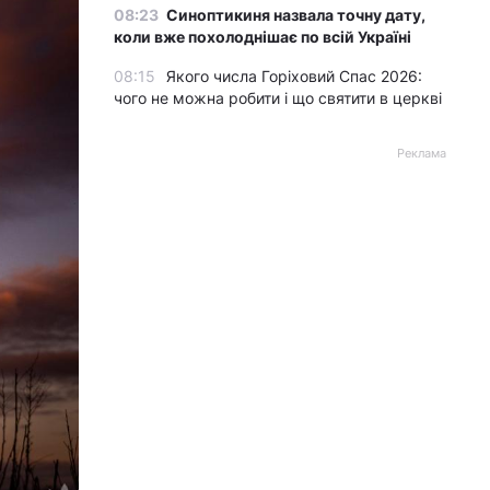
08:23
Синоптикиня назвала точну дату,
коли вже похолоднішає по всій Україні
08:15
Якого числа Горіховий Спас 2026:
чого не можна робити і що святити в церкві
Реклама