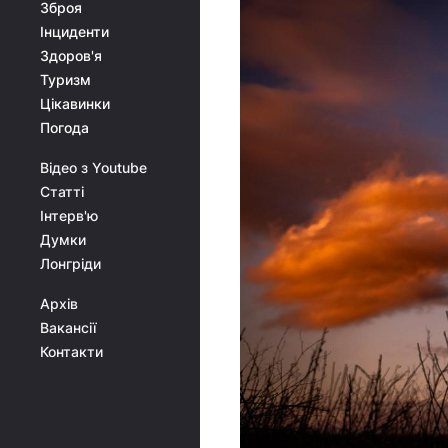
Зброя
Інциденти
Здоров'я
Туризм
Цікавинки
Погода
Відео з Youtube
Статті
Інтерв'ю
Думки
Лонгріди
Архів
Вакансії
Контакти