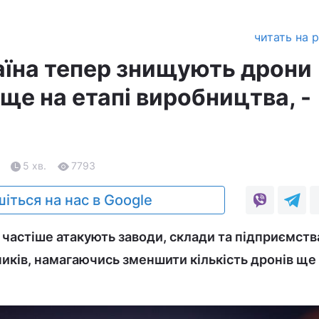
читать на 
раїна тепер знищують дрони
ще на етапі виробництва, -
5 хв.
7793
іться на нас в Google
 частіше атакують заводи, склади та підприємств
иків, намагаючись зменшити кількість дронів ще