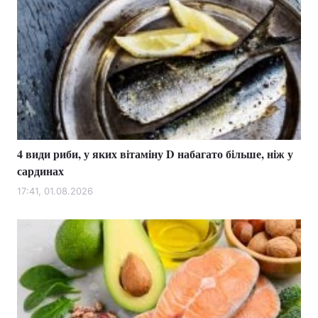
4 види риби, у яких вітаміну D набагато більше, ніж у
сардинах
17:41, 01.08.2026