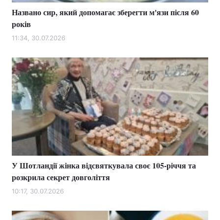
Названо сир, який допомагає зберегти м'язи після 60
років
11:34, 30.07.2026
У Шотландії жінка відсвяткувала своє 105-річчя та
розкрила секрет довголіття
10:17, 30.07.2026