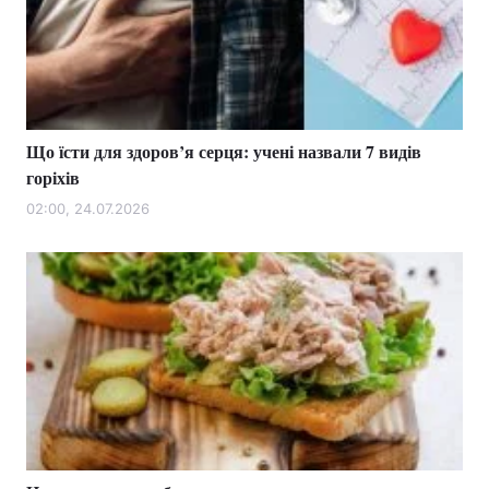
Що їсти для здоров’я серця: учені назвали 7 видів
горіхів
02:00, 24.07.2026