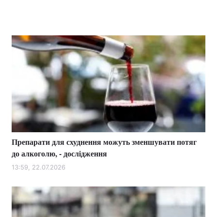
Препарати для схуднення можуть зменшувати потяг
до алкоголю, - дослідження
13:59, 22.07.2026