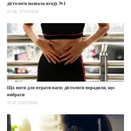
дієтологи назвала ягоду №1
21:49, 27.07.2026
Що пити для втрати ваги: ​​дієтологи порадили, що
вибрати
11:37, 27.07.2026