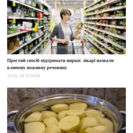
Простий спосіб підтримати нирки: лікарі назвали
ключову поживну речовину
13:25, 26.07.2026