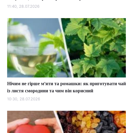
11:40, 28.07.2026
Нічим не гірше м'яти та ромашки: як приготувати чай
із листя смородини та чим він корисний
10:30, 28.07.2026