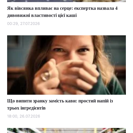
Як вівсянка впливає на серце: експертка назвала 4
дивовижні властивості цієї каші
00:29, 27.07.2026
Що випити зранку замість кави: простий напій із
трьох інгредієнтів
18:00, 26.07.2026