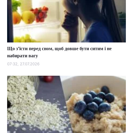
Що з’їсти перед сном, щоб довше бути ситим і не
набирати вагу
07:32, 27.07.2026