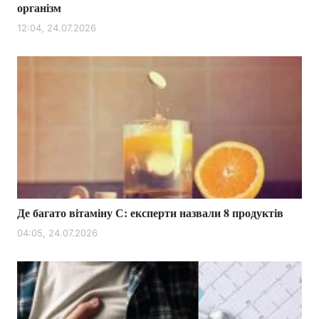
організм
12:04, 24.07.2026
Де багато вітаміну С: експерти назвали 8 продуктів
04:05, 24.07.2026