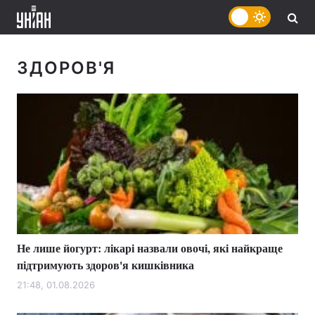
ЗДОРОВ'Я
Не лише йогурт: лікарі назвали овочі, які найкраще
підтримують здоров'я кишківника
21:48, 01.08.2026