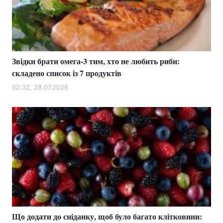
Звідки брати омега-3 тим, хто не любить риби:
складено список із 7 продуктів
02:32, 28.07.2026
Що додати до сніданку, щоб було багато клітковини: