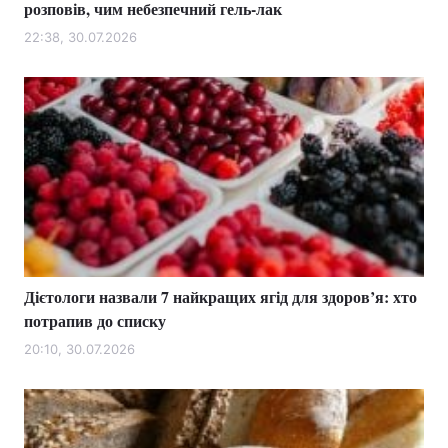
розповів, чим небезпечний гель-лак
22:38, 30.07.2026
Дієтологи назвали 7 найкращих ягід для здоров’я: хто
потрапив до списку
20:10, 30.07.2026