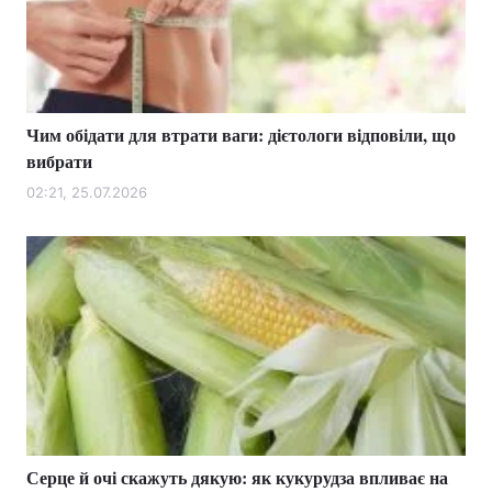
Чим обідати для втрати ваги: ​​дієтологи відповіли, що
вибрати
02:21, 25.07.2026
Серце й очі скажуть дякую: як кукурудза впливає на