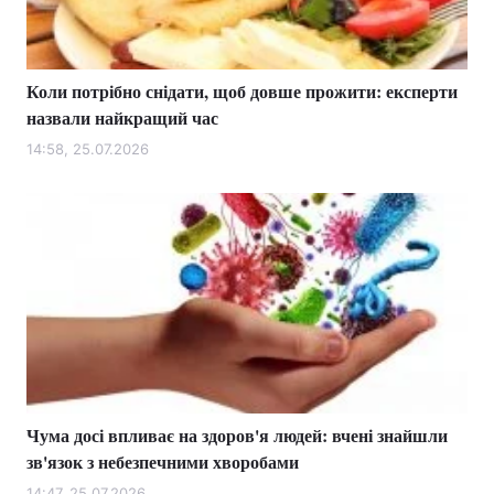
Коли потрібно снідати, щоб довше прожити: експерти
назвали найкращий час
14:58, 25.07.2026
Чума досі впливає на здоров'я людей: вчені знайшли
зв'язок з небезпечними хворобами
14:47, 25.07.2026