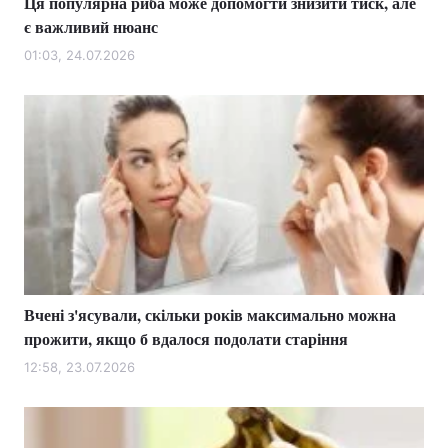
Ця популярна риба може допомогти знизити тиск, але
є важливий нюанс
01:03, 24.07.2026
Вчені з'ясували, скільки років максимально можна
прожити, якщо б вдалося подолати старіння
12:58, 23.07.2026