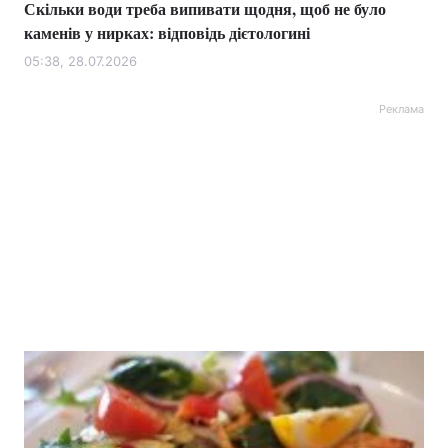
Скільки води треба випивати щодня, щоб не було
каменів у нирках: відповідь дієтологині
05:38, 28.07.2026
Реклама