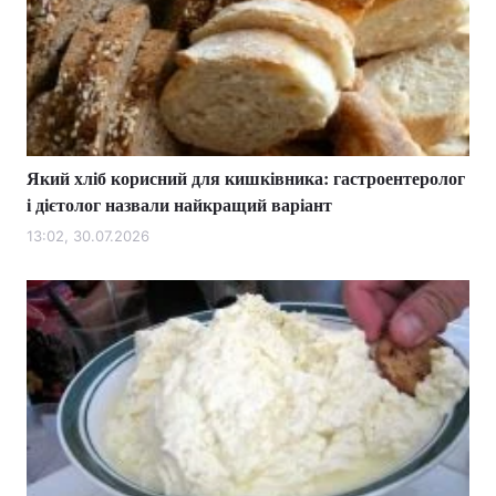
Який хліб корисний для кишківника: гастроентеролог
і дієтолог назвали найкращий варіант
13:02, 30.07.2026