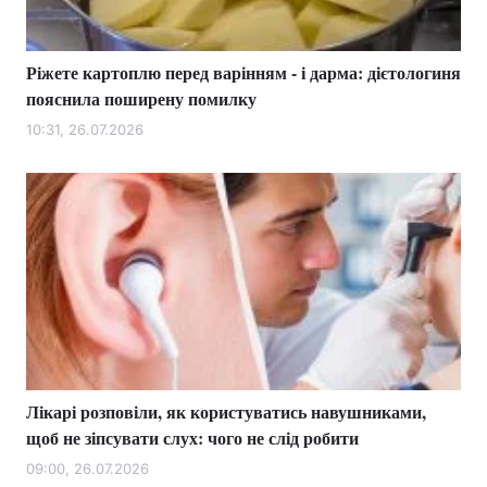
Ріжете картоплю перед варінням - і дарма: дієтологиня
пояснила поширену помилку
10:31, 26.07.2026
Лікарі розповіли, як користуватись навушниками,
щоб не зіпсувати слух: чого не слід робити
09:00, 26.07.2026