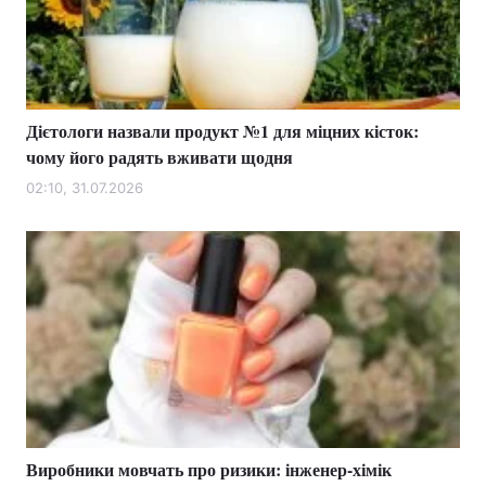
Тема оформлення
Дієтологи назвали продукт №1 для міцних кісток:
чому його радять вживати щодня
02:10, 31.07.2026
Виробники мовчать про ризики: інженер-хімік