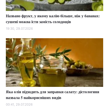
Названо фрукт, у якому калію більше, ніж у бананах:
сушені можна їсти замість солодощів
19:30, 29.07.2026
Яка олія підходить для заправки салату: дієтологиня
назвала 5 найкорисніших видів
00:41, 29.07.2026