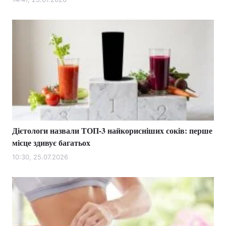
Дієтологи назвали ТОП-3 найкорисніших соків: перше
місце здивує багатьох
10:30, 25.07.2026