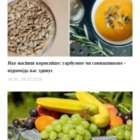
Яке насіння корисніше: гарбузове чи соняшникове -
відповідь вас здивує
19:30, 29.07.2026