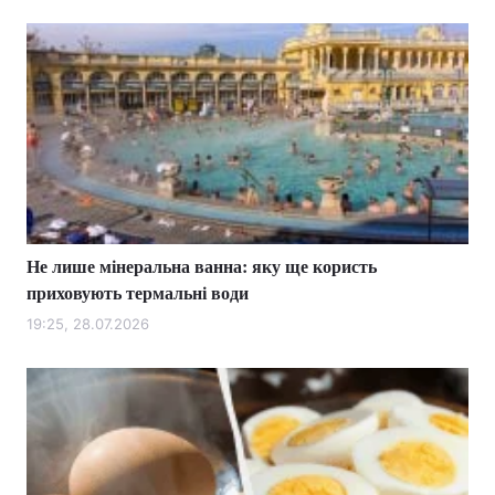
Не лише мінеральна ванна: яку ще користь
приховують термальні води
19:25, 28.07.2026