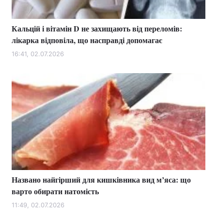
Кальцій і вітамін D не захищають від переломів:
лікарка відповіла, що насправді допомагає
16:41, 02.07.2026
Названо найгірший для кишківника вид м’яса: що
варто обирати натомість
11:49, 02.07.2026