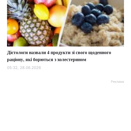
Дієтологи назвали 4 продукти зі свого щоденного
раціону, які борються з холестерином
05:32, 28.06.2026
Реклама