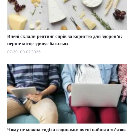
Тема оформлення
Вчені склали рейтинг сирів за користю для здоров’я:
перше місце здивує багатьох
07:30, 09.07.2026
Чому не можна сидіти годинами: вчені найшли зв’язок