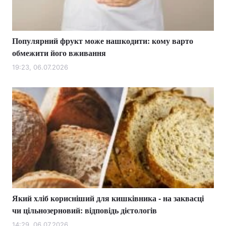
Популярний фрукт може нашкодити: кому варто
обмежити його вживання
19:23, 06.07.2026
Який хліб корисніший для кишківника - на заквасці
чи цільнозерновий: відповідь дієтологів
14:29, 06.07.2026