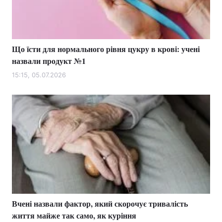
Що їсти для нормального рівня цукру в крові: учені
назвали продукт №1
15:15, 05.07.2026
Вчені назвали фактор, який скорочує тривалість
життя майже так само, як куріння