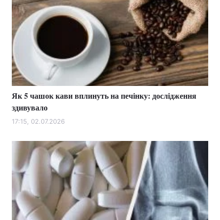
Як 5 чашок кави вплинуть на печінку: дослідження
здивувало
17:15, 02.07.2026