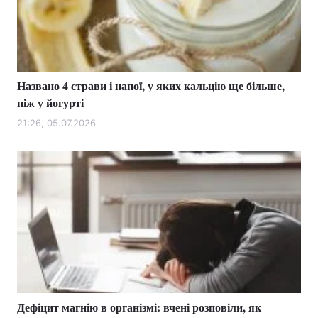
Названо 4 страви і напої, у яких кальцію ще більше,
ніж у йогурті
21:26, 05.07.2026
Дефіцит магнію в організмі: вчені розповіли, як