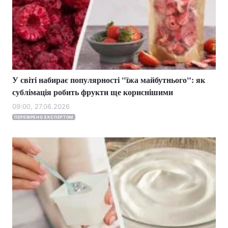
У світі набирає популярності "їжа майбутнього": як
сублімація робить фрукти ще кориснішими
09:00, 27.06.2026
ПЕРЕВІРЕНО ЕКСПЕРТОМ