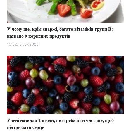
У чому ще, крім спаржі, багато вітамінів групи B:
названо 9 корисних продуктів
13:32, 01.07.2026
Учені назвали 2 ягоди, які треба їсти частіше, щоб
підтримати серце