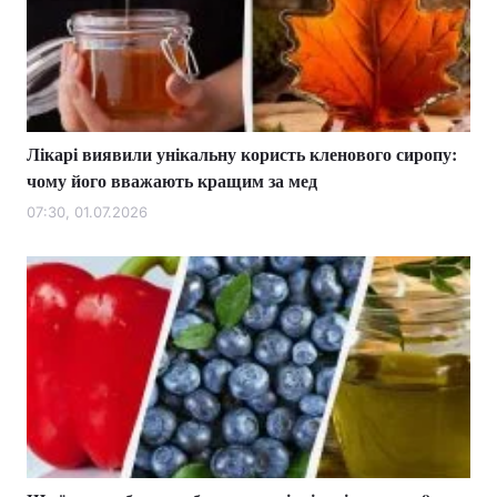
Лікарі виявили унікальну користь кленового сиропу:
чому його вважають кращим за мед
07:30, 01.07.2026