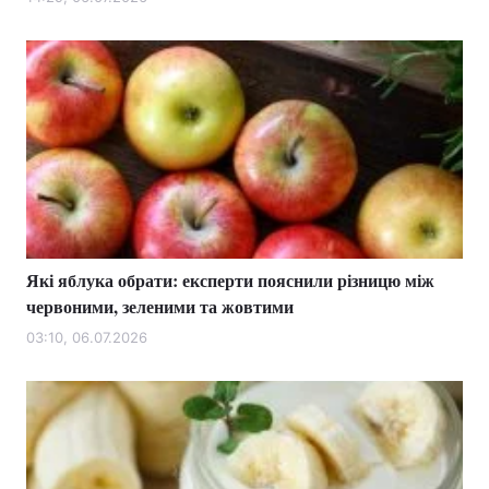
Які яблука обрати: експерти пояснили різницю між
червоними, зеленими та жовтими
03:10, 06.07.2026