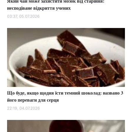
Який чай може захистити мозок від старіння:
несподіване відкриття учених
03:37, 05.07.2026
Що буде, якщо щодня їсти темний шоколад: названо 3
його переваги для серця
22:19, 04.07.2026