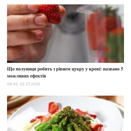
Що полуниця робить з рівнем цукру у крові: названо 5
можливих ефектів
09:34, 02.07.2026