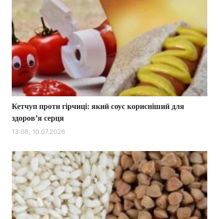
Кетчуп проти гірчиці: який соус корисніший для
здоровʼя серця
13:08, 10.07.2026