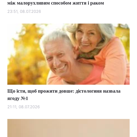
між малорухливим способом життя і раком
23:51, 08.07.2026
Що їсти, щоб прожити довше: дієтологиня назвала
ягоду №1
21:11, 08.07.2026