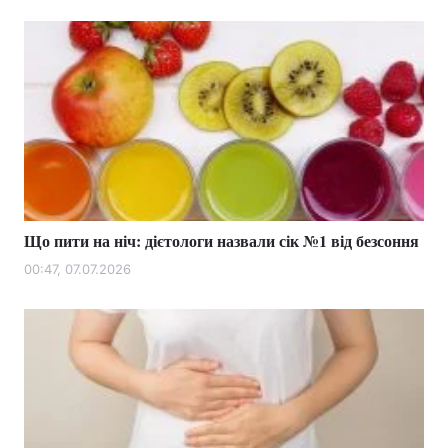
Що пити на ніч: дієтологи назвали сік №1 від безсоння
00:47, 07.07.2026