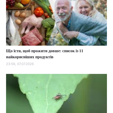
Що їсти, щоб прожити довше: список із 11
найкорисніших продуктів
23:59, 07.07.2026