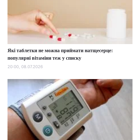
Які таблетки не можна приймати натщесерце:
популярні вітаміни теж у списку
20:00, 08.07.2026