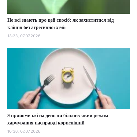
Не всі знають про цей спосіб: як захиститися від
кліщів без агресивної хімії
13:23, 07.07.2026
3 прийоми їжі на день чи більше: який режим
харчування насправді корисніший
10:30, 07.07.2026