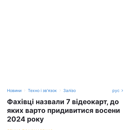
›
›
Новини
Техно і зв'язок
Залізо
рус
Фахівці назвали 7 відеокарт, до
яких варто придивитися восени
2024 року