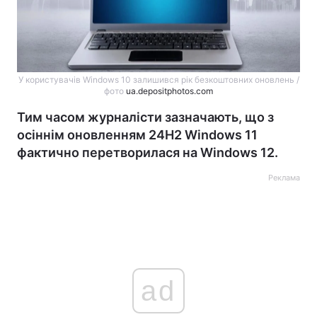
У користувачів Windows 10 залишився рік безкоштовних оновлень /
фото
ua.depositphotos.com
Тим часом журналісти зазначають, що з
осіннім оновленням 24H2 Windows 11
фактично перетворилася на Windows 12.
Реклама
ad