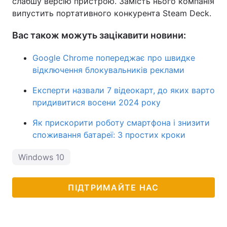
слабшу версію пристрою. Замість нього компанія
випустить портативного конкурента Steam Deck.
Вас також можуть зацікавити новини:
Google Chrome попереджає про швидке
відключення блокувальників реклами
Експерти назвали 7 відеокарт, до яких варто
придивитися восени 2024 року
Як прискорити роботу смартфона і знизити
споживання батареї: 3 простих кроки
Windows 10
ПІДТРИМАЙТЕ НАС