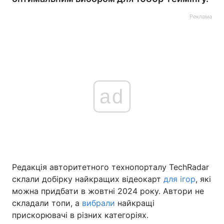
Реклама
ad
Редакція авторитетного технопорталу TechRadar
склали добірку найкращих відеокарт
для ігор
, які
можна придбати в жовтні 2024 року. Автори не
складали топи, а
вибрали
найкращі
прискорювачі в різних категоріях.