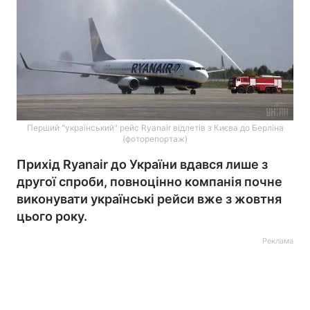
Перший "український" рейс Ryanair відлетів з Києва до Берліна
(фоторепортаж)
Прихід Ryanair до України вдався лише з
другої спроби, повноцінно компанія почне
виконувати українські рейси вже з жовтня
цього року.
Реклама