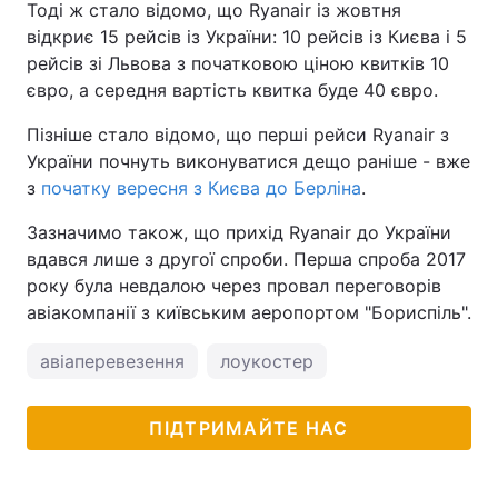
Тоді ж стало відомо, що Ryanair із жовтня
відкриє 15 рейсів із України: 10 рейсів із Києва і 5
рейсів зі Львова з початковою ціною квитків 10
євро, а середня вартість квитка буде 40 євро.
Пізніше стало відомо, що перші рейси Ryanair з
України почнуть виконуватися дещо раніше - вже
з
початку вересня з Києва до Берліна
.
Зазначимо також, що прихід Ryanair до України
вдався лише з другої спроби. Перша спроба 2017
року була невдалою через провал переговорів
авіакомпанії з київським аеропортом "Бориспіль".
авіаперевезення
лоукостер
ПІДТРИМАЙТЕ НАС