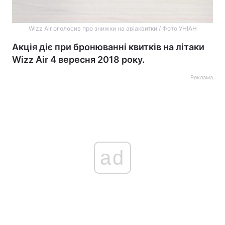
Wizz Air оголосив про знижки на авіаквитки / Фото УНІАН
Акція діє при бронюванні квитків на літаки
Wizz Air 4 вересня 2018 року.
Реклама
ad