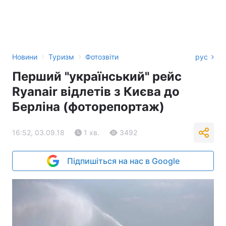
›
›
Новини
Туризм
Фотозвіти
рус
Перший "український" рейс
Ryanair відлетів з Києва до
Берліна (фоторепортаж)
16:52, 03.09.18
1 хв.
3492
Підпишіться на нас в Google