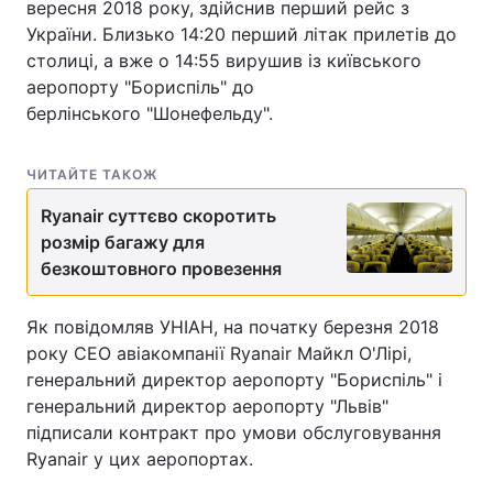
вересня 2018 року, здійснив перший рейс з
України. Близько 14:20 перший літак прилетів до
столиці, а вже о 14:55 вирушив із київського
аеропорту "Бориспіль" до
берлінського "Шонефельду".
ЧИТАЙТЕ ТАКОЖ
Ryanair суттєво скоротить
розмір багажу для
безкоштовного провезення
Як повідомляв УНІАН, на початку березня 2018
року CEO авіакомпанії Ryanair Майкл О'Лірі,
генеральний директор аеропорту "Бориспіль" і
генеральний директор аеропорту "Львів"
підписали контракт про умови обслуговування
Ryanair у цих аеропортах.