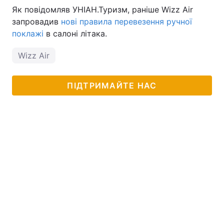
Як повідомляв УНІАН.Туризм, раніше Wizz Air
Тема оформлення
запровадив
нові правила перевезення ручної
поклажі
в салоні літака.
Wizz Air
ПІДТРИМАЙТЕ НАС