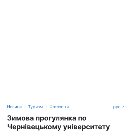
›
›
Новини
Туризм
Фотозвіти
рус
Зимова прогулянка по
Чернівецькому університету