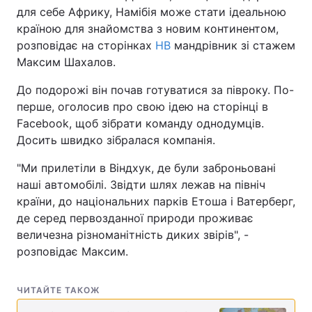
для себе Африку, Намібія може стати ідеальною
країною для знайомства з новим континентом,
розповідає на сторінках
НВ
мандрівник зі стажем
Максим Шахалов.
До подорожі він почав готуватися за півроку. По-
перше, оголосив про свою ідею на сторінці в
Facebook, щоб зібрати команду однодумців.
Досить швидко зібралася компанія.
"Ми прилетіли в Віндхук, де були заброньовані
наші автомобілі. Звідти шлях лежав на північ
країни, до національних парків Етоша і Ватерберг,
де серед первозданної природи проживає
величезна різноманітність диких звірів", -
розповідає Максим.
ЧИТАЙТЕ ТАКОЖ