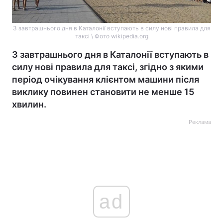
З завтрашнього дня в Каталонії вступають в силу нові правила для
таксі \ Фото wikipedia.org
З завтрашнього дня в Каталонії вступають в
силу нові правила для таксі, згідно з якими
період очікування клієнтом машини після
виклику повинен становити не менше 15
хвилин.
Реклама
ad