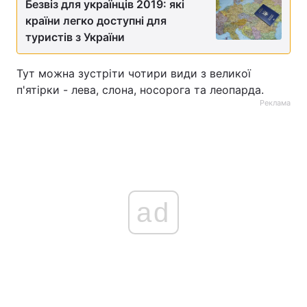
Безвіз для українців 2019: які
країни легко доступні для
туристів з України
Тут можна зустріти чотири види з великої
п'ятірки - лева, слона, носорога та леопарда.
Реклама
ad