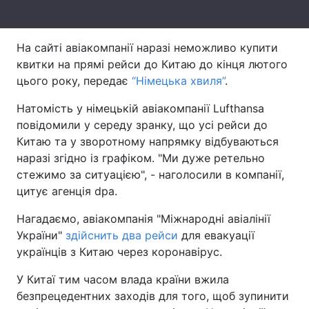
Тема оформлення
На сайті авіакомпанії наразі неможливо купити
квитки на прямі рейси до Китаю до кінця лютого
цього року, передає
“Німецька хвиля”
.
Натомість у німецькій авіакомпанії Lufthansa
повідомили у середу зранку, що усі рейси до
Китаю та у зворотному напрямку відбуваються
наразі згідно із графіком. "Ми дуже ретельно
стежимо за ситуацією", - наголосили в компанії,
цитує агенція dpa.
Нагадаємо, авіакомпанія "Міжнародні авіалінії
України"
здійснить два рейси
для евакуації
українців з Китаю через коронавірус.
У Китаї тим часом влада країни вжила
безпрецедентних заходів для того, щоб зупинити