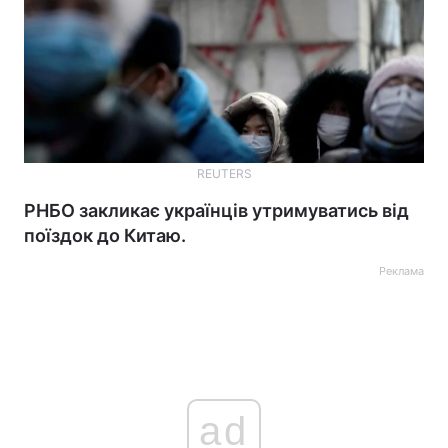
REUTERS
РНБО закликає українців утримуватись від
поїздок до Китаю.
Реклама
ad