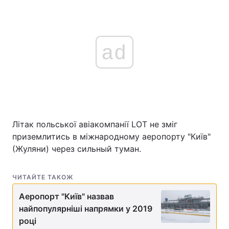
ad
Літак польської авіакомпанії LOT не зміг
приземлитись в міжнародному аеропорту "Київ"
(Жуляни) через сильный туман.
ЧИТАЙТЕ ТАКОЖ
Аеропорт "Київ" назвав
найпопулярніші напрямки у 2019
році