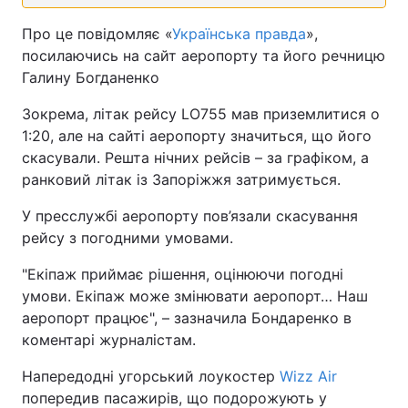
Про це повідомляє «
Українська правда
»,
посилаючись на сайт аеропорту та його речницю
Галину Богданенко
Зокрема, літак рейсу LO755 мав приземлитися о
1:20, але на сайті аеропорту значиться, що його
скасували. Решта нічних рейсів – за графіком, а
ранковий літак із Запоріжжя затримується.
У пресслужбі аеропорту пов’язали скасування
рейсу з погодними умовами.
"Екіпаж приймає рішення, оцінюючи погодні
умови. Екіпаж може змінювати аеропорт… Наш
аеропорт працює", – зазначила Бондаренко в
коментарі журналістам.
Напередодні угорський лоукостер
Wizz Air
попередив пасажирів, що подорожують у