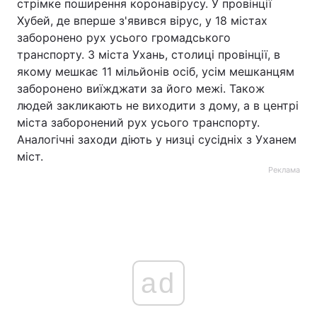
стрімке поширення коронавірусу. У провінції
Хубей, де вперше з'явився вірус, у 18 містах
заборонено рух усього громадського
транспорту. З міста Ухань, столиці провінції, в
якому мешкає 11 мільйонів осіб, усім мешканцям
заборонено виїжджати за його межі. Також
людей закликають не виходити з дому, а в центрі
міста заборонений рух усього транспорту.
Аналогічні заходи діють у низці сусідніх з Уханем
міст.
Реклама
ad