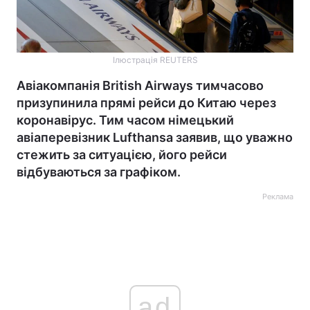
Ілюстрація REUTERS
Авіакомпанія British Airways тимчасово
призупинила прямі рейси до Китаю через
коронавірус. Тим часом німецький
авіаперевізник Lufthansa заявив, що уважно
стежить за ситуацією, його рейси
відбуваються за графіком.
Реклама
ad