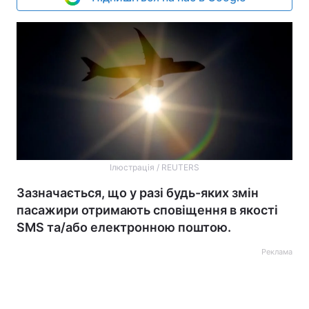
Ілюстрація / REUTERS
Зазначається, що у разі будь-яких змін
пасажири отримають сповіщення в якості
SMS та/або електронною поштою.
Реклама