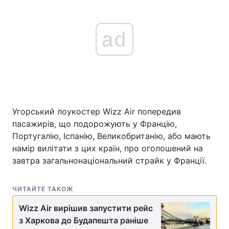
ad
Угорський лоукостер Wizz Air попередив
пасажирів, що подорожують у Францію,
Португалію, Іспанію, Великобританію, або мають
намір вилітати з цих країн, про оголошений на
завтра загальнонаціональний страйк у Франції.
ЧИТАЙТЕ ТАКОЖ
Wizz Air вирішив запустити рейс
з Харкова до Будапешта раніше