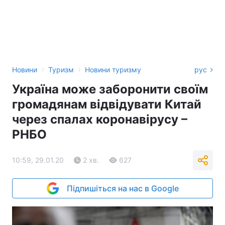
›
›
Новини
Туризм
Новини туризму
рус
Україна може заборонити своїм
громадянам відвідувати Китай
через спалах коронавірусу –
РНБО
10:59, 29.01.20
2 хв.
627
Підпишіться на нас в Google