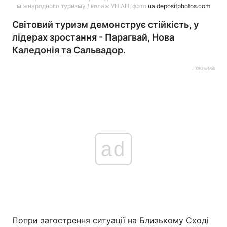
міжнародного туризму / колаж УНІАН, фото
ua.depositphotos.com
Світовий туризм демонструє стійкість, у
лідерах зростання - Парагвай, Нова
Каледонія та Сальвадор.
Реклама
ad
Попри загострення ситуації на Близькому Сході