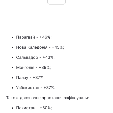
Парагвай - +46%;
Нова Каледонія - +45%;
Сальвадор - +43%;
Монголія - +39%;
Палау - +37%;
Узбекистан - +37%.
Також двозначне зростання зафіксували:
Пакистан - +60%;