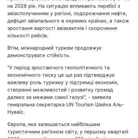
на 2026 рік. На ситуацію впливають перебої з
авіасполученням у регіоні, подорожчання нафти,
дефіцит авіапального в окремих країнах, а також
зростання вартості авіаквитків і скорочення
кількості рейсів.
Втім, міжнародний туризм продовжує
демонструвати стійкість.
"У період зростаючого геополітичного та
економічного тиску це ще раз підтверджує
важливу роль туризму у підтримці економік,
створенні можливостей і розвитку громад
далеко за межами самої галузі", - заявила
генеральна секретарка UN Tourism Шейха Аль-
Нуваїс.
Європа, яка залишається найбільшим
туристичним регіоном світу, у першому кварталі