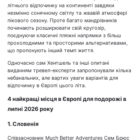
літнього відпочинку на континенті завдяки
Тема оформлення
незмінно сонячному світлу та жвавій атмосфері
пікового сезону. Проте багато мандрівників
починають розширювати свій кругозір,
поєднуючи класичні пляжні напрямки з більш
прохолодними та просторими альтернативами,
що пропонують інший темп життя.
Одночасно сам Хентшель та інші опитані
виданням тревел-експерти запропонували кілька
небанальних, але вартих уваги варіантів для
відпочинку в Європі цього літа.
4 найкращі місця в Європі для подорожі в
липні 2026 року
1. Словенія
Співзасновник Much Better Adventures Сем Брюс