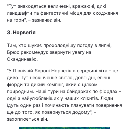
"Тут знаходяться величезні, вражаючі, дикі
ландшафти та фантастичні місця для сходження
на гори", – зазначає він.
3. Норвегія
Тим, хто шукає прохолоднішу погоду в липні,
Брюс рекомендує звернути увагу на
Скандинавію.
"У Північній Європі Норвегія в середині літа – це
диво. Тут нескінченне світло, довгі дні, епічні
фіорди та дикий кемпінг, який є цілком
природним. Наші тури на байдарках по фіордах –
одні з найулюбленіших у наших клієнтів. Люди
їдуть один раз і починають планувати повернення
ще до того, як повернуться додому", –
захоплюється він.