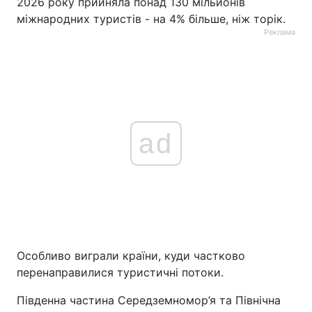
2026 року прийняла понад 130 мільйонів
міжнародних туристів - на 4% більше, ніж торік.
Реклама
ad
Особливо виграли країни, куди частково
перенаправилися туристичні потоки.
Південна частина Середземномор’я та Північна