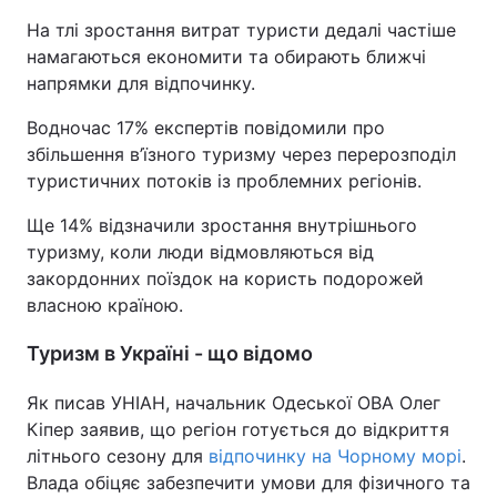
На тлі зростання витрат туристи дедалі частіше
намагаються економити та обирають ближчі
напрямки для відпочинку.
Водночас 17% експертів повідомили про
збільшення в’їзного туризму через перерозподіл
туристичних потоків із проблемних регіонів.
Ще 14% відзначили зростання внутрішнього
туризму, коли люди відмовляються від
закордонних поїздок на користь подорожей
власною країною.
Туризм в Україні - що відомо
Як писав УНІАН, начальник Одеської ОВА Олег
Кіпер заявив, що регіон готується до відкриття
літнього сезону для
відпочинку на Чорному морі
.
Влада обіцяє забезпечити умови для фізичного та