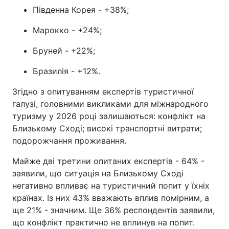
Південна Корея - +38%;
Марокко - +24%;
Бруней - +22%;
Бразилія - +12%.
Згідно з опитуванням експертів туристичної
галузі, головними викликами для міжнародного
туризму у 2026 році залишаються: конфлікт на
Близькому Сході; високі транспортні витрати;
подорожчання проживання.
Майже дві третини опитаних експертів - 64% -
заявили, що ситуація на Близькому Сході
негативно впливає на туристичний попит у їхніх
країнах. Із них 43% вважають вплив помірним, а
ще 21% - значним. Ще 36% респондентів заявили,
що конфлікт практично не вплинув на попит.