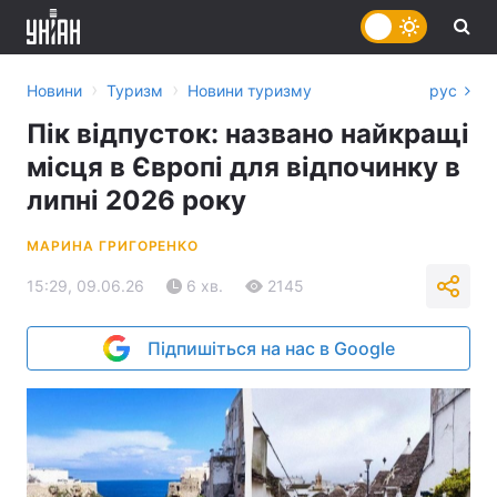
›
›
Новини
Туризм
Новини туризму
рус
Пік відпусток: названо найкращі
місця в Європі для відпочинку в
липні 2026 року
МАРИНА ГРИГОРЕНКО
15:29, 09.06.26
6 хв.
2145
Підпишіться на нас в Google