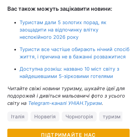
Вас також можуть зацікавити новини:
Туристам дали 5 золотих порад, як
заощадити на відпочинку влітку
неспокійного 2026 року
Туристи все частіше обирають нічний спосіб
життя, і причина не в бажанні розважитися
Доступна розкіш: названо 10 міст світу з
найдешевшими 5-зірковими готелями
Читайте свіжі новини туризму, шукайте ідеї для
подорожей і дивіться мальовничі фото з усього
світу на
Telegram-каналі УНІАН.Туризм
.
Італія
Норвегія
Чорногорія
туризм
ві
ПІДТРИМАЙТЕ НАС