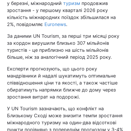
у березні, міжнародний
туризм
продовжив
зростання - у першому кварталі 2026 року
кількість міжнародних поїздок збільшилася на
2%, повідомляє
Euronews
.
За даними UN Tourism, за перші три місяці року
за кордон вирушили близько 307 мільйонів
туристів - це приблизно на шість мільйонів
більше, ніж за аналогічний період 2025 року.
Експерти прогнозують, що цього року
мандрівники й надалі шукатимуть оптимальне
співвідношення ціни та якості, а також частіше
обиратимуть напрямки ближче до дому через
зростання витрат на подорожі.
У UN Tourism зазначають, що конфлікт на
Близькому Сході може знизити темпи зростання
міжнародного туризму на один-два відсоткові
пункти порівняно з попереднім прогнозом у 3-4%