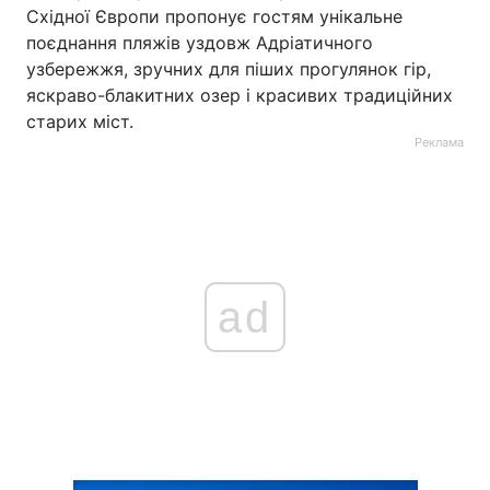
Східної Європи пропонує гостям унікальне
поєднання пляжів уздовж Адріатичного
узбережжя, зручних для піших прогулянок гір,
яскраво-блакитних озер і красивих традиційних
старих міст.
Реклама
ad