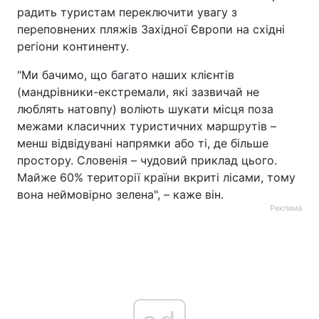
радить туристам переключити увагу з
переповнених пляжів Західної Європи на східні
регіони континенту.
"Ми бачимо, що багато наших клієнтів
(мандрівники-екстремали, які зазвичай не
люблять натовпу) воліють шукати місця поза
межами класичних туристичних маршрутів –
менш відвідувані напрямки або ті, де більше
простору. Словенія – чудовий приклад цього.
Майже 60% території країни вкриті лісами, тому
вона неймовірно зелена", – каже він.
Реклама