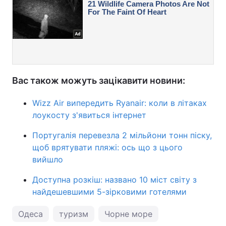
Вас також можуть зацікавити новини:
Wizz Air випередить Ryanair: коли в літаках
лоукосту з'явиться інтернет
Португалія перевезла 2 мільйони тонн піску,
щоб врятувати пляжі: ось що з цього
вийшло
Доступна розкіш: названо 10 міст світу з
найдешевшими 5-зірковими готелями
Одеса
туризм
Чорне море