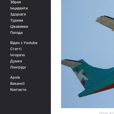
Зброя
Інциденти
Здоров'я
Туризм
Цікавинки
Погода
Відео з Youtube
Статті
Інтерв'ю
Думки
Лонгріди
Архів
Вакансії
Контакти
Літак AT