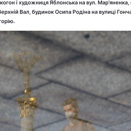
огон і художниця Яблонська на вул. Мар’яненка,
Верхній Вал, будинок Осипа Родіна на вулиці Гонч
торію.