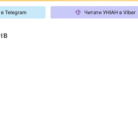
 в Telegram
Читати УНІАН в Viber
ІВ