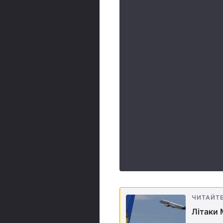
ЧИТАЙТ
Літаки 