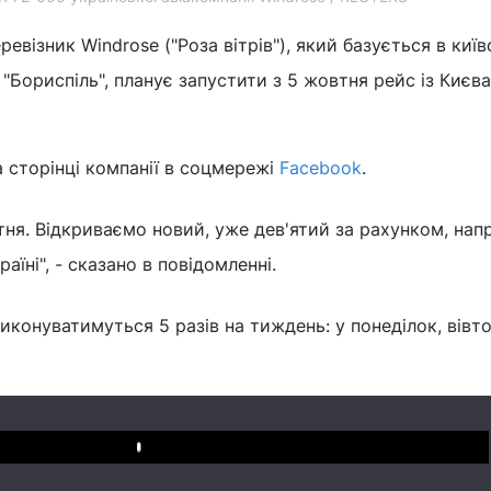
ревізник Windrose ("Роза вітрів"), який базується в киї
Бориспіль", планує запустити з 5 жовтня рейс із Києва
 сторінці компанії в соцмережі
Facebook
.
тня. Відкриваємо новий, уже дев'ятий за рахунком, на
аїні", - сказано в повідомленні.
иконуватимуться 5 разів на тиждень: у понеділок, вівт
Play