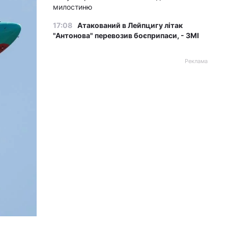
милостиню
17:08
Атакований в Лейпцигу літак
"Антонова" перевозив боєприпаси, - ЗМІ
Реклама