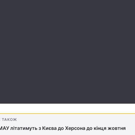
Е ТАКОЖ
МАУ літатимуть з Києва до Херсона до кінця жовтня