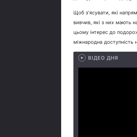
Щоб з'ясувати, які напря
вивчив, які з них мають 
цьому інтерес до подоро
міжнародна доступність н
ВІДЕО ДНЯ