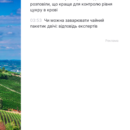
розповіли, що краще для контролю рівня
цукру в крові
03:53
Чи можна заварювати чайний
пакетик двічі: відповідь експертів
Реклама