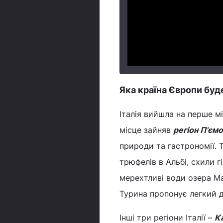
Яка країна Європи буд
Італія вийшла на перше 
місце зайняв
регіон П'єм
природи та гастрономії. 
трюфелів в Альбі, схили 
мерехтливі води озера М
Турина пропонує легкий до
Інші три регіони Італії –
К