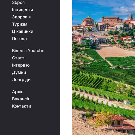
Зброя
Інциденти
Здоров'я
Туризм
Цікавинки
Погода
Відео з Youtube
Статті
Інтерв'ю
Думки
Лонгріди
Архів
Вакансії
Контакти