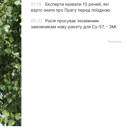
01:15
Експерти назвали 10 речей, які
варто знати про Прагу перед поїздкою
00:32
Росія просуває іноземним
замовникам нову ракету для Су-57, - ЗМІ
Реклама