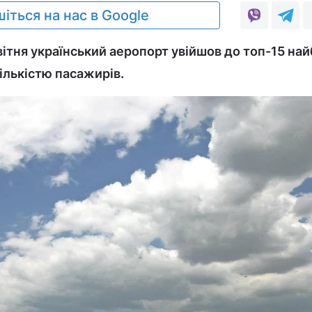
іться на нас в Google
вітня український аеропорт увійшов до топ-15 на
ількістю пасажирів.