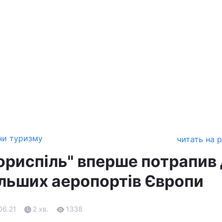
ни туризму
читать на 
ориспіль" вперше потрапив
ільших аеропортів Європи
.06.21
2 хв.
1338