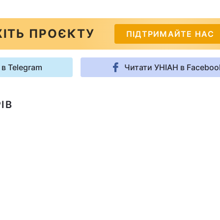
ІТЬ ПРОЄКТУ
ПІДТРИМАЙТЕ НАС
 в Telegram
Читати УНІАН в Faceboo
ІВ