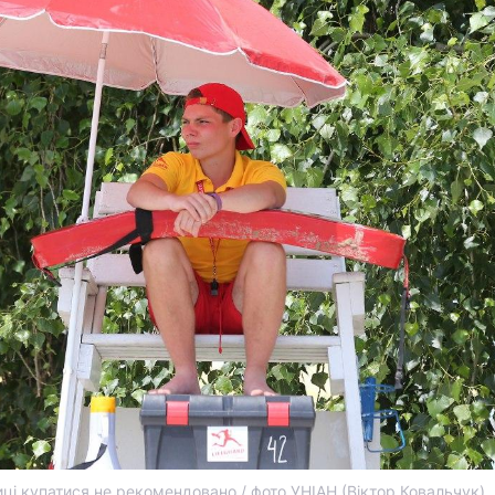
ці купатися не рекомендовано / фото УНІАН (Віктор Ковальчук)