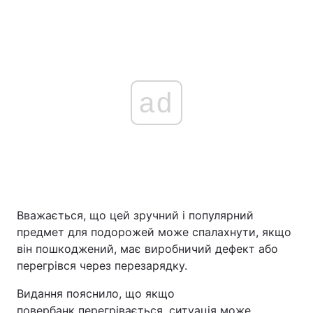
ad
Вважається, що цей зручний і популярний
предмет для подорожей може спалахнути, якщо
він пошкоджений, має виробничий дефект або
перегрівся через перезарядку.
Видання пояснило, що якщо
повербанк перегрівається, ситуація може