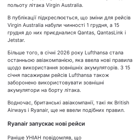
польоту літака Virgin Australia.
В публікації підкреслюється, що зміни для рейсів
Virgin Australia набули чинності 1 грудня, а 15
грудня до них приєдналися Qantas, QantasLink і
Jetstar.
Більше того, в січні 2026 року Lufthansa стала
останньою авіакомпанією, яка ввела нові правила
щодо використання зовнішніх акумуляторів. З 15
січня пасажирам рейсів Lufthansa також
заборонено використовувати зовнішні
акумулятори на борту літака.
Водночас, британські авіакомпанії, такі як British
Airways і Ryanair, ще не ввели подібних правил.
Ryanair запускає нові рейси
Раніше УНІАН повідомляв, що