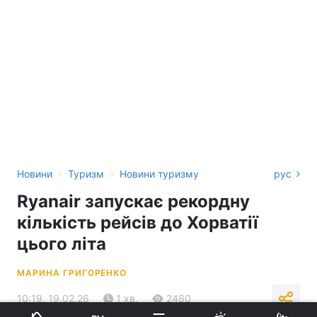
›
›
Новини
Туризм
Новини туризму
рус
Ryanair запускає рекордну
кількість рейсів до Хорватії
цього літа
МАРИНА ГРИГОРЕНКО
10:19, 19.02.26
1 хв.
2480