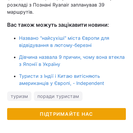
розкладі з Познані Ryanair запланував 39
маршрутів.
Вас також можуть зацікавити новини:
Названо "найсухіші" міста Європи для
відвідування в лютому-березні
Дівчина назвала 9 причин, чому вона втекла
з Японії в Україну
Туристи з Індії і Китаю витісняють
американців у Європі, - Independent
туризм
поради туристам
ПІДТРИМАЙТЕ НАС