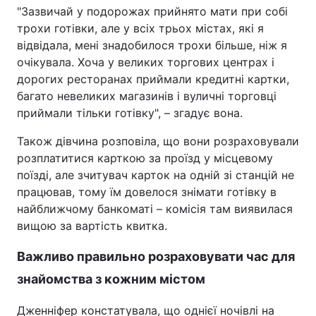
"Зазвичай у подорожах прийнято мати при собі
трохи готівки, але у всіх трьох містах, які я
відвідала, мені знадобилося трохи більше, ніж я
очікувала. Хоча у великих торгових центрах і
дорогих ресторанах приймали кредитні картки,
багато невеликих магазинів і вуличні торговці
приймали тільки готівку", – згадує вона.
Також дівчина розповіла, що вони розраховували
розплатитися карткою за проїзд у місцевому
поїзді, але зчитувач карток на одній зі станцій не
працював, тому їм довелося знімати готівку в
найближчому банкоматі – комісія там виявилася
вищою за вартість квитка.
Важливо правильно розраховувати час для
знайомства з кожним містом
Дженніфер констатувала, що однієї ночівлі на