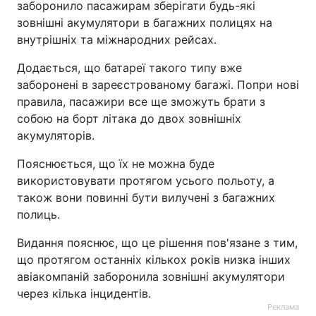
заборонило пасажирам зберігати будь-які
зовнішні акумулятори в багажних полицях на
Тема оформлення
внутрішніх та міжнародних рейсах.
Додається, що батареї такого типу вже
заборонені в зареєстрованому багажі. Попри нові
правила, пасажири все ще зможуть брати з
собою на борт літака до двох зовнішніх
акумуляторів.
Пояснюється, що їх не можна буде
використовувати протягом усього польоту, а
також вони повинні бути вилучені з багажних
полиць.
Видання пояснює, що це рішення пов'язане з тим,
що протягом останніх кількох років низка інших
авіакомпаній заборонила зовнішні акумулятори
через кілька інцидентів.
Реклама