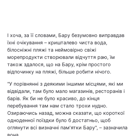
І хоча, за її словами, Бару безумовно виправдав
їхні очікування – кришталево чиста вода,
білосніжні пляжі та неймовірно свіжі
морепродукти створювали відчуття раю, їм
також здалося, що на Бару, крім простого
відпочинку на пляжі, більше робити нічого.
"У порівнянні з деякими іншими місцями, які ми
відвідали, там було мало магазинів, ресторанів і
барів. Як би не було красиво, до кінця
перебування там нам стало трохи нудно.
Озираючись назад, можна сказати, що короткої
одноденної поїздки було б достатньо, щоб
оглянути всі визначні пам'ятки Бару", – зазначила
вона.