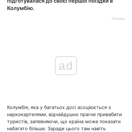
підготувалася до своєї першої поїздки в
Колумбію.
Реклама
ad
Колумбія, яка у багатьох досі асоціюється з
наркокартелями, відчайдушно прагне привабити
туристів, запевняючи, що країна може показати
набагато більше. Заради цього там навіть