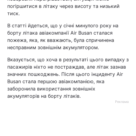
погіршитися в літаку через висоту та низький
тиск.
В статті йдеться, що у січні минулого року на
борту літака авіакомпанії Air Busan сталася
пожежа, яка, як вважають, була спричинена
несправним зовнішнім акумулятором.
Вказується, що хоча в результаті цього випадку з
пасажирів ніхто не постраждав, але літак зазнав
значних пошкоджень. Після цього інциденту Air
Busan стала першою авіакомпанією, яка
заборонила використання зовнішніх
акумуляторів на борту літаків.
Реклама