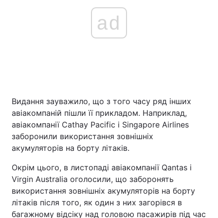
ad
Видання зауважило, що з того часу ряд інших
авіакомпаній пішли її прикладом. Наприклад,
авіакомпанії Cathay Pacific і Singapore Airlines
заборонили використання зовнішніх
акумуляторів на борту літаків.
Окрім цього, в листопаді авіакомпанії Qantas і
Virgin Australia оголосили, що заборонять
використання зовнішніх акумуляторів на борту
літаків після того, як один з них загорівся в
багажному відсіку над головою пасажирів під час