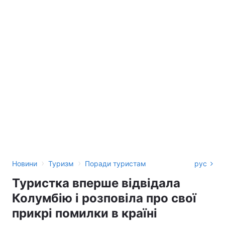
›
›
Новини
Туризм
Поради туристам
рус
Туристка вперше відвідала
Колумбію і розповіла про свої
прикрі помилки в країні