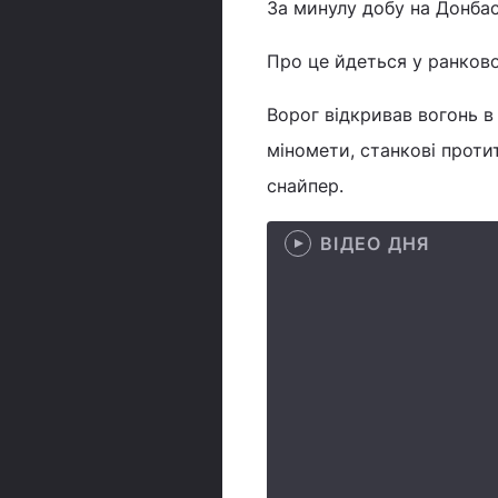
За минулу добу на Донбас
Про це йдеться у ранко
Ворог відкривав вогонь в
міномети, станкові проти
снайпер.
ВІДЕО ДНЯ