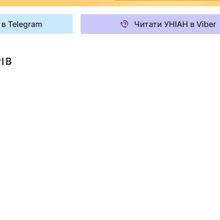
 в Telegram
Читати УНІАН в Viber
ІВ