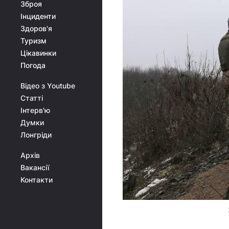
Зброя
Інциденти
Здоров'я
Туризм
Цікавинки
Погода
Відео з Youtube
Статті
Інтерв'ю
Думки
Лонгріди
Архів
Вакансії
Контакти