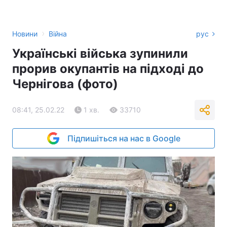
›
Новини
Війна
рус
Українські війська зупинили
прорив окупантів на підході до
Чернігова (фото)
08:41, 25.02.22
1 хв.
33710
Підпишіться на нас в Google