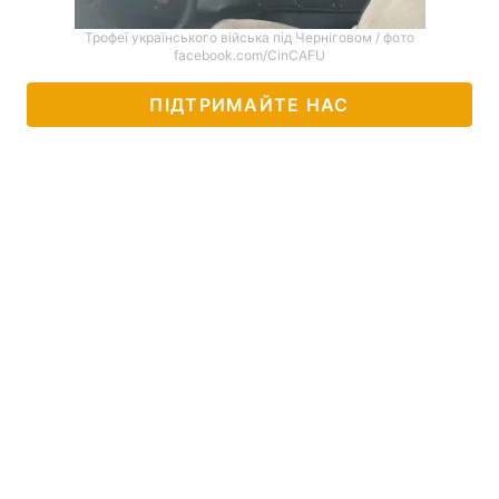
Трофеї українського війська під Черніговом / фото
facebook.com/CinCAFU
ПІДТРИМАЙТЕ НАС