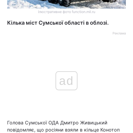
Ілюстративне фото function.mil.ru
Кілька міст Сумської області в облозі.
Реклама
ad
Голова Сумської ОДА Дмитро Живицький
повідомляє, що росіяни взяли в кільце Конотоп