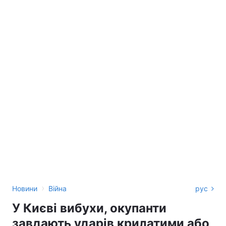
›
Новини
Війна
рус
У Києві вибухи, окупанти
завдають ударів крилатими або