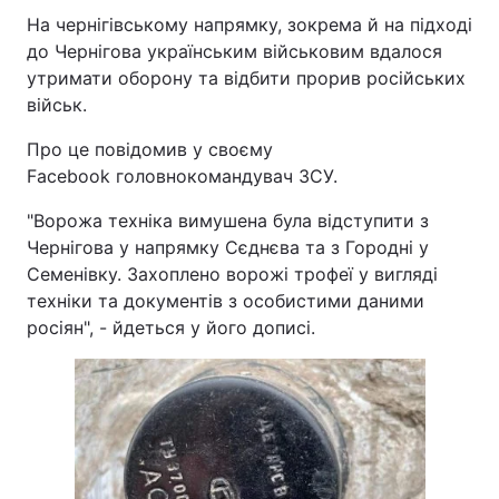
На чернігівському напрямку, зокрема й на підході
до Чернігова українським військовим вдалося
утримати оборону та відбити прорив російських
військ.
Про це повідомив у своєму
Facebook головнокомандувач ЗСУ.
"Ворожа техніка вимушена була відступити з
Чернігова у напрямку Сєднєва та з Городні у
Семенівку. Захоплено ворожі трофеї у вигляді
техніки та документів з особистими даними
росіян", - йдеться у його дописі.