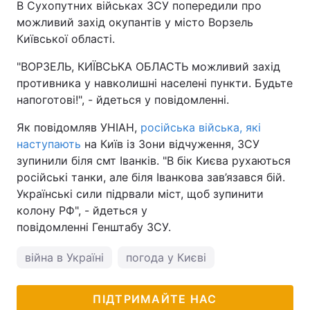
В Сухопутних військах ЗСУ попередили про
можливий захід окупантів у місто Ворзель
Київської області.
"ВОРЗЕЛЬ, КИЇВСЬКА ОБЛАСТЬ можливий захід
противника у навколишні населені пункти. Будьте
напоготові!", - йдеться у повідомленні.
Як повідомляв УНІАН,
російська війська, які
наступають
на Київ із Зони відчуження, ЗСУ
зупинили біля смт Іванків. "В бік Києва рухаються
російські танки, але біля Іванкова зав’язався бій.
Українські сили підрвали міст, щоб зупинити
колону РФ", - йдеться у
повідомленні Генштабу ЗСУ.
війна в Україні
погода у Києві
ПІДТРИМАЙТЕ НАС