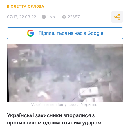
ВІОЛЕТТА ОРЛОВА
07:17, 22.03.22
1 хв.
22687
Підпишіться на нас в Google
"Азов" знищив піхоту ворога / скриншот
Українські захисники впоралися з
противником одним точним ударом.