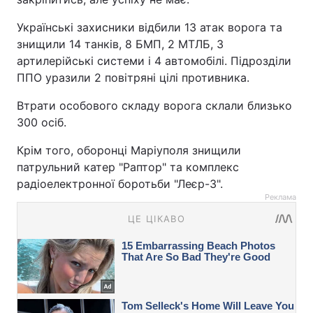
Українські захисники відбили 13 атак ворога та
знищили 14 танків, 8 БМП, 2 МТЛБ, 3
артилерійські системи і 4 автомобілі. Підрозділи
ППО уразили 2 повітряні цілі противника.
Втрати особового складу ворога склали близько
300 осіб.
Крім того, оборонці Маріуполя знищили
патрульний катер "Раптор" та комплекс
радіоелектронної боротьби "Леєр-3".
Реклама