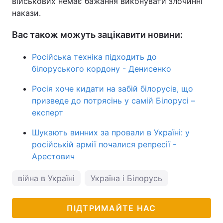
військових немає бажання виконувати злочинні
накази.
Вас також можуть зацікавити новини:
Російська техніка підходить до
білоруського кордону - Денисенко
Росія хоче кидати на забій білорусів, що
призведе до потрясінь у самій Білорусі –
експерт
Шукають винних за провали в Україні: у
російській армії почалися репресії -
Арестович
війна в Україні
Україна і Білорусь
ПІДТРИМАЙТЕ НАС