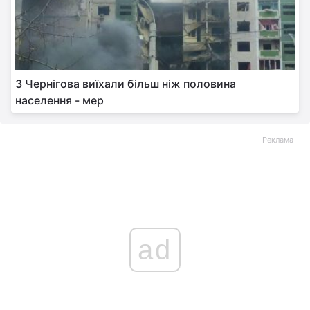
З Чернігова виїхали більш ніж половина
населення - мер
Реклама
ad