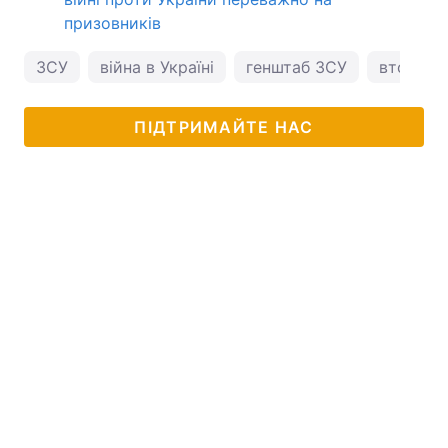
призовників
ЗСУ
війна в Україні
генштаб ЗСУ
вторгнен
ПІДТРИМАЙТЕ НАС