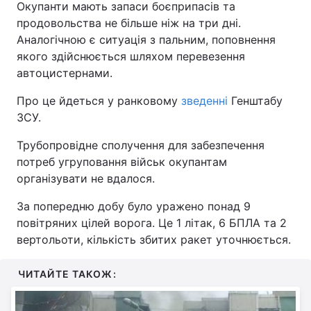
Окупанти мають запаси боєприпасів та
продовольства не більше ніж на три дні.
Аналогічною є ситуація з пальним, поповнення
якого здійснюється шляхом перевезення
автоцистернами.
Про це йдеться у ранковому
зведенні
Генштабу
ЗСУ.
Трубопровідне сполучення для забезпечення
потреб угруповання військ окупантам
організувати не вдалося.
За попередню добу було уражено понад 9
повітряних цілей ворога. Це 1 літак, 6 БПЛА та 2
вертольоти, кількість збитих ракет уточнюється.
ЧИТАЙТЕ ТАКОЖ: