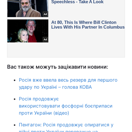
Вас також можуть зацікавити новини:
Росія вже ввела весь резерв для першого
удару по Україні – голова КОВА
Росія продовжує
використовувати фосфорні боєприпаси
проти України (відео)
Пентагон: Росія продовжує опиратися у
війні проти України переважно на