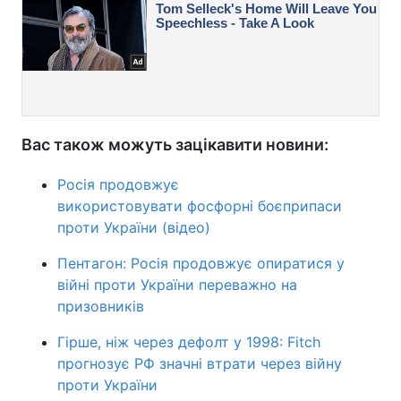
Вас також можуть зацікавити новини:
Росія продовжує
використовувати фосфорні боєприпаси
проти України (відео)
Пентагон: Росія продовжує опиратися у
війні проти України переважно на
призовників
Гірше, ніж через дефолт у 1998: Fitch
прогнозує РФ значні втрати через війну
проти України