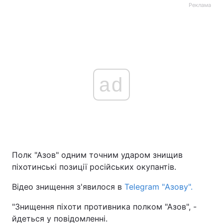
Реклама
ad
Полк "Азов" одним точним ударом знищив
піхотинські позиції російських окупантів.
Відео знищення з'явилося в
Telegram "Азову".
"Знищення піхоти противника полком "Азов", -
йдеться у повідомленні.