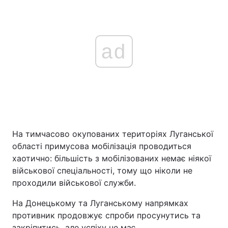
ad
На тимчасово окупованих територіях Луганської
області примусова мобілізація проводиться
хаотично: більшість з мобілізованих немає ніякої
військової спеціальності, тому що ніколи не
проходили військової служби.
На Донецькому та Луганському напрямках
противник продовжує спроби просунутись та
закріпитись, але успіху не має.