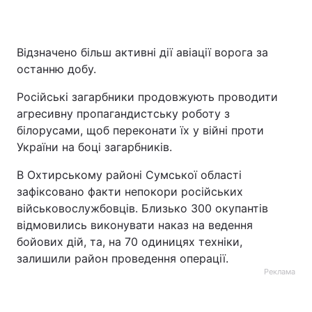
Відзначено більш активні дії авіації ворога за
останню добу.
Російські загарбники продовжують проводити
агресивну пропагандистську роботу з
білорусами, щоб переконати їх у війні проти
України на боці загарбників.
В Охтирському районі Сумської області
зафіксовано факти непокори російських
військовослужбовців. Близько 300 окупантів
відмовились виконувати наказ на ведення
бойових дій, та, на 70 одиницях техніки,
залишили район проведення операції.
Реклама