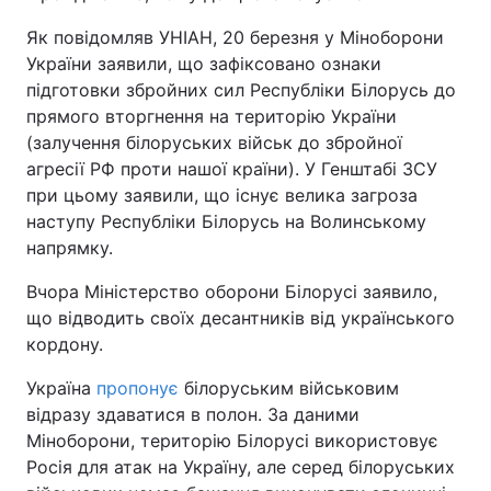
Як повідомляв УНІАН, 20 березня у Міноборони
Тема оформлення
України заявили, що зафіксовано ознаки
підготовки збройних сил Республіки Білорусь до
прямого вторгнення на територію України
(залучення білоруських військ до збройної
агресії РФ проти нашої країни). У Генштабі ЗСУ
при цьому заявили, що існує велика загроза
наступу Республіки Білорусь на Волинському
напрямку.
Вчора Міністерство оборони Білорусі заявило,
що відводить своїх десантників від українського
кордону.
Україна
пропонує
білоруським військовим
відразу здаватися в полон. За даними
Міноборони, територію Білорусі використовує
Росія для атак на Україну, але серед білоруських