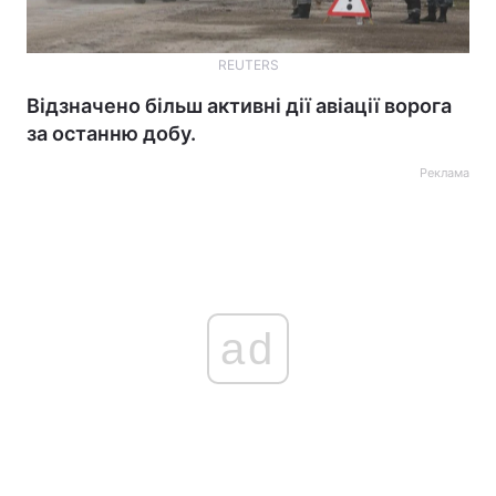
REUTERS
Відзначено більш активні дії авіації ворога
за останню добу.
Реклама
ad