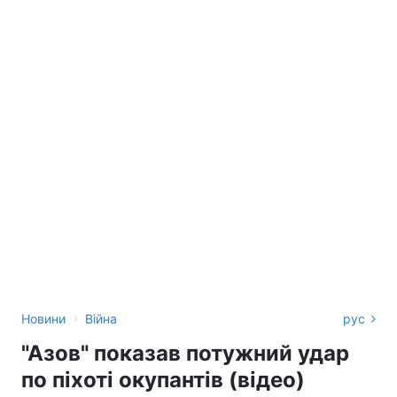
›
Новини
Війна
рус
"Азов" показав потужний удар
по піхоті окупантів (відео)