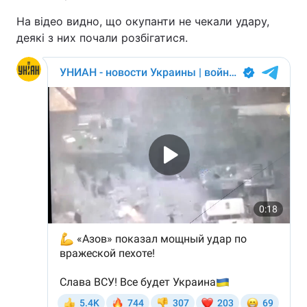
На відео видно, що окупанти не чекали удару,
деякі з них почали розбігатися.