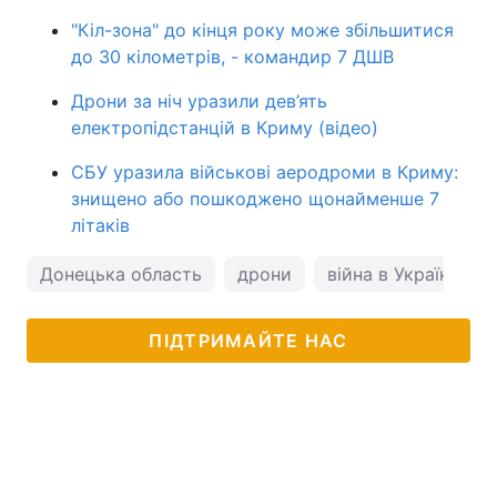
"Кіл-зона" до кінця року може збільшитися
до 30 кілометрів, - командир 7 ДШВ
Дрони за ніч уразили дев’ять
електропідстанцій в Криму (відео)
СБУ уразила військові аеродроми в Криму:
знищено або пошкоджено щонайменше 7
літаків
Донецька область
дрони
війна в Україні
ПІДТРИМАЙТЕ НАС