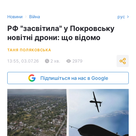
›
Новини
Війна
рус
РФ "засвітила" у Покровську
новітні дрони: що відомо
ТАНЯ ПОЛЯКОВСЬКА
13:55, 03.07.26
2 хв.
2979
Підпишіться на нас в Google