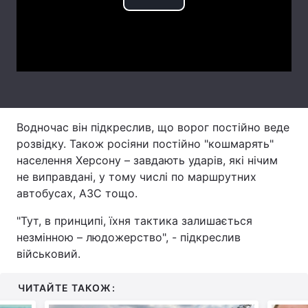
Play
Тема оформлення
Video
Водночас він підкреслив, що ворог постійно веде
розвідку. Також росіяни постійно "кошмарять"
населення Херсону – завдають ударів, які нічим
не виправдані, у тому числі по маршрутних
автобусах, АЗС тощо.
"Тут, в принципі, їхня тактика залишається
незмінною – людожерство", - підкреслив
військовий.
ЧИТАЙТЕ ТАКОЖ: