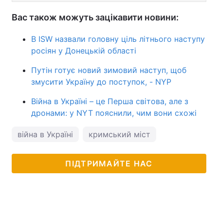
Вас також можуть зацікавити новини:
В ISW назвали головну ціль літнього наступу
росіян у Донецькій області
Путін готує новий зимовий наступ, щоб
змусити Україну до поступок, - NYP
Війна в Україні – це Перша світова, але з
дронами: у NYT пояснили, чим вони схожі
війна в Україні
кримський міст
ПІДТРИМАЙТЕ НАС