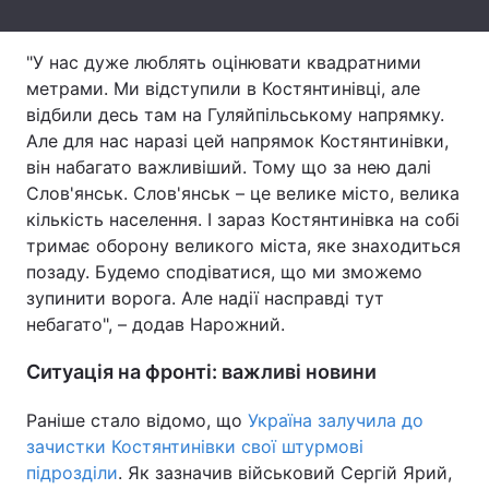
Тема оформлення
"У нас дуже люблять оцінювати квадратними
метрами. Ми відступили в Костянтинівці, але
відбили десь там на Гуляйпільському напрямку.
Але для нас наразі цей напрямок Костянтинівки,
він набагато важливіший. Тому що за нею далі
Слов'янськ. Слов'янськ – це велике місто, велика
кількість населення. І зараз Костянтинівка на собі
тримає оборону великого міста, яке знаходиться
позаду. Будемо сподіватися, що ми зможемо
зупинити ворога. Але надії насправді тут
небагато", – додав Нарожний.
Ситуація на фронті: важливі новини
Раніше стало відомо, що
Україна залучила до
зачистки Костянтинівки свої штурмові
підрозділи
. Як зазначив військовий Сергій Ярий,