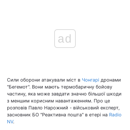
ad
Сили оборони атакували міст в
Чонгарі
дронами
"Бегемот". Вони мають термобаричну бойову
частину, яка може завдати значно більшої шкоди
з меншим корисним навантаженням. Про це
розповів Павло Нарожний - військовий експерт,
засновник БО "Реактивна пошта" в етері на
Radio
NV
.