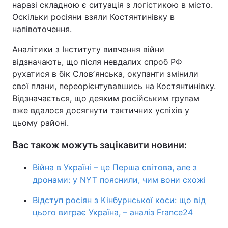
наразі складною є ситуація з логістикою в місто.
Оскільки росіяни взяли Костянтинівку в
напівоточення.
Аналітики з Інституту вивчення війни
відзначають, що після невдалих спроб РФ
рухатися в бік Словʼянська, окупанти змінили
свої плани, переорієнтувавшись на Костянтинівку.
Відзначається, що деяким російським групам
вже вдалося досягнути тактичних успіхів у
цьому районі.
Вас також можуть зацікавити новини:
Війна в Україні – це Перша світова, але з
дронами: у NYT пояснили, чим вони схожі
Відступ росіян з Кінбурнської коси: що від
цього виграє Україна, – аналіз France24