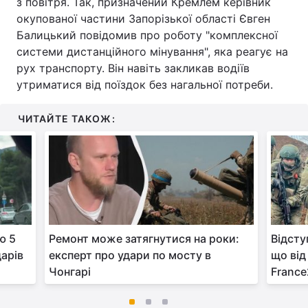
з повітря. Так, призначений Кремлем керівник
окупованої частини Запорізької області Євген
Балицький повідомив про роботу "комплексної
системи дистанційного мінування", яка реагує на
рух транспорту. Він навіть закликав водіїв
утриматися від поїздок без нагальної потреби.
ЧИТАЙТЕ ТАКОЖ:
ю 5
Ремонт може затягнутися на роки:
Відсту
дарів
експерт про удари по мосту в
що від
Чонгарі
Franc