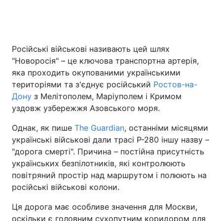
Російські військові називають цей шлях
"Новоросія" – це ключова транспортна артерія,
яка проходить окупованими українськими
територіями та з'єднує російський
Ростов-на-
Дону
з Мелітополем, Маріуполем і Кримом
уздовж узбережжя Азовського моря.
Однак, як пише
The Guardian
, останніми місяцями
українські військові дали трасі Р-280 іншу назву –
"дорога смерті". Причина – постійна присутність
українських безпілотників, які контролюють
повітряний простір над маршрутом і полюють на
російські військові колони.
Ця дорога має особливе значення для Москви,
оскільки є головним сухопутним коридором для