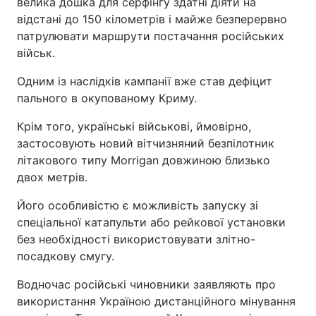
велика дошка для серфінгу здатні діяти на
відстані до 150 кілометрів і майже безперервно
патрулювати маршрути постачання російських
військ.
Одним із наслідків кампанії вже став дефіцит
пального в окупованому Криму.
Крім того, українські військові, ймовірно,
застосовують новий вітчизняний безпілотник
літакового типу Morrigan довжиною близько
двох метрів.
Його особливістю є можливість запуску зі
спеціальної катапульти або рейкової установки
без необхідності використовувати злітно-
посадкову смугу.
Водночас російські чиновники заявляють про
використання Україною дистанційного мінування