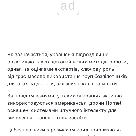
ad
Як зазначається, українські підрозділи не
розкривають усіх деталей нових методів роботи,
однак, за оцінками експертів, ключову роль
відіграє масове використання груп безпілотників
для атак на дороги, залізничні колії та мости.
За повідомленнями, у таких операціях активно
використовуються американські дрони Hornet,
оснащені системами штучного інтелекту для
виявлення транспортних засобів.
Ці безпілотники з розмахом крил приблизно як