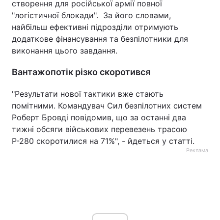
створення для російської армії повної
"логістичної блокади". За його словами,
найбільш ефективні підрозділи отримують
додаткове фінансування та безпілотники для
виконання цього завдання.
Вантажопотік різко скоротився
"Результати нової тактики вже стають
помітними. Командувач Сил безпілотних систем
Роберт Бровді повідомив, що за останні два
тижні обсяги військових перевезень трасою
Р-280 скоротилися на 71%", - йдеться у статті.
Реклама