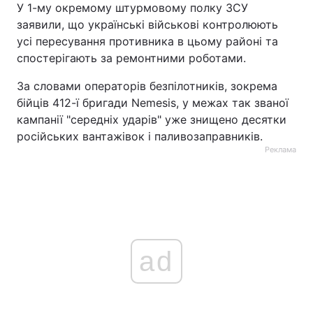
У 1-му окремому штурмовому полку ЗСУ
заявили, що українські військові контролюють
усі пересування противника в цьому районі та
спостерігають за ремонтними роботами.
За словами операторів безпілотників, зокрема
бійців 412-ї бригади Nemesis, у межах так званої
кампанії "середніх ударів" уже знищено десятки
російських вантажівок і паливозаправників.
Реклама
ad