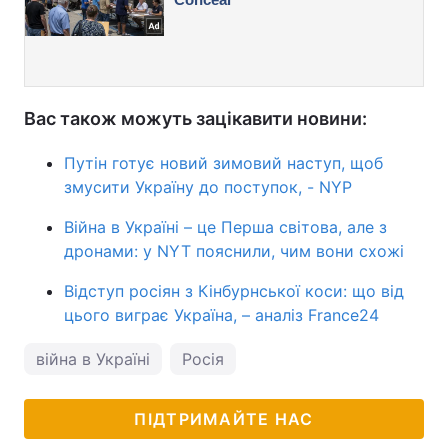
Вас також можуть зацікавити новини:
Путін готує новий зимовий наступ, щоб
змусити Україну до поступок, - NYP
Війна в Україні – це Перша світова, але з
дронами: у NYT пояснили, чим вони схожі
Відступ росіян з Кінбурнської коси: що від
цього виграє Україна, – аналіз France24
війна в Україні
Росія
ПІДТРИМАЙТЕ НАС