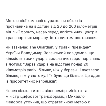
Метою цієї кампанії є ураження об'єктів
противника на відстані від 20 до 200 кілометрів
від лінії фронту, насамперед логістичних центрів,
транспортних маршрутів та систем постачання.
Як зазначає The Guardian, у травні президент
України Володимир Зеленський повідомив, що
кількість таких ударів зросла вчетверо порівняно
з лютим: "Зараз ударів на відстані понад 20
кілометрів удвічі більше, ніж у березні, і вчетверо
більше, ніж у лютому. І їх буде ще більше. Це один
із пріоритетних напрямків".
Через кілька тижнів віцепрем’єр-міністр та
міністр цифрової трансформації Михайло
Федоров уточнив, що стратегічною метою є