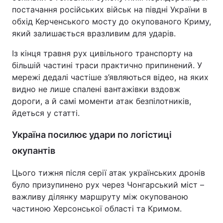
постачання російських військ на півдні України в
обхід Керченського мосту до окупованого Криму,
який залишається вразливим для ударів.
Із кінця травня рух цивільного транспорту на
більшій частині траси практично припинений. У
мережі дедалі частіше з’являються відео, на яких
видно не лише спалені вантажівки вздовж
дороги, а й самі моменти атак безпілотників,
йдеться у статті.
Україна посилює удари по логістиці
окупантів
Цього тижня після серії атак українських дронів
було призупинено рух через Чонгарський міст –
важливу ділянку маршруту між окупованою
частиною Херсонської області та Кримом.