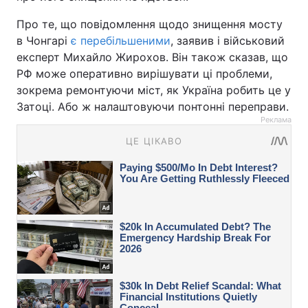
Про те, що повідомлення щодо знищення мосту
в Чонгарі
є перебільшеними
, заявив і військовий
експерт Михайло Жирохов. Він також сказав, що
РФ може оперативно вирішувати ці проблеми,
зокрема ремонтуючи міст, як Україна робить це у
Затоці. Або ж налаштовуючи понтонні переправи.
Реклама