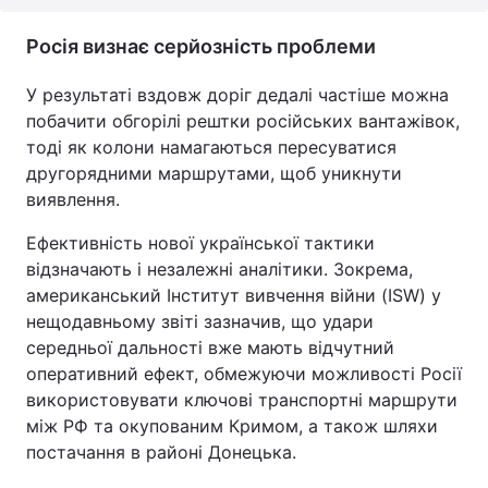
Росія визнає серйозність проблеми
У результаті вздовж доріг дедалі частіше можна
побачити обгорілі рештки російських вантажівок,
тоді як колони намагаються пересуватися
другорядними маршрутами, щоб уникнути
виявлення.
Ефективність нової української тактики
відзначають і незалежні аналітики. Зокрема,
американський Інститут вивчення війни (ISW) у
нещодавньому звіті зазначив, що удари
середньої дальності вже мають відчутний
оперативний ефект, обмежуючи можливості Росії
використовувати ключові транспортні маршрути
між РФ та окупованим Кримом, а також шляхи
постачання в районі Донецька.