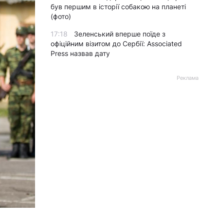
був першим в історії собакою на планеті
(фото)
17:18
Зеленський вперше поїде з
офіційним візитом до Сербії: Associated
Press назвав дату
Реклама