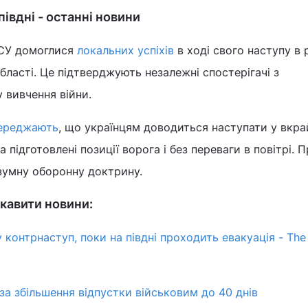
півдні - останні новини
ВСУ домоглися
локальних успіхів
в ході свого наступу в 
області. Це підтверджують незалежні спостерігачі з
 вивчення війни.
переджають
, що українцям доводиться наступати у вкра
 підготовлені позиції ворога і без переваги в повітрі. 
зумну оборонну доктрину.
кавити новини:
 контрнаступ, поки на півдні проходить евакуація - The
за збільшення відпустки військовим до 40 днів