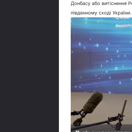
Донбасу або витіснення Р
південному сході України.