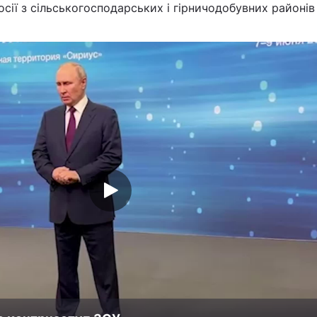
осії з сільськогосподарських і гірничодобувних районів