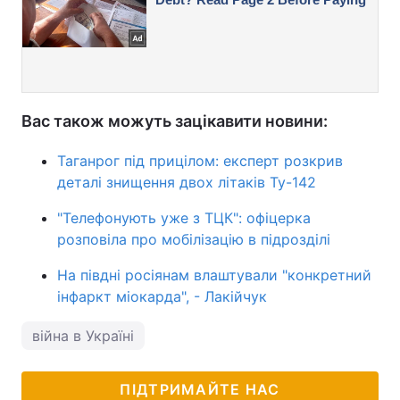
Вас також можуть зацікавити новини:
Таганрог під прицілом: експерт розкрив
деталі знищення двох літаків Ту-142
"Телефонують уже з ТЦК": офіцерка
розповіла про мобілізацію в підрозділі
На півдні росіянам влаштували "конкретний
інфаркт міокарда", - Лакійчук
війна в Україні
ПІДТРИМАЙТЕ НАС