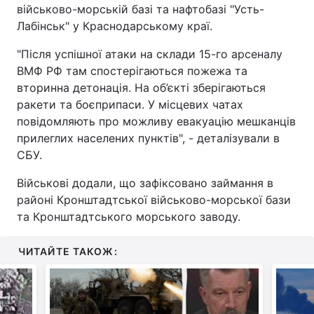
військово-морській базі та нафтобазі "Усть-
Лабінськ" у Краснодарському краї.
"Після успішної атаки на склади 15-го арсеналу
ВМФ РФ там спостерігаються пожежа та
вторинна детонація. На об’єкті зберігаються
ракети та боєприпаси. У місцевих чатах
повідомляють про можливу евакуацію мешканців
прилеглих населених пунктів", - деталізували в
СБУ.
Військові додали, що зафіксовано займання в
районі Кронштадтської військово-морської бази
та Кронштадтського морського заводу.
ЧИТАЙТЕ ТАКОЖ: