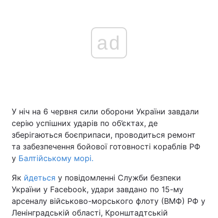
ad
У ніч на 6 червня сили оборони України завдали
серію успішних ударів по об’єктах, де
зберігаються боєприпаси, проводиться ремонт
та забезпечення бойової готовності кораблів РФ
у
Балтійському морі.
Як
йдеться
у повідомленні Служби безпеки
України у Facebook, удари завдано по 15-му
арсеналу військово-морського флоту (ВМФ) РФ у
Ленінградській області, Кронштадтській