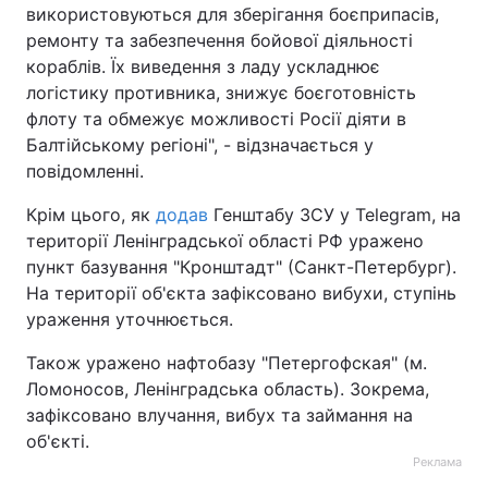
використовуються для зберігання боєприпасів,
ремонту та забезпечення бойової діяльності
кораблів. Їх виведення з ладу ускладнює
логістику противника, знижує боєготовність
флоту та обмежує можливості Росії діяти в
Балтійському регіоні", - відзначається у
повідомленні.
Крім цього, як
додав
Генштабу ЗСУ у Telegram, на
території Ленінградської області РФ уражено
пункт базування "Кронштадт" (Санкт-Петербург).
На території об'єкта зафіксовано вибухи, ступінь
ураження уточнюється.
Також уражено нафтобазу "Петергофская" (м.
Ломоносов, Ленінградська область). Зокрема,
зафіксовано влучання, вибух та займання на
об'єкті.
Реклама