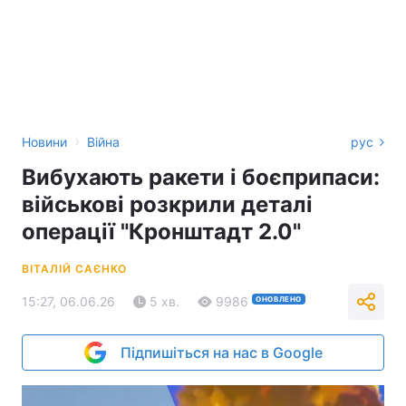
›
Новини
Війна
рус
Вибухають ракети і боєприпаси:
військові розкрили деталі
операції "Кронштадт 2.0"
ВІТАЛІЙ САЄНКО
15:27, 06.06.26
5 хв.
9986
ОНОВЛЕНО
Підпишіться на нас в Google