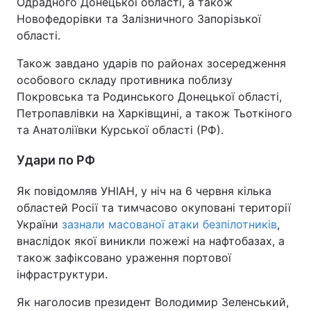
Одрадного Донецької області, а також
Новофедорівки та Залізничного Запорізької
області.
Також завдано ударів по районах зосередження
особового складу противника поблизу
Покровська та Родинського Донецької області,
Петропавлівки на Харківщині, а також Тьоткіного
та Анатоліївки Курської області (РФ).
Удари по РФ
Як повідомляв УНІАН, у ніч на 6 червня кілька
областей Росії та тимчасово окуповані території
України
зазнали масованої атаки безпілотників
,
внаслідок якої виникли пожежі на нафтобазах, а
також зафіксовано ураження портової
інфраструктури.
Як наголосив президент Володимир Зеленський,