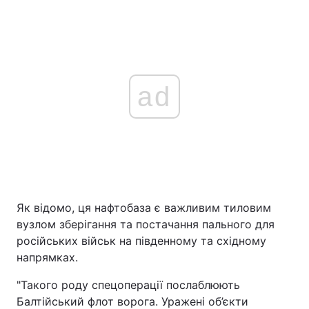
ad
Як відомо, ця нафтобаза є важливим тиловим
вузлом зберігання та постачання пального для
російських військ на південному та східному
напрямках.
"Такого роду спецоперації послаблюють
Балтійський флот ворога. Уражені об’єкти