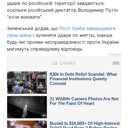
удари по російській території завдаються,
оскільки російський диктатор Володимир Путін
"хоче воювати".
Зеленський додав, що
Росії треба завершувати
свою війну
і зупиняти удари по життю, інакше
будь-які прояви несправедливості проти України
матимуть справедливу відповідь.
Реклама