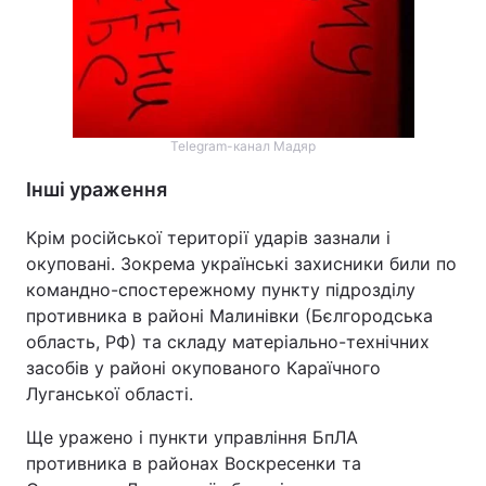
Telegram-канал Мадяр
Інші ураження
Крім російської території ударів зазнали і
окуповані. Зокрема українські захисники били по
командно-спостережному пункту підрозділу
противника в районі Малинівки (Бєлгородська
область, РФ) та складу матеріально-технічних
засобів у районі окупованого Караїчного
Луганської області.
Ще уражено і пункти управління БпЛА
противника в районах Воскресенки та