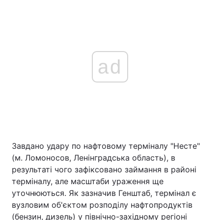
ad
Завдано удару по нафтовому терміналу "Несте"
(м. Ломоносов, Ленінградська область), в
результаті чого зафіксовано займання в районі
терміналу, але масштаби ураження ще
уточнюються. Як зазначив Генштаб, термінал є
вузловим об'єктом розподілу нафтопродуктів
(бензин, дизель) у північно-західному регіоні