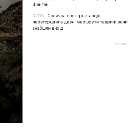
Шенгені
02:18
Сонячна електростанція
перегородила давні маршрути тварин: вони
знайшли вихід
Реклама