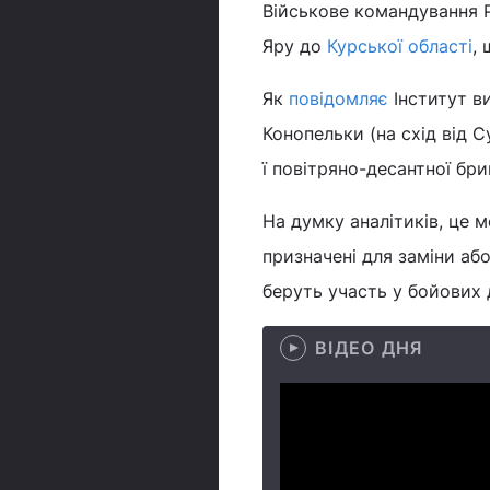
Військове командування Р
Яру до
Курської області
,
Як
повідомляє
Інститут в
Конопельки (на схід від 
ї повітряно-десантної бри
На думку аналітиків, це 
призначені для заміни або
беруть участь у бойових д
ВІДЕО ДНЯ