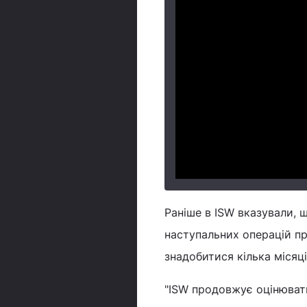
Раніше в ISW вказували, 
наступальних операцій п
знадобитися кілька місяці
"ISW продовжує оцінювати