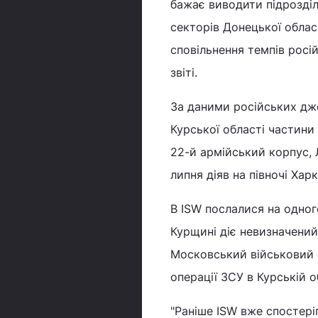
бажає виводити підрозділи
секторів Донецької обла
сповільнення темпів росі
звіті.
За даними російських дж
Курської області частини
22-й армійський корпус, 
липня діяв на півночі Харк
В ISW послалися на одног
Курщині діє невизначений 
Московський військовий о
операції ЗСУ в Курській о
"Раніше ISW вже спостері