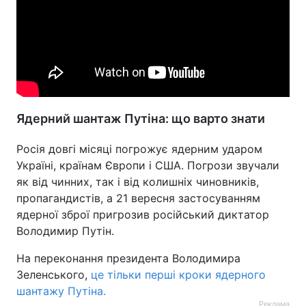
Ядерний шантаж Путіна: що варто знати
Росія довгі місяці погрожує ядерним ударом
Україні, країнам Європи і США. Погрози звучали
як від чинних, так і від колишніх чиновників,
пропагандистів, а 21 вересня застосуванням
ядерної зброї пригрозив російський диктатор
Володимир Путін.
На переконання президента Володимира
Зеленського,
це тільки перші кроки ядерного
шантажу Путіна.
Реклама