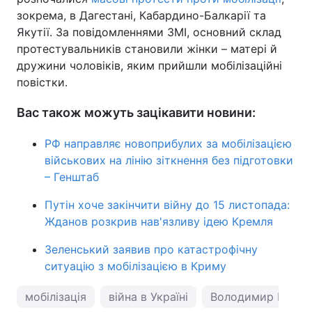
зокрема, в Дагестані, Кабардино-Балкарії та
Якутії. За повідомленнями ЗМІ, основний склад
протестувальників становили жінки – матері й
дружини чоловіків, яким прийшли мобілізаційні
повістки.
Вас також можуть зацікавити новини:
РФ направляє новоприбулих за мобілізацією
військових на лінію зіткнення без підготовки
– Генштаб
Путін хоче закінчити війну до 15 листопада:
Жданов розкрив нав'язливу ідею Кремля
Зеленський заявив про катастрофічну
ситуацію з мобілізацією в Криму
мобілізація
війна в Україні
Володимир Путін