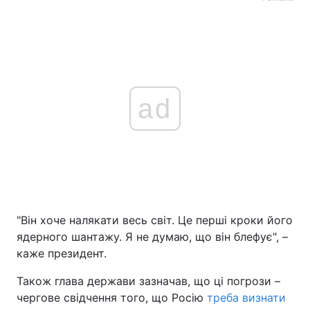
ad
"Він хоче налякати весь світ. Це перші кроки його
ядерного шантажу. Я не думаю, що він блефує", –
каже президент.
Також глава держави зазначав, що ці погрози –
чергове свідчення того, що Росію
треба визнати