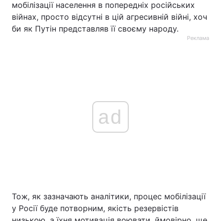
мобілізації населення в попередніх російських
війнах, просто відсутні в цій агресивній війні, хоч
би як Путін представляв її своєму народу.
Реклама
ad
Тож, як зазначають аналітики, процес мобілізації
у Росії буде потворним, якість резервістів
низькою, а їхня мотивація воювати, ймовірно, ще