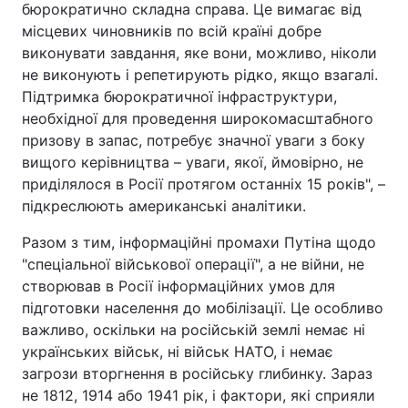
бюрократично складна справа. Це вимагає від
місцевих чиновників по всій країні добре
виконувати завдання, яке вони, можливо, ніколи
не виконують і репетирують рідко, якщо взагалі.
Підтримка бюрократичної інфраструктури,
необхідної для проведення широкомасштабного
призову в запас, потребує значної уваги з боку
вищого керівництва – уваги, якої, ймовірно, не
приділялося в Росії протягом останніх 15 років", –
підкреслюють американські аналітики.
Разом з тим, інформаційні промахи Путіна щодо
"спеціальної військової операції", а не війни, не
створював в Росії інформаційних умов для
підготовки населення до мобілізації. Це особливо
важливо, оскільки на російській землі немає ні
українських військ, ні військ НАТО, і немає
загрози вторгнення в російську глибинку. Зараз
не 1812, 1914 або 1941 рік, і фактори, які сприяли