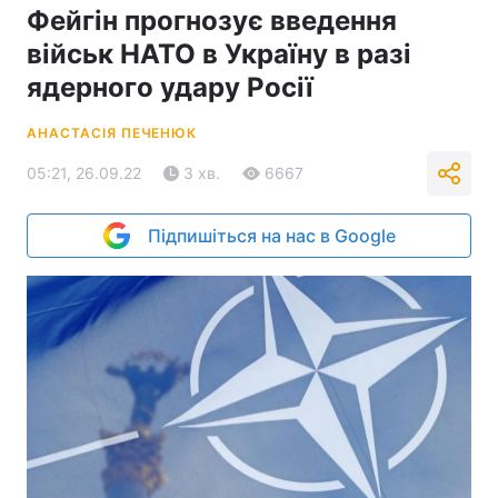
Фейгін прогнозує введення
військ НАТО в Україну в разі
ядерного удару Росії
АНАСТАСІЯ ПЕЧЕНЮК
05:21, 26.09.22
3 хв.
6667
Підпишіться на нас в Google