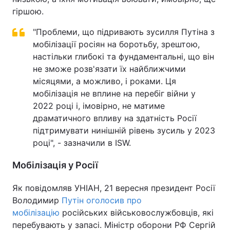
гіршою.
"Проблеми, що підривають зусилля Путіна з
мобілізації росіян на боротьбу, зрештою,
настільки глибокі та фундаментальні, що він
не зможе розв'язати їх найближчими
місяцями, а можливо, і роками. Ця
мобілізація не вплине на перебіг війни у
2022 році і, імовірно, не матиме
драматичного впливу на здатність Росії
підтримувати нинішній рівень зусиль у 2023
році", - зазначили в ISW.
Мобілізація у Росії
Як повідомляв УНІАН, 21 вересня президент Росії
Володимир
Путін оголосив про
мобілізацію
російських військовослужбовців, які
перебувають у запасі. Міністр оборони РФ Сергій