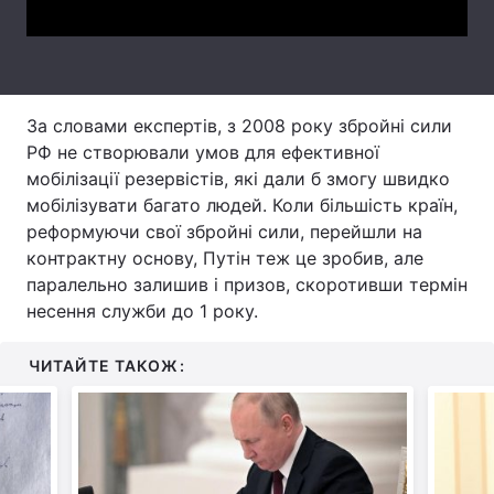
Тема оформлення
За словами експертів, з 2008 року збройні сили
РФ не створювали умов для ефективної
мобілізації резервістів, які дали б змогу швидко
мобілізувати багато людей. Коли більшість країн,
реформуючи свої збройні сили, перейшли на
контрактну основу, Путін теж це зробив, але
паралельно залишив і призов, скоротивши термін
несення служби до 1 року.
ЧИТАЙТЕ ТАКОЖ: