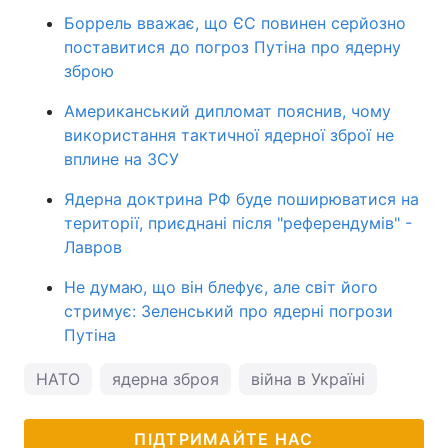
Боррель вважає, що ЄС повинен серйозно
поставитися до погроз Путіна про ядерну
зброю
Американський дипломат пояснив, чому
використання тактичної ядерної зброї не
вплине на ЗСУ
Ядерна доктрина РФ буде поширюватися на
території, приєднані після "референдумів" -
Лавров
Не думаю, що він блефує, але світ його
стримує: Зеленський про ядерні погрози
Путіна
НАТО
ядерна зброя
війна в Україні
ПІДТРИМАЙТЕ НАС