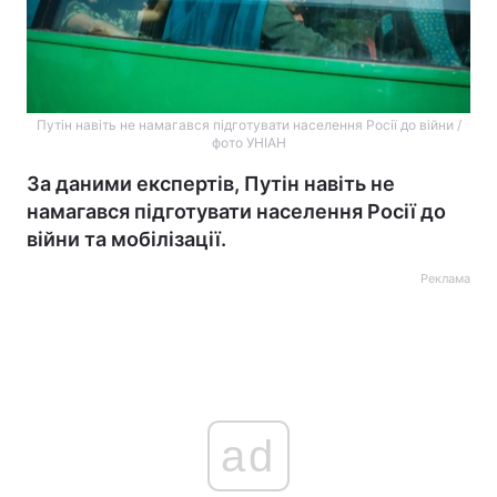
Путін навіть не намагався підготувати населення Росії до війни /
фото УНІАН
За даними експертів, Путін навіть не
намагався підготувати населення Росії до
війни та мобілізації.
Реклама
ad