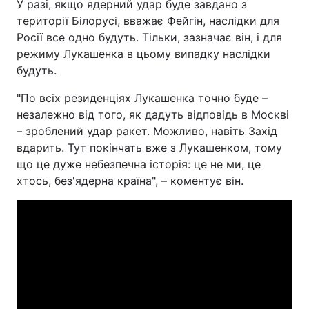
У разі, якщо ядерний удар буде завдано з
території Білорусі, вважає Фейгін, наслідки для
Росії все одно будуть. Тільки, зазначає він, і для
режиму Лукашенка в цьому випадку наслідки
будуть.
"По всіх резиденціях Лукашенка точно буде –
незалежно від того, як дадуть відповідь в Москві
– зроблений удар ракет. Можливо, навіть Захід
вдарить. Тут покінчать вже з Лукашенком, тому
що це дуже небезпечна історія: це не ми, це
хтось, без'ядерна країна", – коментує він.