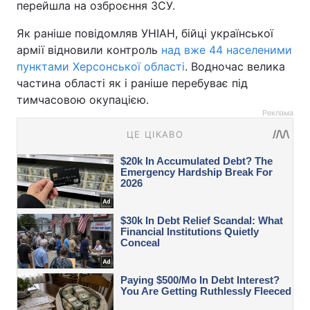
перейшла на озброєння ЗСУ.
Як раніше повідомляв УНІАН, бійці української
армії відновили контроль
над вже 44 населеними
пунктами Херсонської області
. Водночас велика
частина області як і раніше перебуває під
тимчасовою окупацією.
Реклама