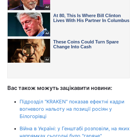
Вас також можуть зацікавити новини:
Підрозділ "KRAKEN" показав ефектні кадри
вогневого нальоту на позиції росіян у
Білогорівці
Війна в Україні: у Генштабі розповіли, на яких
напрямках сьогодні було "гаряче"