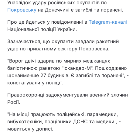
Унаслідок удару російських окупантів по
Покровську
на Донеччині є загиблі та поранені.
Про це йдеться у повідомленні в
Telegram-каналі
Національної поліції України.
Зазначається, що окупанти завдали ракетний
удар по приватному сектору Покровська.
"Ворог двічі вдарив по мирних мешканцях
балістичною ракетою "Іскандер-М". Пошкоджено
щонайменше 27 будинків. Є загиблі та поранені", -
констатували у поліції.
Правоохоронці задокументували воєнний злочин
Росії.
"На місці працюють поліцейські, парамедики,
вибухотехніки, працівники ДСНС та медики", -
мовиться у дописі.