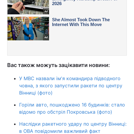
Вас також можуть зацікавити новини:
У МВС назвали ім'я командира підводного
човна, з якого запустили ракети по центру
Вінниці (фото)
Горіли авто, пошкоджено 16 будинків: стало
відомо про обстріл Покровська (фото)
Наслідки ракетного удару по центру Вінниці:
в ОВА повідомили важливий факт