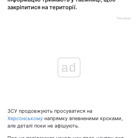
закріпитися на території.
Реклама
ad
ЗСУ продовжують просуватися на
Херсонському
напрямку впевненими кроками,
але деталі поки не афішують.