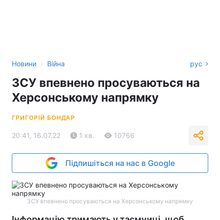
›
Новини
Війна
рус
ЗСУ впевнено просуваються на
Херсонському напрямку
ГРИГОРІЙ БОНДАР
20:41, 16.07.22
1 хв.
10766
Підпишіться на нас в Google
ЗСУ впевнено просуваються на Херсонському напрямку
Інформацію тримають у таємниці, щоб