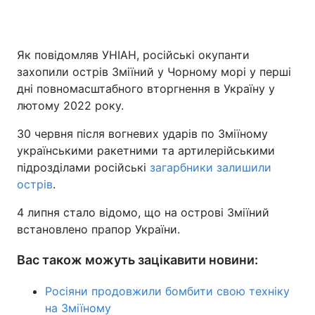
Як повідомляв УНІАН, російські окупанти
захопили острів Зміїний у Чорному морі у перші
дні повномасштабного вторгнення в Україну у
лютому 2022 року.
30 червня після вогневих ударів по Зміїному
українськими ракетними та артилерійськими
підрозділами російські
загарбники залишили
острів
.
4 липня стало відомо, що на острові Зміїний
встановлено прапор України.
Вас також можуть зацікавити новини:
Росіяни продовжили бомбити свою техніку
на Зміїному