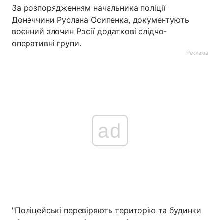
За розпорядженням начальника поліції
Донеччини Руслана Осипенка, документують
воєнний злочин Росії додаткові слідчо-
оперативні групи.
Реклама
ad
"Поліцейські перевіряють територію та будинки