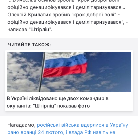
офіційно денацифікувався і демілітаризувався...
Олексій Крилатих зробив "крок доброї волі" -
офіційно денацифікувався і демілітаризувався", -
написав "Штірліц".
ЧИТАЙТЕ ТАКОЖ:
В Україні ліквідовано ще двох командирів
окупантів: "Штірліц" показав фото
Нагадаємо,
російські війська вдерлися в Україну
рано вранці 24 лютого, і влада РФ навіть не