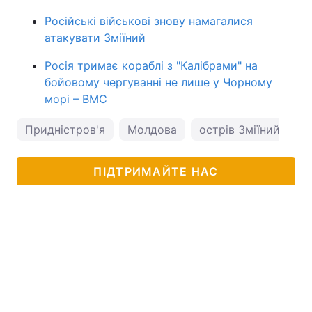
Російські військові знову намагалися
атакувати Зміїний
Росія тримає кораблі з "Калібрами" на
бойовому чергуванні не лише у Чорному
морі – ВМС
Придністров'я
Молдова
острів Зміїний
ПІДТРИМАЙТЕ НАС