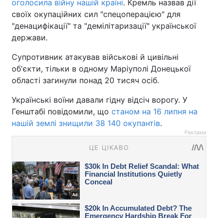
оголосила війну нашій країні
. Кремль назвав дії
своїх окупаційних сил "спецоперацією" для
"денацифікації" та "демілітаризації" української
держави.
Супротивник атакував військові й цивільні
об'єкти, тільки в одному Маріуполі Донецької
області загинули понад 20 тисяч осіб.
Українські воїни давали гідну відсіч ворогу. У
Генштабі повідомили, що
станом на 16 липня на
нашій землі знищили 38 140 окупантів
.
Реклама