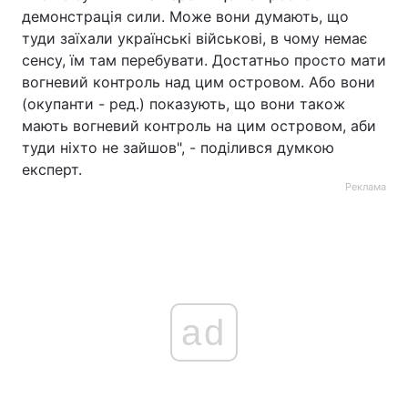
демонстрація сили. Може вони думають, що
туди заїхали українські військові, в чому немає
сенсу, їм там перебувати. Достатньо просто мати
вогневий контроль над цим островом. Або вони
(окупанти - ред.) показують, що вони також
мають вогневий контроль на цим островом, аби
туди ніхто не зайшов", - поділився думкою
експерт.
Реклама
ad