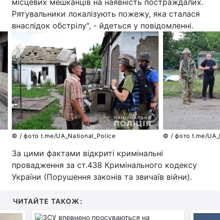
місцевих мешканців на наявність постраждалих.
Рятувальники локалізують пожежу, яка сталася
внаслідок обстрілу", - йдеться у повідомленні.
© / фото t.me/UA_National_Police
© / фото t.me/UA_
За цими фактами відкриті кримінальні
провадження за ст.438 Кримінального кодексу
України (Порушення законів та звичаїв війни).
ЧИТАЙТЕ ТАКОЖ: