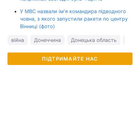
У МВС назвали ім'я командира підводного
човна, з якого запустили ракети по центру
Вінниці (фото)
війна
Донеччина
Донецька область
війна
ПІДТРИМАЙТЕ НАС