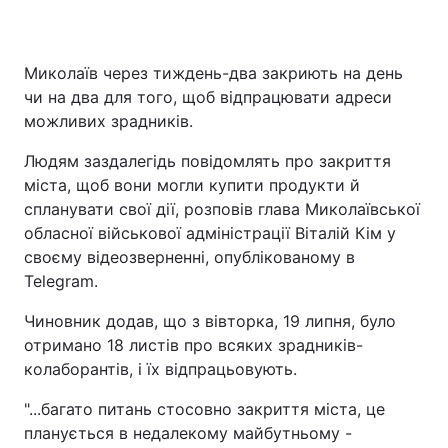
Миколаїв через тиждень-два закриють на день
чи на два для того, щоб відпрацювати адреси
можливих зрадників.
Людям заздалегідь повідомлять про закриття
міста, щоб вони могли купити продукти й
спланувати свої дії, розповів глава Миколаївської
обласної військової адміністрації Віталій Кім у
своєму відеозверненні, опублікованому в
Telegram.
Чиновник додав, що з вівторка, 19 липня, було
отримано 18 листів про всяких зрадників-
колаборантів, і їх відпрацьовують.
"...багато питань стосовно закриття міста, це
планується в недалекому майбутньому -