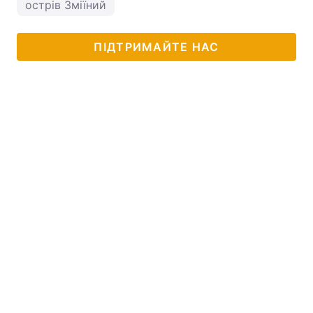
острів Зміїний
ПІДТРИМАЙТЕ НАС