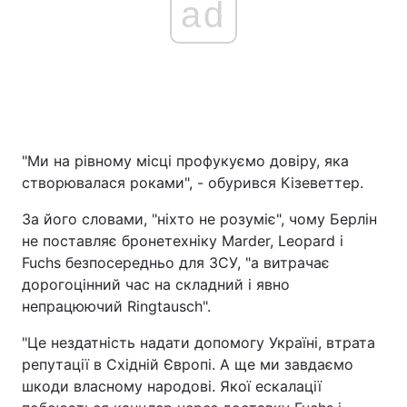
ad
"Ми на рівному місці профукуємо довіру, яка
створювалася роками", - обурився Кізеветтер.
За його словами, "ніхто не розуміє", чому Берлін
не поставляє бронетехніку Marder, Leopard і
Fuchs безпосередньо для ЗСУ, "а витрачає
дорогоцінний час на складний і явно
непрацюючий Ringtausch".
"Це нездатність надати допомогу Україні, втрата
репутації в Східній Європі. А ще ми завдаємо
шкоди власному народові. Якої ескалації