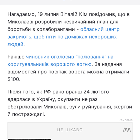
Нагадаємо, 19 липня Віталій Кім повідомив, що в
Миколаєві розробили незвичайний план для
боротьби з колаборантами -
обласний центр
закриють, щоб піти по домівках нехороших
людей
.
Раніше
чиновник оголосив "полювання" на
коригувальників ворожого вогню
. За надання
відомостей про посіпак ворога можна отримати
$100.
Після того, як РФ рано вранці 24 лютого
вдерлася в Україну, окупанти не раз
обстрілювали Миколаїв, були руйнування, жертви
й постраждалі.
Реклама