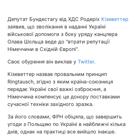
Депутат Бундестагу від ХДС Родеріх
Кізеветтер
заявив, що зволікання в наданні Україні
військової допомоги з боку уряду канцлера
Олава Шольца веде до "втрати репутації
Німеччини в Східній Європі".
Своє обурення він виклав у
Twitter
.
Кізеветтер назвав провальним принцип
Ringtausch, згідно з яким країна-союзниця
передає Україні свої важкі озброєння, а
Німеччина компенсує це донору поставками
сучасної техніки західного зразка.
За його словами, ФРН обіцяла, що завершить
угоди з Польщею по Україні в найближчі кілька
днів, однак на практиці все вийшло інакше.