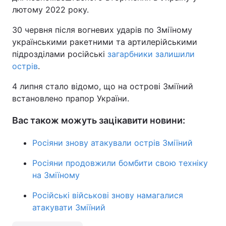
лютому 2022 року.
30 червня після вогневих ударів по Зміїному
українськими ракетними та артилерійськими
підрозділами російські
загарбники залишили
острів
.
4 липня стало відомо, що на острові Зміїний
встановлено прапор України.
Вас також можуть зацікавити новини:
Росіяни знову атакували острів Зміїний
Росіяни продовжили бомбити свою техніку
на Зміїному
Російські військові знову намагалися
атакувати Зміїний