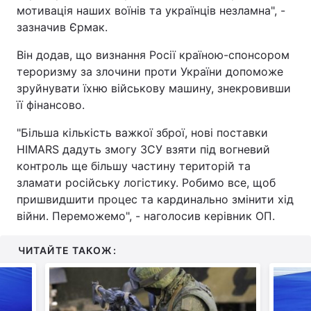
мотивація наших воїнів та українців незламна", -
зазначив Єрмак.
Він додав, що визнання Росії країною-спонсором
тероризму за злочини проти України допоможе
зруйнувати їхню військову машину, знекровивши
її фінансово.
"Більша кількість важкої зброї, нові поставки
HIMARS дадуть змогу ЗСУ взяти під вогневий
контроль ще більшу частину територій та
зламати російську логістику. Робимо все, щоб
пришвидшити процес та кардинально змінити хід
війни. Переможемо", - наголосив керівник ОП.
ЧИТАЙТЕ ТАКОЖ: