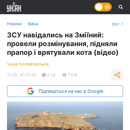
›
Новини
Війна
рус
ЗСУ навідались на Зміїний:
провели розмінування, підняли
прапор і врятували кота (відео)
ТАНЯ ПОЛЯКОВСЬКА
11:35, 20.07.22
2 хв.
7316
Підпишіться на нас в Google