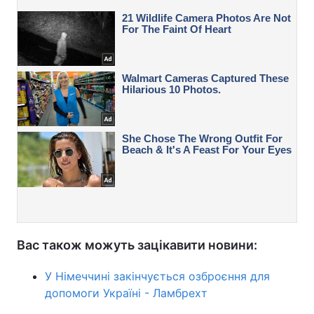
Вас також можуть зацікавити новини:
У Німеччині закінчується озброєння для
допомоги Україні - Ламбрехт