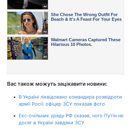
Вас також можуть зацікавити новини:
В Україні ліквідовано командира розвідроти
армії Росії: офіцер ЗСУ показав фото
Екс-очільник уряду РФ сказав, чого Путін не
досяг в Україні завдяки ЗСУ