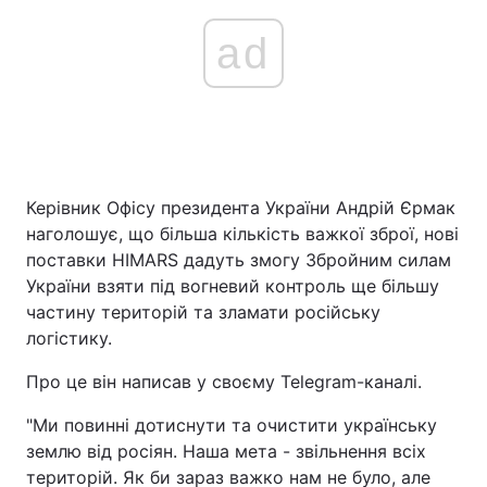
ad
Керівник Офісу президента України Андрій Єрмак
наголошує, що більша кількість важкої зброї, нові
поставки HIMARS дадуть змогу Збройним силам
України взяти під вогневий контроль ще більшу
частину територій та зламати російську
логістику.
Про це він написав у своєму Telegram-каналі.
"Ми повинні дотиснути та очистити українську
землю від росіян. Наша мета - звільнення всіх
територій. Як би зараз важко нам не було, але