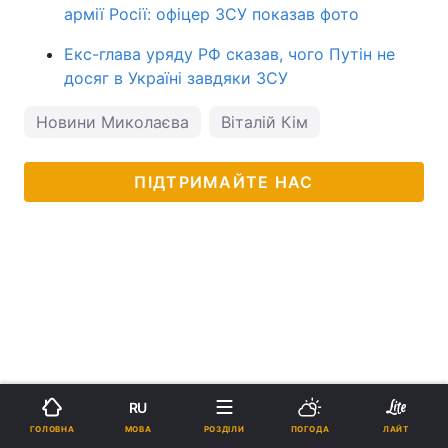
армії Росії: офіцер ЗСУ показав фото
Екс-глава уряду РФ сказав, чого Путін не
досяг в Україні завдяки ЗСУ
Новини Миколаєва
Віталій Кім
ПІДТРИМАЙТЕ НАС
RU
МОВА
ГОЛОВНА
РОЗДІЛИ
ПОГОДА
ЛАЙТ