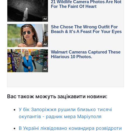
Вас також можуть зацікавити новини:
У бік Запоріжжя рушили близько тисячі
окупантів - радник мера Маріуполя
В Україні ліквідовано командира розвідроти