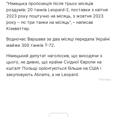
"Німецька пропозиція після трьох місяців
роздумів: 20 танків Leopard-2, поставки з квітня
2023 року поштучно на місяць, з жовтня 2023
року – по три танки на місяць", – написав
Кізеветтер.
Водночас Варшава за два місяці передала Україні
майже 300 танків Т-72.
Німецький депутат наголосив, що виходячи з
цього, не дивно, що країни Східної Європи на
кшталт Польщі орієнтуються більше на США і
закуповують Abrams, а не Leopard.
Реклама