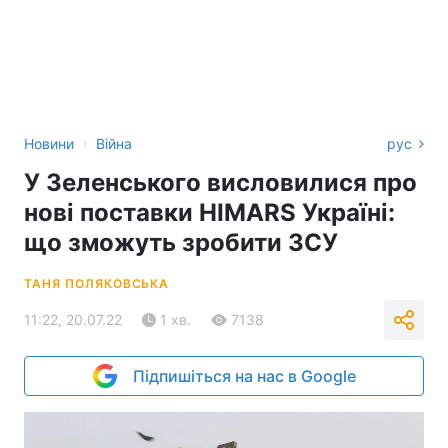
›
Новини
Війна
рус
У Зеленського висловилися про
нові поставки HIMARS Україні:
що зможуть зробити ЗСУ
ТАНЯ ПОЛЯКОВСЬКА
11:22, 20.07.22
1 хв.
7138
Підпишіться на нас в Google