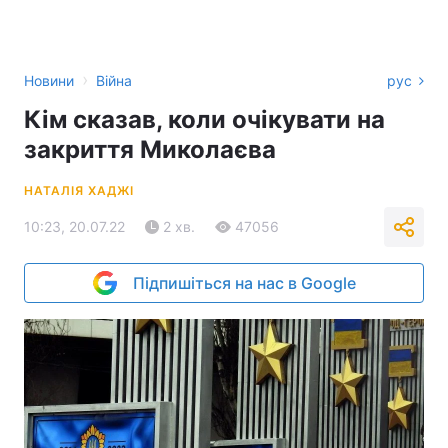
›
Новини
Війна
рус
Кім сказав, коли очікувати на
закриття Миколаєва
НАТАЛІЯ ХАДЖІ
10:23, 20.07.22
2 хв.
47056
Підпишіться на нас в Google