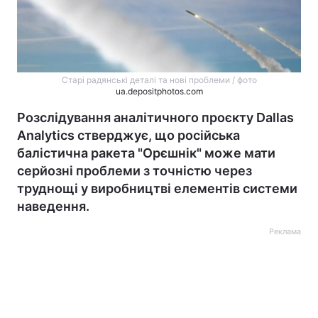
Старі радянські деталі та нові проблеми / фото
ua.depositphotos.com
Розслідування аналітичного проєкту Dallas
Analytics стверджує, що російська
балістична ракета "Орєшнік" може мати
серйозні проблеми з точністю через
труднощі у виробництві елементів системи
наведення.
Реклама