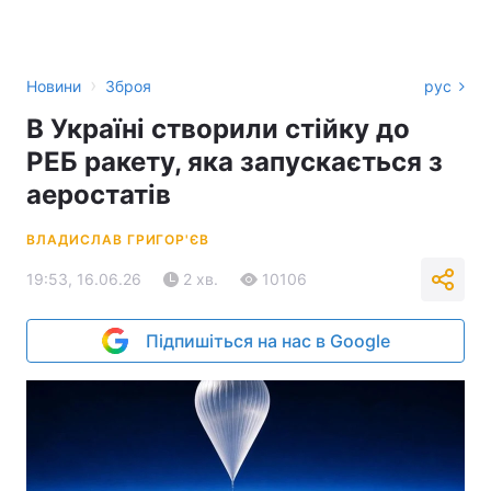
›
Новини
Зброя
рус
В Україні створили стійку до
РЕБ ракету, яка запускається з
аеростатів
ВЛАДИСЛАВ ГРИГОР'ЄВ
19:53, 16.06.26
2 хв.
10106
Підпишіться на нас в Google