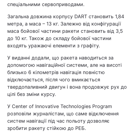
спеціальними сервоприводами.
Загальна довжина корпусу DART становить 1,84
метра, а маса – 13 кг. Залежно від конфігурації
маса бойової частини ракети становить від 3,5
до 10 кг. Також до складу бойової частини
входять уражаючі елементи з графіту.
У виданні додали, що ракета наводиться за
допомогою навігаційної системи, але на висоті
близько 6 кілометрів навігація повністю
відключається, після чого вмикається
твердопаливний двигун і вона продовжує рух до
цілі без зміни курсу.
У Center of Innovative Technologies Program
розповіли журналістам, що саме відключення
систем навігації під час польоту дозволяє
зробити ракету стійкою до РЕБ.