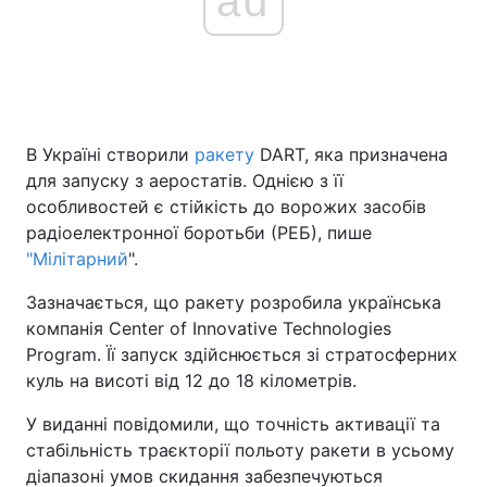
ad
В Україні створили
ракету
DART, яка призначена
для запуску з аеростатів. Однією з її
особливостей є стійкість до ворожих засобів
радіоелектронної боротьби (РЕБ), пише
"Мілітарний
".
Зазначається, що ракету розробила українська
компанія Center of Innovative Technologies
Program. Її запуск здійснюється зі стратосферних
куль на висоті від 12 до 18 кілометрів.
У виданні повідомили, що точність активації та
стабільність траєкторії польоту ракети в усьому
діапазоні умов скидання забезпечуються