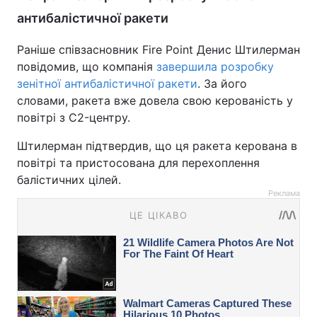
антибалістичної ракети
Раніше співзасновник Fire Point Денис Штилерман
повідомив, що компанія
завершила розробку
зенітної антибалістичної ракети
. За його
словами, ракета вже довела свою керованість у
повітрі з C2-центру.
Штилерман підтвердив, що ця ракета керована в
повітрі та пристосована для перехоплення
балістичних цілей.
Реклама