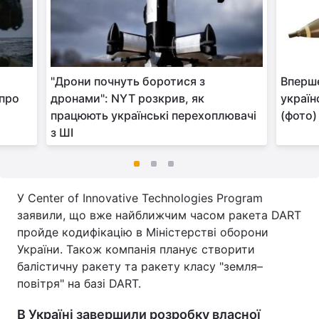
"Дрони почнуть боротися з
Вперше
 про
дронами": NYT розкрив, як
україн
працюють українські перехоплювачі
(фото)
з ШІ
У Center of Innovative Technologies Program
заявили, що вже найближчим часом ракета DART
пройде кодифікацію в Міністерстві оборони
України. Також компанія планує створити
балістичну ракету та ракету класу "земля–
повітря" на базі DART.
В Україні завершили розробку власної