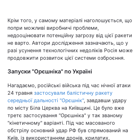
Крім того, у самому матеріалі наголошується, що
попри можливі виробничі проблеми,
недооцінювати потенційну загрозу від цієї ракети
не варто. Автори дослідження зазначають, що у
разі усунення технологічних недоліків Росія може
продовжити розвиток цієї системи озброєння.
Запуски "Орєшніка" по Україні
Нагадаємо, російські війська під час нічної атаки
24 травня
застосували балістичну ракету
середньої дальності "Орєшнік"
, завдавши удару
по місту Біла Церква на Київщині. Це було вже
третє застосування "Орєшніка" у так званому
"кінетичному" варіанті. Під час масованого
обстрілу основний удар РФ був спрямований на
Київ, із використанням дронів, крилатих,