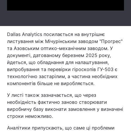
Тема оформлення
Dallas Analytics посилається на внутрішнє
листування між Мічурінським заводом "Прогрес"
та Азовським оптико-механічним заводом. У
документі, датованому березнем 2025 року,
йдеться, що обладнання для налаштування,
випробування та перевірки гіроскопів ГУ-503 є
технологічно застарілим, а частина необхідних
компонентів більше не виробляється.
У листі також зазначається, що через
необхідність фактично заново створювати
виробничу базу виконати замовлення у визначені
строки неможливо.
Аналітики припускають, що саме ці проблеми