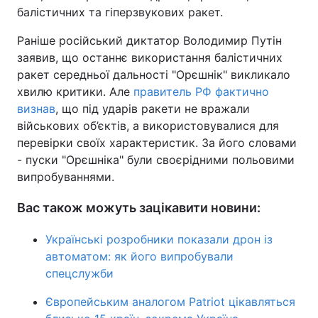
балістичних та гіперзвукових ракет.
Раніше російський диктатор Володимир Путін
заявив, що останнє використання балістичних
ракет середньої дальності "Орєшнік" викликало
хвилю критики. Але
правитель РФ фактично
визнав
, що під ударів ракети не вражали
військових об’єктів, а використовувалися для
перевірки своїх характеристик. За його словами
- пуски "Орєшніка" були своєрідними польовими
випробуваннями.
Вас також можуть зацікавити новини:
Українські розробники показали дрон із
автоматом: як його випробували
спецслужби
Європейським аналогом Patriot цікавляться