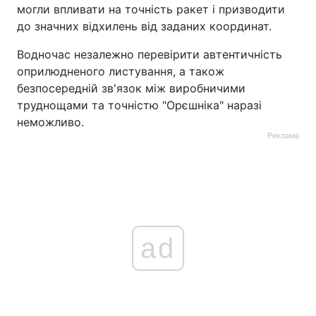
могли впливати на точність ракет і призводити
до значних відхилень від заданих координат.
Водночас незалежно перевірити автентичність
оприлюдненого листування, а також
безпосередній зв'язок між виробничими
труднощами та точністю "Орєшніка" наразі
неможливо.
Реклама
ad