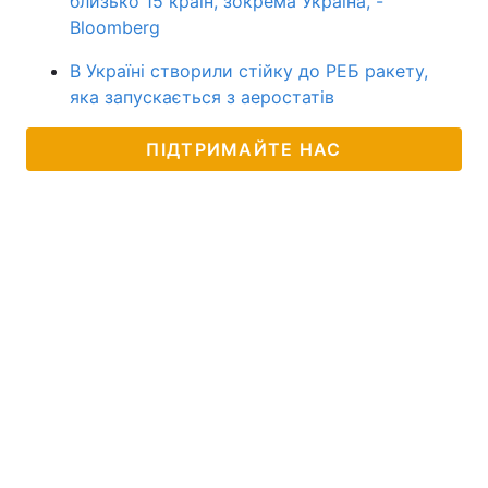
близько 15 країн, зокрема Україна, -
Bloomberg
В Україні створили стійку до РЕБ ракету,
яка запускається з аеростатів
ПІДТРИМАЙТЕ НАС