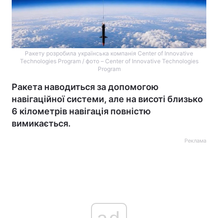
Ракету розробила українська компанія Center of Innovative
Technologies Program / фото – Center of Innovative Technologies
Program
Ракета наводиться за допомогою
навігаційної системи, але на висоті близько
6 кілометрів навігація повністю
вимикається.
Реклама