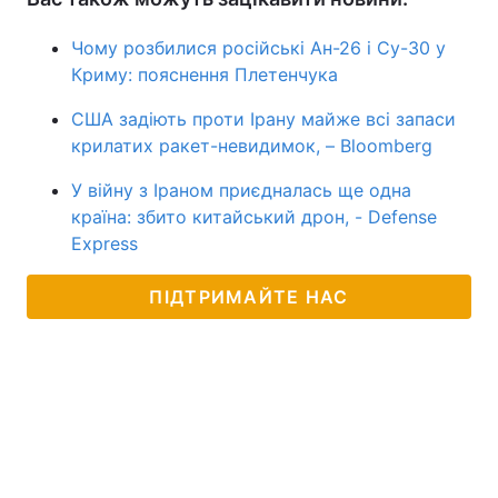
Чому розбилися російські Ан-26 і Су-30 у
Криму: пояснення Плетенчука
США задіють проти Ірану майже всі запаси
крилатих ракет-невидимок, – Bloomberg
У війну з Іраном приєдналась ще одна
країна: збито китайський дрон, - Defense
Express
ПІДТРИМАЙТЕ НАС