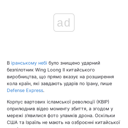
ad
В
іранському небі
було знищено ударний
безпілотник Wing Loong II китайського
виробництва, що прямо вказує на розширення
кола країн, які завдають ударів по Ірану, пише
Defense Express
.
Корпус вартових ісламської революції (КВІР)
оприлюднив відео моменту збиття, а згодом у
мережі з’явилися фото уламків дрона. Оскільки
США та Ізраїль не мають на озброєнні китайської