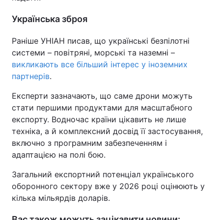
Українська зброя
Раніше УНІАН писав, що українські безпілотні
системи – повітряні, морські та наземні –
викликають все більший інтерес у іноземних
партнерів
.
Експерти зазначають, що саме дрони можуть
стати першими продуктами для масштабного
експорту. Водночас країни цікавить не лише
техніка, а й комплексний досвід її застосування,
включно з програмним забезпеченням і
адаптацією на полі бою.
Загальний експортний потенціал українського
оборонного сектору вже у 2026 році оцінюють у
кілька мільярдів доларів.
Вас також можуть зацікавити новини: