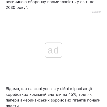
величиною оборонну промисловість у світі до
2030 року".
Реклама
ad
Відомо, що на фоні успіхів у війні в Ірані акції
корейських компаній злетіли на 45%, тоді як
папери американських збройових гігантів почали
падати.