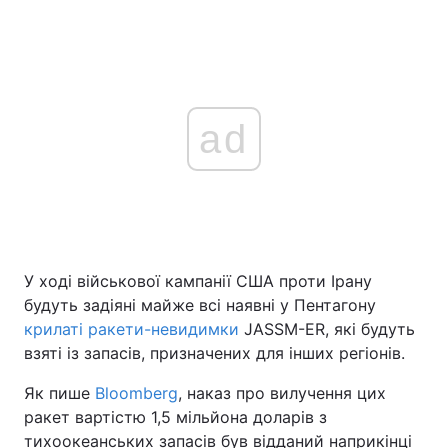
ad
У ході військової кампанії США проти Ірану
будуть задіяні майже всі наявні у Пентагону
крилаті ракети-невидимки
JASSM-ER, які будуть
взяті із запасів, призначених для інших регіонів.
Як пише
Bloomberg
, наказ про вилучення цих
ракет вартістю 1,5 мільйона доларів з
тихоокеанських запасів був відданий наприкінці