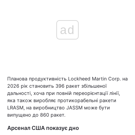
ad
Планова продуктивність Lockheed Martin Corp. на
2026 рік становить 396 ракет збільшеної
дальності, хоча при повній переорієнтації лінії,
яка також виробляє протикорабельні ракети
LRASM, на виробництво JASSM може бути
випущено до 860 ракет.
Арсенал США показує дно