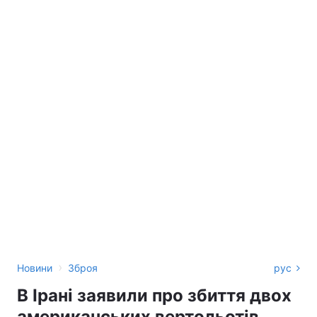
›
Новини
Зброя
рус
В Ірані заявили про збиття двох
американських вертольотів