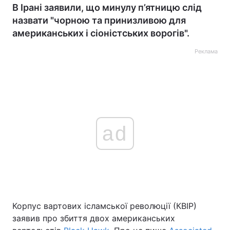
В Ірані заявили, що минулу п’ятницю слід
назвати "чорною та принизливою для
американських і сіоністських ворогів".
Реклама
ad
Корпус вартових ісламської революції (КВІР)
заявив про збиття двох американських