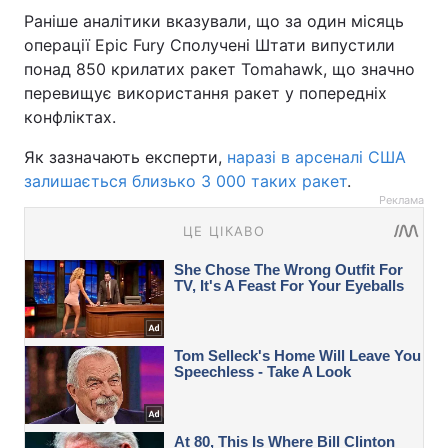
Раніше аналітики вказували, що за один місяць
операції Epic Fury Сполучені Штати випустили
понад 850 крилатих ракет Tomahawk, що значно
перевищує використання ракет у попередніх
конфліктах.
Як зазначають експерти,
наразі в арсеналі США
залишається близько 3 000 таких ракет
.
Реклама