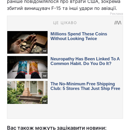
раніше повідомлялося про втрати США, зокрема
збитий винищувач F-15 та інші удари по авіації.
Реклама
Вас також можуть зацікавити новини: