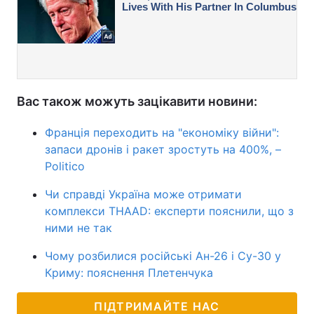
Вас також можуть зацікавити новини:
Франція переходить на "економіку війни":
запаси дронів і ракет зростуть на 400%, –
Politico
Чи справді Україна може отримати
комплекси THAAD: експерти пояснили, що з
ними не так
Чому розбилися російські Ан-26 і Су-30 у
Криму: пояснення Плетенчука
ПІДТРИМАЙТЕ НАС