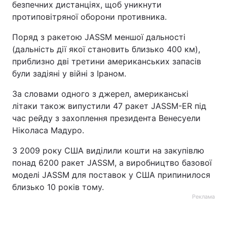
безпечних дистанціях, щоб уникнути
протиповітряної оборони противника.
Поряд з ракетою JASSM меншої дальності
(дальність дії якої становить близько 400 км),
приблизно дві третини американських запасів
були задіяні у війні з Іраном.
За словами одного з джерел, американські
літаки також випустили 47 ракет JASSM-ER під
час рейду з захоплення президента Венесуели
Ніколаса Мадуро.
З 2009 року США виділили кошти на закупівлю
понад 6200 ракет JASSM, а виробництво базової
моделі JASSM для поставок у США припинилося
близько 10 років тому.
Реклама