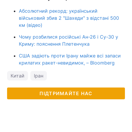
Абсолютний рекорд: український
військовий збив 2 "Шахеди" з відстані 500
км (відео)
Чому розбилися російські Ан-26 і Су-30 у
Криму: пояснення Плетенчука
США задіють проти Ірану майже всі запаси
крилатих ракет-невидимок, – Bloomberg
Китай
Іран
ПІДТРИМАЙТЕ НАС